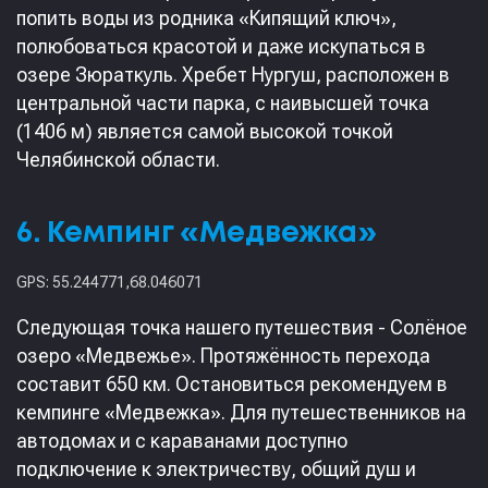
попить воды из родника «Кипящий ключ»,
полюбоваться красотой и даже искупаться в
озере Зюраткуль. Хребет Нургуш, расположен в
центральной части парка, с наивысшей точка
(1406 м) является самой высокой точкой
Челябинской области.
6. Кемпинг «Медвежка»
GPS: 55.244771,68.046071
Следующая точка нашего путешествия - Солёное
озеро «Медвежье». Протяжённость перехода
составит 650 км. Остановиться рекомендуем в
кемпинге «Медвежка». Для путешественников на
автодомах и с караванами доступно
подключение к электричеству, общий душ и