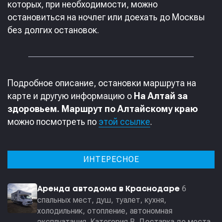
которых, при необходимости, можно
остановиться на ночлег или доехать до Москвы
без долгих остановок.
Подробное описание, остановки маршрута на
карте и другую информацию о
На Алтай за
здоровьем. Маршрут по Алтайскому краю
можно посмотреть по
этой ссылке
.
ИНТЕРЕСНОЕ
6
Аренда автодома в Краснодаре
спальных мест, душ, туалет, кухня,
холодильник, отопление, автономная
эксплуатация. Категория В. Доставка до места