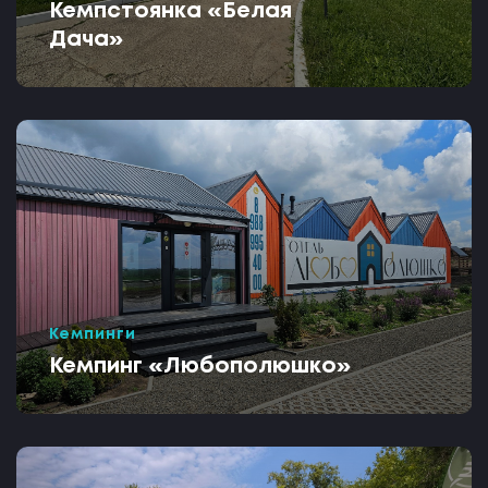
Кемпстоянка «Белая
Дача»
Кемпинги
Кемпинг «Любополюшко»