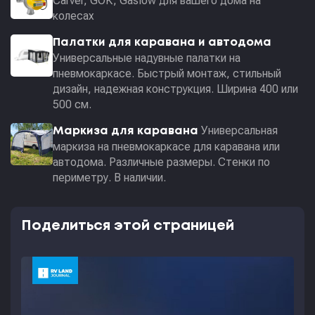
Carver, GOK, Gaslow для вашего дома на
колесах
Палатки для каравана и автодома
Универсальные надувные палатки на
пневмокаркасе. Быстрый монтаж, стильный
дизайн, надежная конструкция. Ширина 400 или
500 см.
Универсальная
Маркиза для каравана
маркиза на пневмокаркасе для каравана или
автодома. Различные размеры. Стенки по
периметру. В наличии.
Поделиться этой страницей