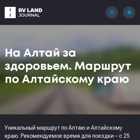
menu
light_mode
На Алтай за
здоровьем. Маршрут
по Алтайскому краю
Уникальный маршрут по Алтаю и Алтайскому
краю. Рекомендуемое время для поездки – с 25