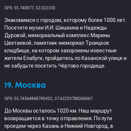
GPS: 55.740877, 52.022330
Знакомимся с городом, которому более 1000 лет.
Посетите музеи И.И. Шишкина и Надежды
Дуровой, мемориальный комплекс Марины
Цветаевой, памятник-мемориал Троицкое
кладбище, на котором захоронены известные
жители Елабуги, пройдитесь по Казанской улице и
не забудьте посетить Чёртово городище.
19. Москва
GPS: 55.74364868745452, 37.62233788260667
До Москвы осталось 1020 км. Наш маршрут
возвращается в точку отправления. По пути
проедем через Казань и Нижний Новгород, в