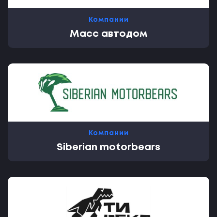
Компании
Масс автодом
Компании
Siberian motorbears