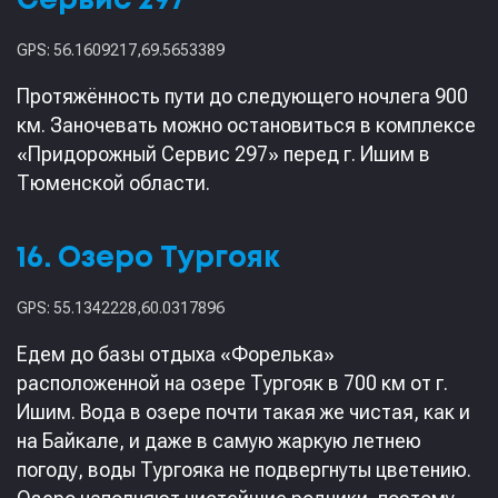
Сервис 297"
GPS: 56.1609217,69.5653389
Протяжённость пути до следующего ночлега 900
км. Заночевать можно остановиться в комплексе
«Придорожный Сервис 297» перед г. Ишим в
Тюменской области.
16. Озеро Тургояк
GPS: 55.1342228,60.0317896
Едем до базы отдыха «Форелька»
расположенной на озере Тургояк в 700 км от г.
Ишим. Вода в озере почти такая же чистая, как и
на Байкале, и даже в самую жаркую летнею
погоду, воды Тургояка не подвергнуты цветению.