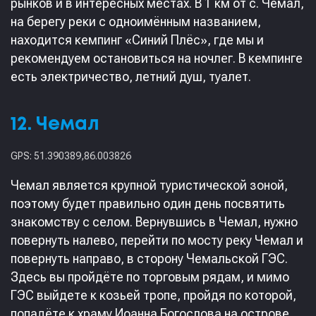
рынков и в интересных местах. В 1 км от с. Чемал,
на берегу реки с одноимённым названием,
находится кемпинг «Синий Плёс», где мы и
рекомендуем остановиться на ночлег. В кемпинге
есть электричество, летний душ, туалет.
12. Чемал
GPS: 51.390389,86.003826
Чемал является крупной туристической зоной,
поэтому будет правильно один день посвятить
знакомству с селом. Вернувшись в Чемал, нужно
повернуть налево, перейти по мосту реку Чемал и
повернуть направо, в сторону Чемальской ГЭС.
Здесь вы пройдёте по торговым рядам, и мимо
ГЭС выйдете к козьей тропе, пройдя по которой,
попадёте к храму Иоанна Богослова на острове