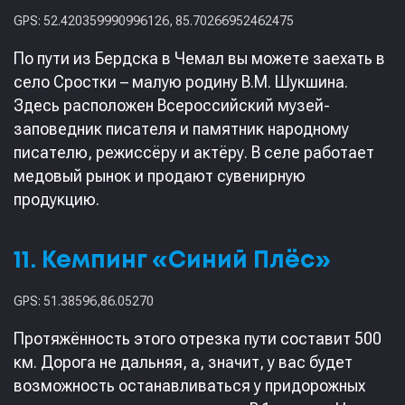
GPS: 52.420359990996126, 85.70266952462475
По пути из Бердска в Чемал вы можете заехать в
село Сростки – малую родину В.М. Шукшина.
Здесь расположен Всероссийский музей-
заповедник писателя и памятник народному
писателю, режиссёру и актёру. В селе работает
медовый рынок и продают сувенирную
продукцию.
11. Кемпинг «Синий Плёс»
GPS: 51.38596,86.05270
Протяжённость этого отрезка пути составит 500
км. Дорога не дальняя, а, значит, у вас будет
возможность останавливаться у придорожных