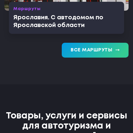
Маршруты
Ярославия. С автодомом по
Ярославской области
trending_flat
ВСЕ МАРШРУТЫ
Товары, услуги и сервисы
для автотуризма и