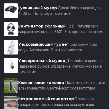
Для любого прицепа до
Гусиничный мувер
4500 кг. Не требует монтажа.
12 В. Регулировка
Вентилятор салонный
направления потока 360°. 3 скорости вращения.
Без химии. Без
Упаковывающий туалет
воды. Автономен. Быстрый монтаж.
Для любого прицепа.
Универсальный мувер
Надежное ручное управление. Легкий монтаж и
демонтаж.
Подключение к воде и
Кемпинговая колонка
электричеству. Сертификат соответствия.
Топливные
Встраиваемый генератор
генераторы для автономной эксплуатации