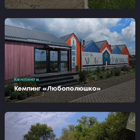
Кемпинги
Кемпинг «Любополюшко»