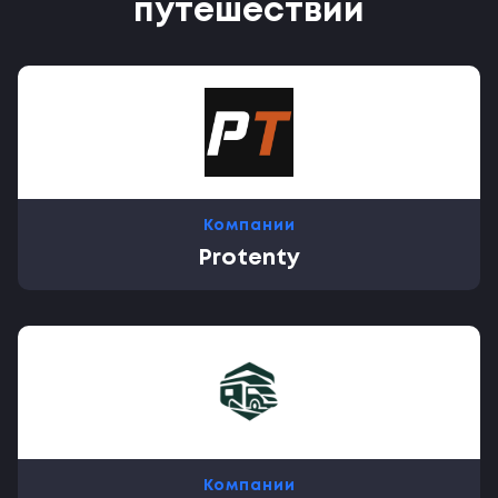
путешествий
Компании
Protenty
Компании