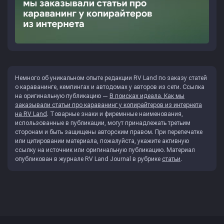
Немного об уникальном опыте редакции RV Land по заказу статей
о караванинге, кемпингах и автодомах у авторов из сети. Ссылка
на оригинальную публикацию —
В поисках идеала. Как мы
заказывали статьи про караванинг у копирайтеров из интернета
на RV Land
. Товарные знаки и фиремнные наименования,
использованные в публикации, могут принадлежать третьим
сторонам и быть защищены авторским правом. При перепечатке
или цитировании материала, пожалуйста, укажите активную
ссылку на источник или оригинальную публикацию. Материал
опубликован в журнале
RV Land Journal
в рубрике
статьи
.