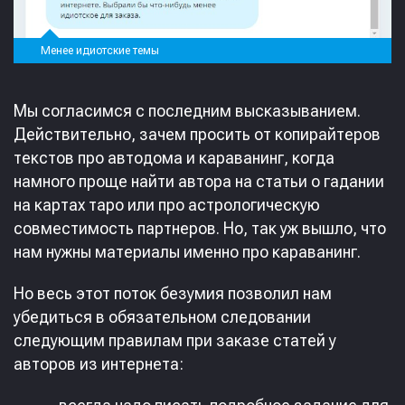
Менее идиотские темы
Мы согласимся с последним высказыванием.
Действительно, зачем просить от копирайтеров
текстов про автодома и караванинг, когда
намного проще найти автора на статьи о гадании
на картах таро или про астрологическую
совместимость партнеров. Но, так уж вышло, что
нам нужны материалы именно про караванинг.
Но весь этот поток безумия позволил нам
убедиться в обязательном следовании
следующим правилам при заказе статей у
авторов из интернета: