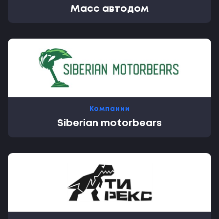
Масс автодом
Компании
Siberian motorbears