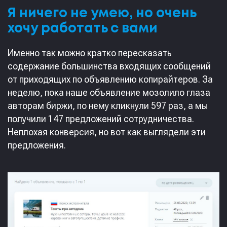
Я ничего не умею, но очень
хочу работать с вами
Именно так можно кратко пересказать
содержание большинства входящих сообщений
от приходящих по объявлению копирайтеров. За
неделю, пока наше объявление мозолило глаза
авторам биржи, по нему кликнули 597 раз, а мы
получили 147 предложений сотрудничества.
Неплохая конверсия, но вот как выглядели эти
предложения.