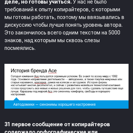
деле, но готовы учиться.
У нас не было
требований к опыту копирайтеров, с которыми
мы готовы работать, поэтому мы ввязывались в
дискуссию чтобы лучше понять уровень автора.
Это закончилось всего одним текстом на 5000
знаков, над которым мы сквозь слезы
посмеялись.
Автодомики — синонимы хорошего настроения
31 первое сообщение от копирайтеров
содержало орфографические или