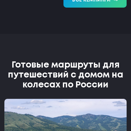
trending_flat
ВСЕ КЕМПИНГИ
Готовые маршруты для
путешествий с домом на
колесах по России