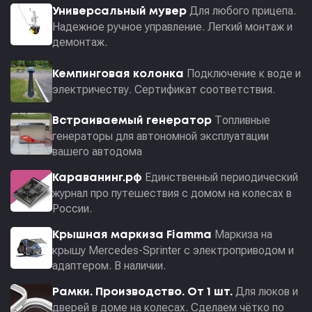
Для любого прицепа.
Универсальный мувер
Надежное ручное управление. Легкий монтаж и
демонтаж.
Подключение к воде и
Кемпинговая колонка
электричеству. Сертификат соответствия.
Топливные
Встраиваемый генератор
генераторы для автономной эксплуатации
вашего автодома
Единственный периодический
Караванинг.рф
журнал про путешествия с домом на колесах в
России.
Маркиза на
Крышная маркиза Fiamma
крышу Mercedes-Sprinter с электроприводом и
адаптером. В наличии.
Для люков и
Рамки. Производство. От 1 шт.
дверей в доме на колесах. Сделаем чётко по