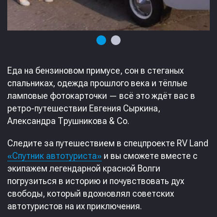
Еда на бензиновом примусе, сон в стеганых
спальниках, одежда прошлого века и тёплые
ламповые фотокарточки — всё это ждёт вас в
ретро-путешествии Евгения Сыркина,
Александра Трушникова & Co.
Следите за путешествием в спецпроекте RV Land
«Спутник автотуриста»
и вы сможете вместе с
экипажем легендарной красной Волги
погрузиться в историю и почувствовать дух
свободы, который вдохновлял советских
автотуристов на их приключения.