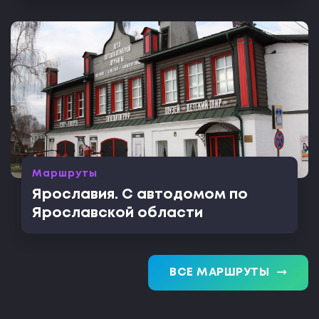
Маршруты
Ярославия. С автодомом по
Ярославской области
trending_flat
ВСЕ МАРШРУТЫ