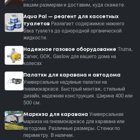
вашим размерам и доставим, куда скажете.
Aqua Pal — pеагент для кассетных
Разлагает содержимое нижнего
туалетов
бака туалета до однородной органической
жидкости.
Truma,
Надежное газовое оборудование
Carver, GOK, Gaslow для вашего дома на
колесах
Палатки для каравана и автодома
Универсальные надувные палатки на
пневмокаркасе. Быстрый монтаж, стильный
дизайн, надежная конструкция. Ширина 400 или
500 см.
Универсальная
Маркиза для каравана
маркиза на пневмокаркасе для каравана или
автодома. Различные размеры. Стенки по
периметру. В наличии.