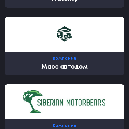
Компании
Масс автодом
Компании