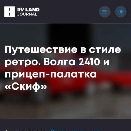
menu
light_mode
Путешествие в стиле
ретро. Волга 2410 и
прицеп-палатка
«Скиф»