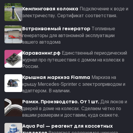
Подключение к воде и
Кемпинговая колонка
электричеству. Сертификат соответствия.
Топливные
Встраиваемый генератор
генераторы для автономной эксплуатации
вашего автодома
Единственный периодический
Караванинг.рф
журнал про путешествия с домом на колесах в
России.
Маркиза на
Крышная маркиза Fiamma
крышу Mercedes-Sprinter с электроприводом и
адаптером. В наличии.
Для люков и
Рамки. Производство. От 1 шт.
дверей в доме на колесах. Сделаем чётко по
вашим размерам и доставим, куда скажете.
Aqua Pal — pеагент для кассетных
Разлагает содержимое нижнего