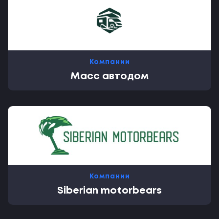
Компании
Масс автодом
Компании
Siberian motorbears