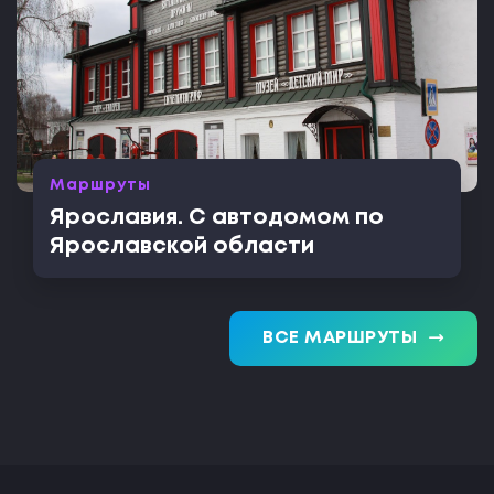
Маршруты
Ярославия. С автодомом по
Ярославской области
trending_flat
ВСЕ МАРШРУТЫ