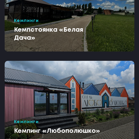
Кемпинги
Кемпстоянка «Белая
Дача»
Кемпинги
Кемпинг «Любополюшко»