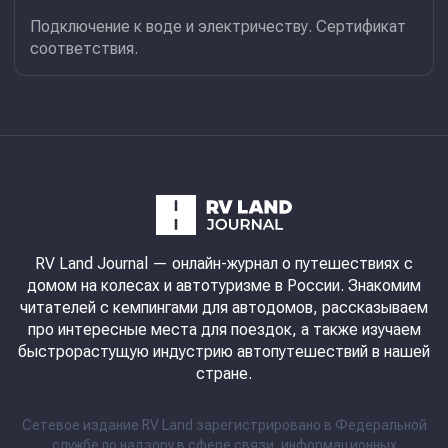
Подключение к воде и электричеству. Сертификат
соответствия.
RV Land Journal
— онлайн-журнал о путешествиях с
домом на колесах и автотуризме в России. Знакомим
читателей с кемпингами для автодомов, рассказываем
про интересные места для поездок, а также изучаем
быстрорастущую индустрию автопутешествий в нашей
стране.
Сетевое издание RV Land зарегистрировано в Федеральной
службе по надзору в сфере связи, информационных