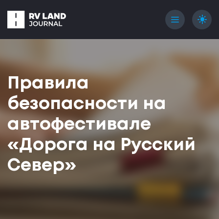
menu
light_mode
Правила
безопасности на
автофестивале
«Дорога на Русский
Север»