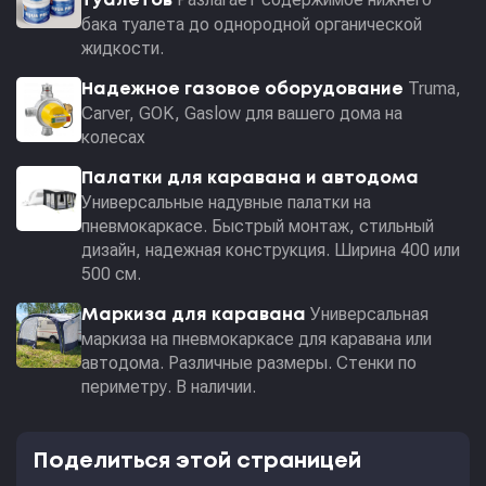
туалетов
бака туалета до однородной органической
жидкости.
Truma,
Надежное газовое оборудование
Carver, GOK, Gaslow для вашего дома на
колесах
Палатки для каравана и автодома
Универсальные надувные палатки на
пневмокаркасе. Быстрый монтаж, стильный
дизайн, надежная конструкция. Ширина 400 или
500 см.
Универсальная
Маркиза для каравана
маркиза на пневмокаркасе для каравана или
автодома. Различные размеры. Стенки по
периметру. В наличии.
Поделиться этой страницей