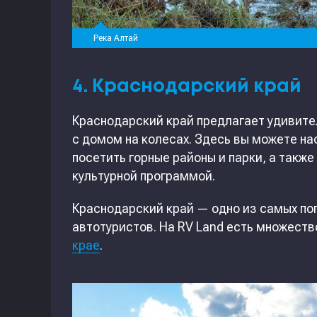
Река Алтай
4. Краснодарский край
Краснодарский край предлагает удивите
с домом на колесах. Здесь вы можете н
посетить горные районы и парки, а такж
культурной программой.
Краснодарский край — одно из самых по
автотуристов. На RV Land есть множест
крае
.