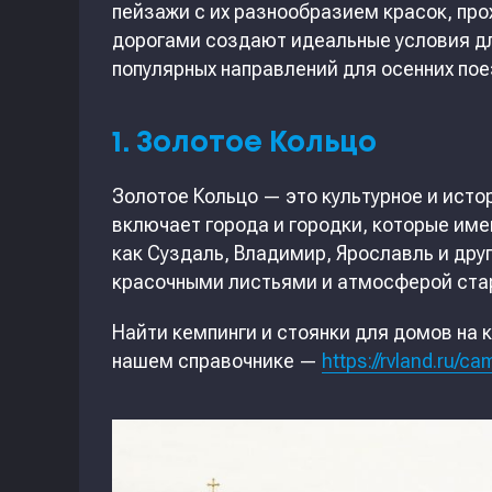
пейзажи с их разнообразием красок, пр
дорогами создают идеальные условия дл
популярных направлений для осенних пое
1. Золотое Кольцо
Золотое Кольцо — это культурное и исто
включает города и городки, которые им
как Суздаль, Владимир, Ярославль и дру
красочными листьями и атмосферой ста
Найти кемпинги и стоянки для домов на 
нашем справочнике —
https://rvland.ru/ca