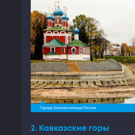
Города Золотого кольца России
2. Кавказские горы