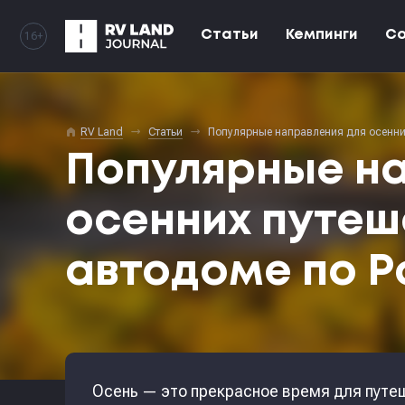
Статьи
Кемпинги
С
16+
home
RV Land
Статьи
Популярные направления для осенни
Популярные на
осенних путеш
автодоме по Р
Осень — это прекрасное время для путе