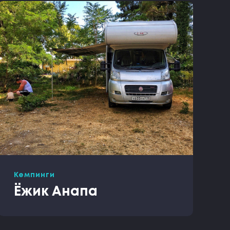
Кемпинги
Ëжик Анапа