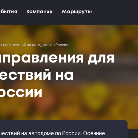
обытия
Компании
Маршруты
х путешествий на автодоме по России
правления для
ествий на
оссии
шествий на автодоме по России. Осенние