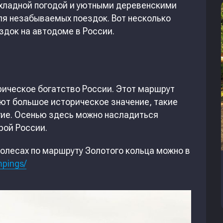
охладной погодой и уютными деревенскими
я незабываемых поездок. Вот несколько
здок на автодоме в России.
рическое богатство России. Этот маршрут
еют большое историческое значение, такие
гие. Осенью здесь можно насладиться
рой России.
колесах по маршруту Золотого кольца можно в
mpings/