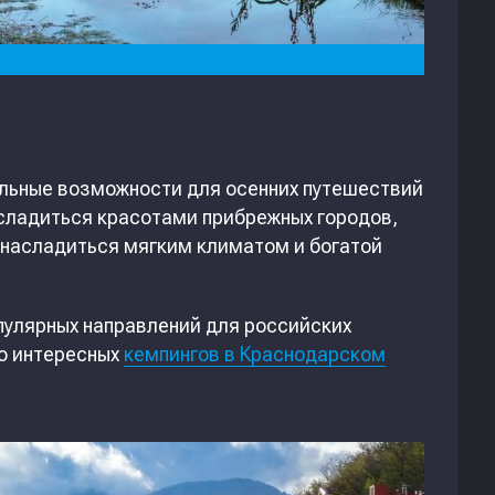
льные возможности для осенних путешествий
асладиться красотами прибрежных городов,
е насладиться мягким климатом и богатой
пулярных направлений для российских
во интересных
кемпингов в Краснодарском