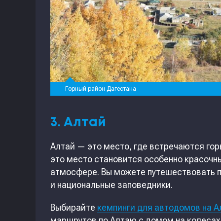
Горный район Дагестана
3. Алтай
Алтай — это место, где встречаются гор
это место становится особенно красочн
атмосфере. Вы можете путешествовать п
и национальные заповедники.
Выбирайте
кемпинги для автодомов на А
маршрутов по Алтаю с домом на колесах