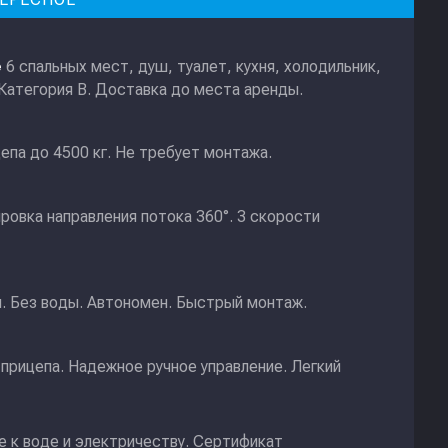
6 спальных мест, душ, туалет, кухня, холодильник,
е
 Категория В. Доставка до места аренды.
епа до 4500 кг. Не требует монтажа.
ировка направления потока 360°. 3 скорости
и. Без воды. Автономен. Быстрый монтаж.
прицепа. Надежное ручное управление. Легкий
 к воде и электричеству. Сертификат