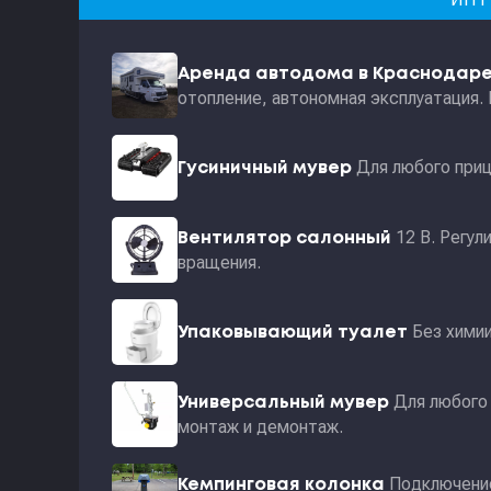
Аренда автодома в Краснодар
отопление, автономная эксплуатация.
Для любого приц
Гусиничный мувер
12 В. Регул
Вентилятор салонный
вращения.
Без хими
Упаковывающий туалет
Для любого 
Универсальный мувер
монтаж и демонтаж.
Подключение
Кемпинговая колонка