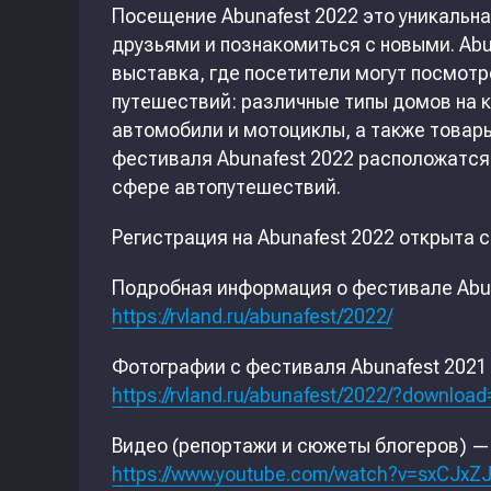
Посещение Abunafest 2022 это уникальн
друзьями и познакомиться с новыми. Ab
выставка, где посетители могут посмотр
путешествий: различные типы домов на 
автомобили и мотоциклы, а также товары
фестиваля Abunafest 2022 расположатся
сфере автопутешествий.
Регистрация на Abunafest 2022 открыта с
Подробная информация о фестивале Abun
https://rvland.ru/abunafest/2022/
Фотографии с фестиваля Abunafest 2021
https://rvland.ru/abunafest/2022/?downloa
Видео (репортажи и сюжеты блогеров) —
https://www.youtube.com/watch?v=sxCJxZ