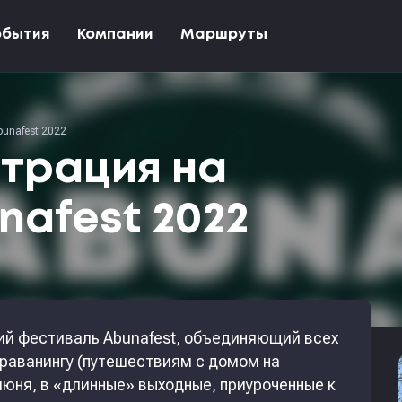
обытия
Компании
Маршруты
unafest 2022
трация на
nafest 2022
ий фестиваль Abunafest, объединяющий всех
раванингу (путешествиям с домом на
3 июня, в «длинные» выходные, приуроченные к