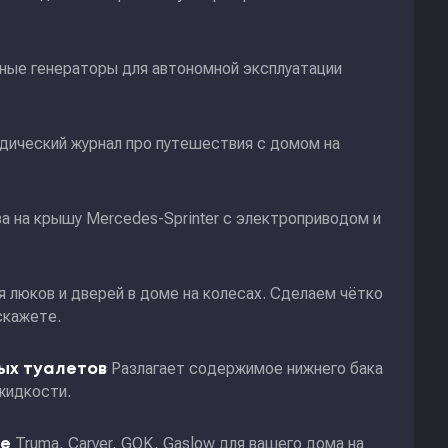
ные генераторы для автономной эксплуатации
дический журнал про путешествия с домом на
а на крышу Mercedes-Sprinter с электроприводом и
я люков и дверей в доме на колесах. Сделаем чётко
скажете.
Разлагает содержимое нижнего бака
ных туалетов
жидкости.
Truma, Carver, GOK, Gaslow для вашего дома на
ие