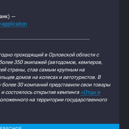
анк) —
=application
годно проходящий в Орловской области с
 более 350 экипажей (автодомов, кемперов,
всей страны, став самым крупным на
льцев домов на колесах и автотуристов. В
у более 30 компаний представили свои товары
а и состоялось открытие кемпинга
«Отцы и
оложенного на территории государственного
ЕРЕСНОЕ