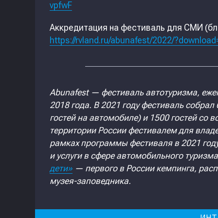
vpfwF
Аккредитация на фестиваль для СМИ (бл
https://rvland.ru/abunafest/2022/?download
Abunafest — фестиваль автотуризма, еже
2018 года. В 2021 году фестиваль собрал
гостей на автомобиле) и 1500 гостей со 
территории России фестивалем для владе
рамках программы фестиваля в 2021 год
и услуги в сфере автомобильного туризм
дети»
— первого в России кемпинга, расп
музея-заповедника.
ИНТ