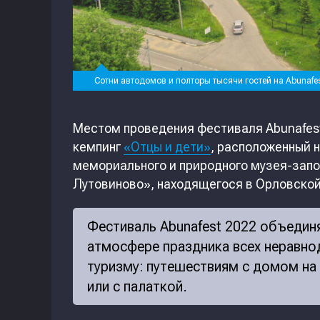
Сотни автодомов и полторы тысячи гостей на Abunafe
Местом проведения фестиваля Abunafest
кемпинг
«Отцы и дети»
, расположенный 
мемориального и природного музея-запов
Лутовиново», находящегося в Орловской
Фестиваль Abunafest 2022 объединя
атмосфере праздника всех неравн
туризму: путешествиям с домом на
или с палаткой.