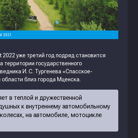
st 2021
 2022 уже третий год подряд становится
на территории государственного
едника И. С. Тургенева «Спасское-
 области близ города Мценска.
ет в теплой и дружественной
одушных к внутреннему автомобильному
 колесах, на автомобиле, мотоцикле