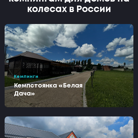
колесах в России
Кемпинги
Кемпстоянка «Белая
Дача»