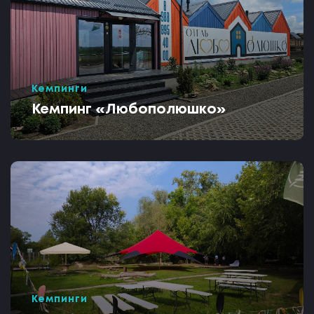
Кемпинги
Кемпинг «Любополюшко»
Кемпинги