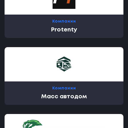
Компании
Protenty
Компании
Масс автодом