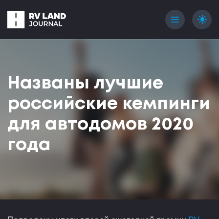
menu
light_mode
Названы лучшие
российские кемпинги
для автодомов 2020
года