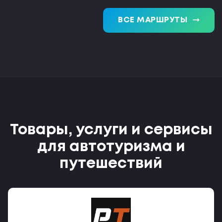
trending_flat
ВСЕ МАРШРУТЫ
Товары, услуги и сервисы
для автотуризма и
путешествий