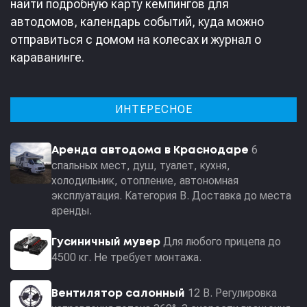
найти подробную карту кемпингов для
автодомов, календарь событий, куда можно
отправиться с домом на колесах и журнал о
караванинге.
ИНТЕРЕСНОЕ
6
Аренда автодома в Краснодаре
спальных мест, душ, туалет, кухня,
холодильник, отопление, автономная
эксплуатация. Категория В. Доставка до места
аренды.
Для любого прицепа до
Гусиничный мувер
4500 кг. Не требует монтажа.
12 В. Регулировка
Вентилятор салонный