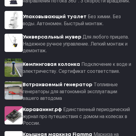
направления потока 360°. 3 скорости вращения.
Без химии. Без
Упаковывающий туалет
воды. Автономен. Быстрый монтаж.
Для любого прицепа.
Универсальный мувер
Надежное ручное управление. Легкий монтаж и
демонтаж.
Подключение к воде и
Кемпинговая колонка
электричеству. Сертификат соответствия.
Топливные
Встраиваемый генератор
генераторы для автономной эксплуатации
вашего автодома
Единственный периодический
Караванинг.рф
журнал про путешествия с домом на колесах в
России.
Маркиза на
Крышная маркиза Fiamma