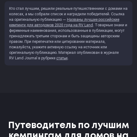
Кто стал лучшим, решили реальные путешественники с домами на
колесах, а мы собрали список и наградили победителей. Ссылка
на оригинальную публикацию —
Названы лучшие российские
кемпинги для автодомов 2020 года на RV Land
. Товарные знаки и
фиремнные наименования, использованные в публикации, могут
принадлежать третьим сторонам и быть защищены авторским
правом. При перепечатке или цитировании материала,
пожалуйста, укажите активную ссылку на источник или
оригинальную публикацию. Материал опубликован в журнале
RV Land Journal
в рубрике
статьи
.
Путеводитель по лучшим
кемпингам для домов на