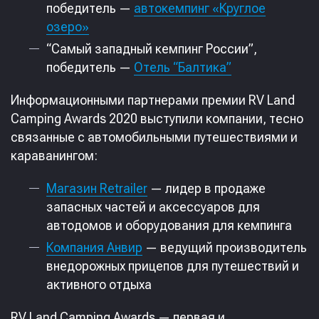
победитель —
автокемпинг «Круглое
озеро»
“Cамый западный кемпинг России”,
победитель —
Отель “Балтика”
Информационными партнерами премии RV Land
Camping Awards 2020 выступили компании, тесно
связанные с автомобильными путешествиями и
караванингом:
Магазин Retrailer
— лидер в продаже
запасных частей и аксессуаров для
автодомов и оборудования для кемпинга
Компания Анвир
— ведущий производитель
внедорожных прицепов для путешествий и
активного отдыха
RV Land Camping Awards — первая и