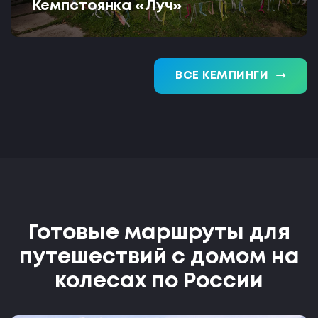
Кемпстоянка «Луч»
trending_flat
ВСЕ КЕМПИНГИ
Готовые маршруты для
путешествий с домом на
колесах по России