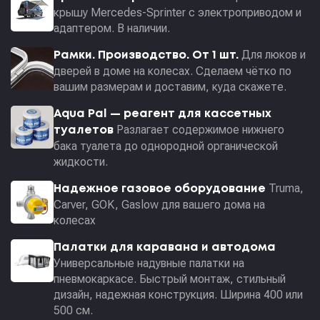
крышу Mercedes-Sprinter с электроприводом и
адаптером. В наличии.
Для люков и
Рамки. Производство. От 1 шт.
дверей в доме на колесах. Сделаем чётко по
вашим размерам и доставим, куда скажете.
Aqua Pal — pеагент для кассетных
Разлагает содержимое нижнего
туалетов
бака туалета до однородной органической
жидкости.
Truma,
Надежное газовое оборудование
Carver, GOK, Gaslow для вашего дома на
колесах
Палатки для каравана и автодома
Универсальные надувные палатки на
пневмокаркасе. Быстрый монтаж, стильный
дизайн, надежная конструкция. Ширина 400 или
500 см.