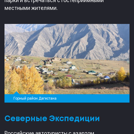
парки и встречаться с гостеприимными
местными жителями.
Горный район Дагестана
Северные Экспедиции
Российские автотуристы с азартом