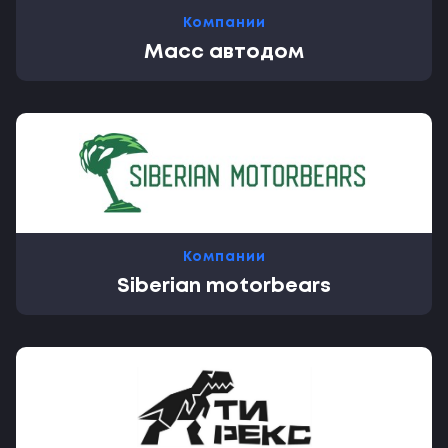
Компании
Масс автодом
Компании
Siberian motorbears