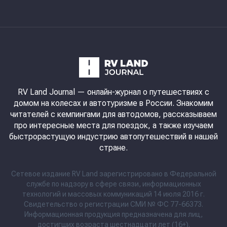
RV Land Journal
— онлайн-журнал о путешествиях с
домом на колесах и автотуризме в России. Знакомим
читателей с кемпингами для автодомов, рассказываем
про интересные места для поездок, а также изучаем
быстрорастущую индустрию автопутешествий в нашей
стране.
Сетевое издание RV Land зарегистрировано в Федеральной
службе по надзору в сфере связи, информационных
технологий и массовых коммуникаций 14 июля 2016 г.
Свидетельство о регистрации СМИ № ФС 77-66373.
Информационная продукция предназначена для лиц,
достигших возраста шестнадцати лет (16+).