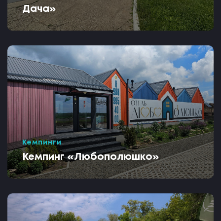
Дача»
Кемпинги
Кемпинг «Любополюшко»