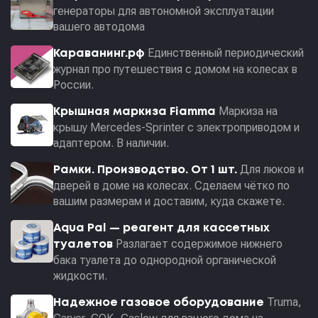
генераторы для автономной эксплуатации
вашего автодома
Единственный периодический
Караванинг.рф
журнал про путешествия с домом на колесах в
России.
Маркиза на
Крышная маркиза Fiamma
крышу Mercedes-Sprinter с электроприводом и
адаптером. В наличии.
Для люков и
Рамки. Производство. От 1 шт.
дверей в доме на колесах. Сделаем чётко по
вашим размерам и доставим, куда скажете.
Aqua Pal — pеагент для кассетных
Разлагает содержимое нижнего
туалетов
бака туалета до однородной органической
жидкости.
Truma,
Надежное газовое оборудование