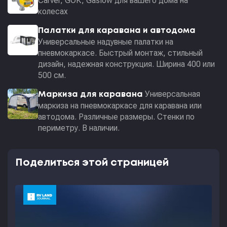
Carver, GOK, Gaslow для вашего дома на
колесах
Палатки для каравана и автодома
Универсальные надувные палатки на
пневмокаркасе. Быстрый монтаж, стильный
дизайн, надежная конструкция. Ширина 400 или
500 см.
Универсальная
Маркиза для каравана
маркиза на пневмокаркасе для каравана или
автодома. Различные размеры. Стенки по
периметру. В наличии.
Поделиться этой страницей