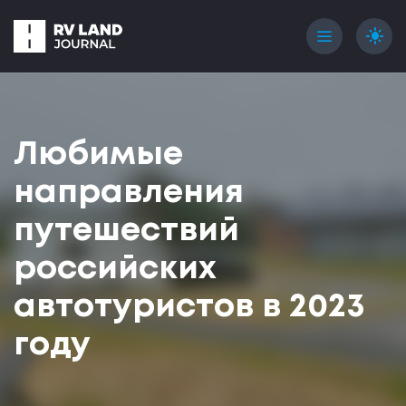
menu
light_mode
Любимые
направления
путешествий
российских
автотуристов в 2023
году