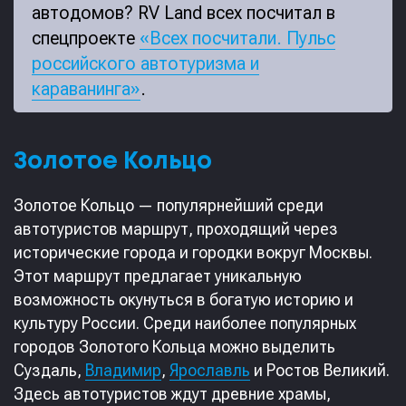
автодомов? RV Land всех посчитал в
спецпроекте
«Всех посчитали. Пульс
российского автотуризма и
караванинга»
.
Золотое Кольцо
Золотое Кольцо — популярнейший среди
автотуристов маршрут, проходящий через
исторические города и городки вокруг Москвы.
Этот маршрут предлагает уникальную
возможность окунуться в богатую историю и
культуру России. Среди наиболее популярных
городов Золотого Кольца можно выделить
Суздаль,
Владимир
,
Ярославль
и Ростов Великий.
Здесь автотуристов ждут древние храмы,