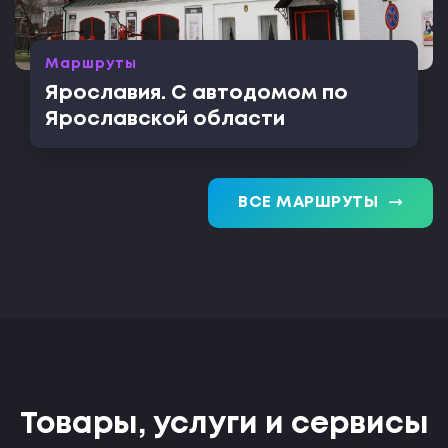
Маршруты
Ярославия. С автодомом по
Ярославской области
trending_flat
ВСЕ МАРШРУТЫ
Товары, услуги и сервисы