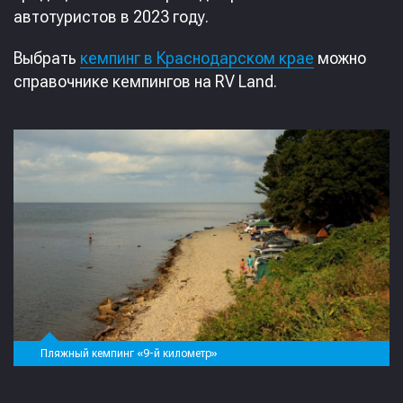
автотуристов в 2023 году.
Выбрать
кемпинг в Краснодарском крае
можно
справочнике кемпингов на RV Land.
Пляжный кемпинг «9-й километр»