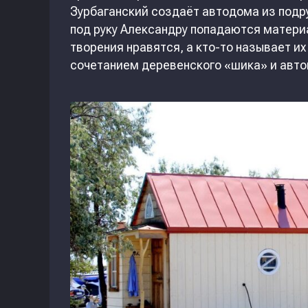
Зурбаганский создаёт автодома из подру
под руку Александру попадаются материа
творения нравятся, а кто-то называет и
сочетанием деревенского «шика» и авто