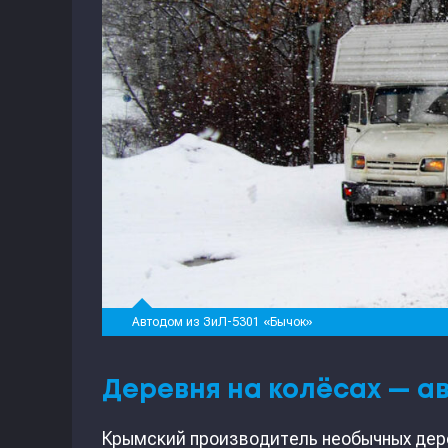
Автодом из ЗиЛ-5301 «Бычок»
Деревня на колёсах — а
Крымский производитель необычных дер