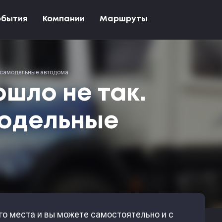
обытия
Компании
Маршруты
е самодельные автодома
ошло не так.
одельные
ого места и вы можете самостоятельно и с