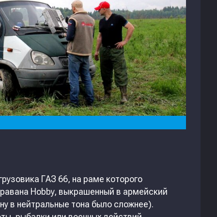
грузовика ГАЗ 66, на раме которого
аравана Hobby, выкрашенный в армейский
ну в нейтральные тона было сложнее).
ты, рыбалки или военных действий.