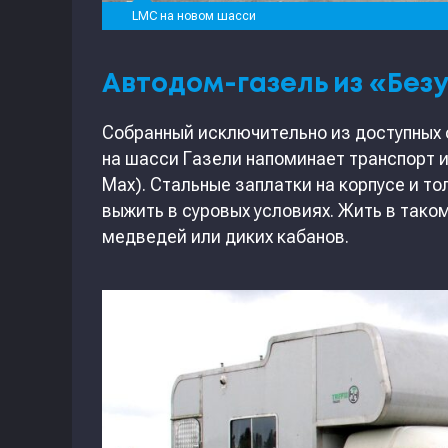
LMC на новом шасси
Автодом-газель из «Без
Собранный исключительно из доступных
на шасси Газели напоминает транспорт 
Max). Стальные заплатки на корпусе и т
выжить в суровых условиях. Жить в тако
медведей или диких кабанов.