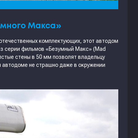
умного Макса»
 отечественных комплектующих, этот автодом
из серии фильмов «Безумный Макс» (Mad
олстые стены в 50 мм позволят владельцу
м автодоме не страшно даже в окружении