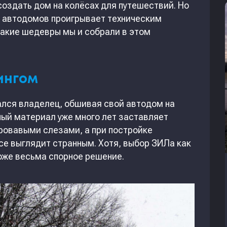
оздать дом на колёсах для путешествий. Но
х автодомов проигрывает техническим
акие шедевры мы и собрали в этом
ингом
ался владелец, обшивая свой автодом на
ный материал уже много лет заставляет
ровавыми слезами, а при постройке
се выглядит странным. Хотя, выбор ЗИЛа как
оже весьма спорное решение.