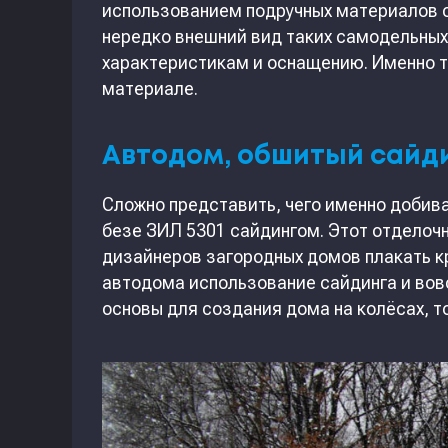
использованием подручных материалов с
нередко внешний вид таких самодельны
характеристикам и оснащению. Именно т
материале.
Автодом, обшитый сайд
Сложно представить, чего именно добив
безе ЗИЛ 5301 сайдингом. Этот отделоч
дизайнеров загородных домов плакать к
автодома использование сайдинга и вов
основы для создания дома на колёсах, т