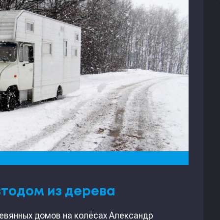
втодом из дерева
евянных домов на колёсах Александр