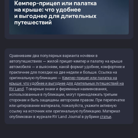
Сравниваем два популярных варианта ночёвки в
автопутешествиях — жилой прицеп-кемпер и палатку на крыше
автомобиля — и выясняем, какой формат удобнее, комфортнее и
практичнее для поездки на две недели и больше. Ссылка на
оригинальную публикацию —
Кемпер-прицеп или палатка на
крыше: что удобнее и выгоднее для длительных путешествий на
RV Land
. Товарные знаки и фиремнные наименования,
использованные в публикации, могут принадлежать третьим
сторонам и быть защищены авторским правом. При перепечатке
или цитировании материала, пожалуйста, укажите активную
ссылку на источник или оригинальную публикацию. Материал
опубликован в журнале
RV Land Journal
в рубрике
статьи
.