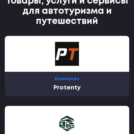
Товары, услуги и сервисы
для автотуризма и
путешествий
Компании
Protenty