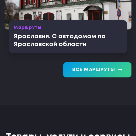
Маршруты
Ярославия. С автодомом по
Ярославской области
trending_flat
ВСЕ МАРШРУТЫ