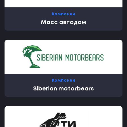
Компании
Масс автодом
Компании
Siberian motorbears