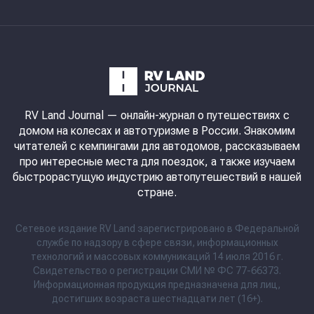
RV Land Journal
— онлайн-журнал о путешествиях с
домом на колесах и автотуризме в России. Знакомим
читателей с кемпингами для автодомов, рассказываем
про интересные места для поездок, а также изучаем
быстрорастущую индустрию автопутешествий в нашей
стране.
Сетевое издание RV Land зарегистрировано в Федеральной
службе по надзору в сфере связи, информационных
технологий и массовых коммуникаций 14 июля 2016 г.
Свидетельство о регистрации СМИ № ФС 77-66373.
Информационная продукция предназначена для лиц,
достигших возраста шестнадцати лет (16+).