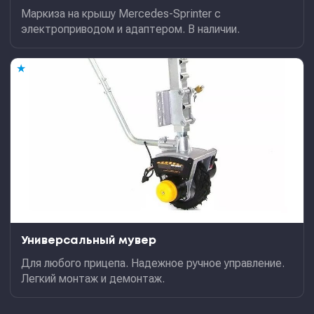
Маркиза на крышу Mercedes-Sprinter с
электроприводом и адаптером. В наличии.
★
Универсальный мувер
Для любого прицепа. Надежное ручное управление.
Легкий монтаж и демонтаж.