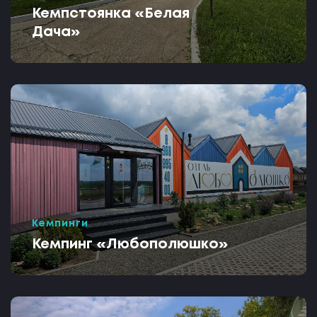
Кемпстоянка «Белая
Дача»
Кемпинги
Кемпинг «Любополюшко»