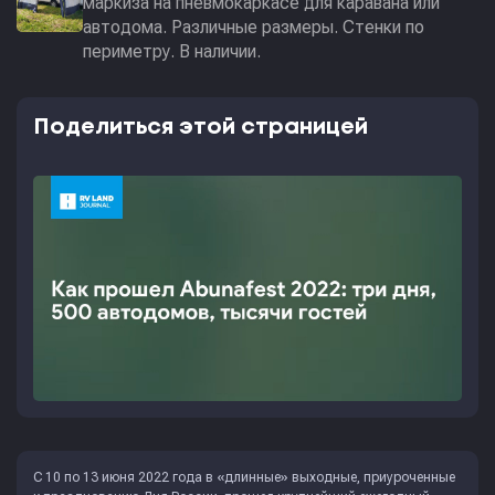
маркиза на пневмокаркасе для каравана или
автодома. Различные размеры. Стенки по
периметру. В наличии.
Поделиться этой страницей
С 10 по 13 июня 2022 года в «длинные» выходные, приуроченные