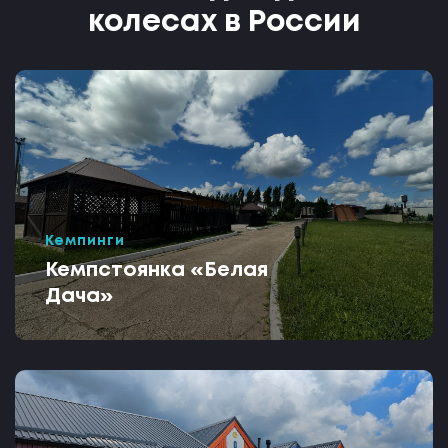
колесах в России
Кемпинги
Кемпстоянка «Белая
Дача»