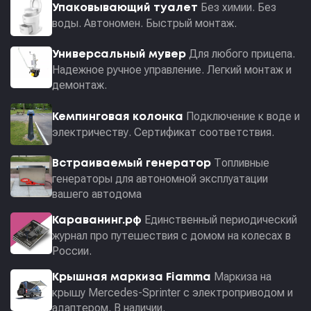
Без химии. Без
Упаковывающий туалет
воды. Автономен. Быстрый монтаж.
Для любого прицепа.
Универсальный мувер
Надежное ручное управление. Легкий монтаж и
демонтаж.
Подключение к воде и
Кемпинговая колонка
электричеству. Сертификат соответствия.
Топливные
Встраиваемый генератор
генераторы для автономной эксплуатации
вашего автодома
Единственный периодический
Караванинг.рф
журнал про путешествия с домом на колесах в
России.
Маркиза на
Крышная маркиза Fiamma
крышу Mercedes-Sprinter с электроприводом и
адаптером. В наличии.