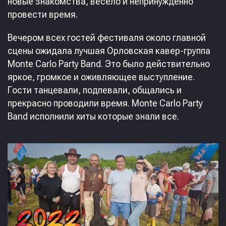
новые знакомства, весело и непринужденно
провести время.
Вечером всех гостей фестиваля около главной
сцены ожидала лучшая Орловская кавер-группа
Monte Carlo Party Band. Это было действительно
яркое, громкое и оживляющее выступление.
Гости танцевали, подпевали, общались и
прекрасно проводили время. Monte Carlo Party
Band исполнили хиты которые знали все.