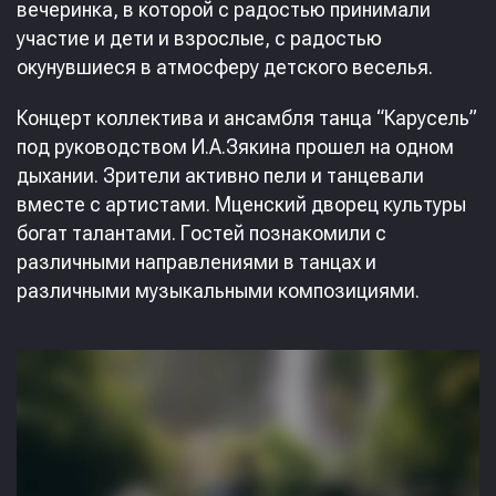
вечеринка, в которой с радостью принимали
участие и дети и взрослые, с радостью
окунувшиеся в атмосферу детского веселья.
Концерт коллектива и ансамбля танца “Карусель”
под руководством И.А.Зякина прошел на одном
дыхании. Зрители активно пели и танцевали
вместе с артистами. Мценский дворец культуры
богат талантами. Гостей познакомили с
различными направлениями в танцах и
различными музыкальными композициями.