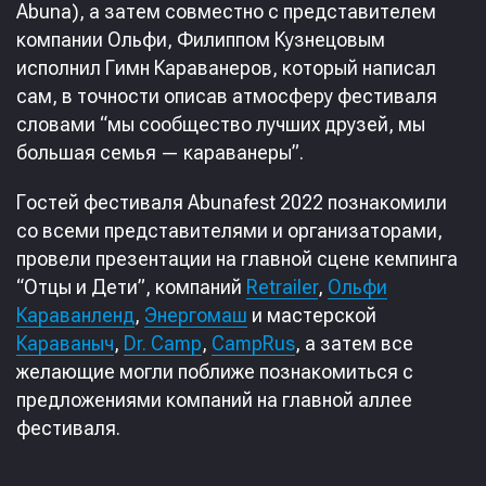
Abuna), а затем совместно с представителем
компании Ольфи, Филиппом Кузнецовым
исполнил Гимн Караванеров, который написал
сам, в точности описав атмосферу фестиваля
словами “мы сообщество лучших друзей, мы
большая семья — караванеры”.
Гостей фестиваля Abunafest 2022 познакомили
со всеми представителями и организаторами,
провели презентации на главной сцене кемпинга
“Отцы и Дети”, компаний
Retrailer
,
Ольфи
Караванленд
,
Энергомаш
и мастерской
Караваныч
,
Dr. Camp
,
CampRus
, а затем все
желающие могли поближе познакомиться с
предложениями компаний на главной аллее
фестиваля.