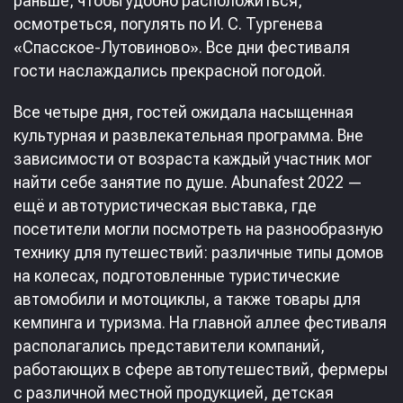
раньше, чтобы удобно расположиться,
осмотреться, погулять по И. С. Тургенева
«Спасское-Лутовиново». Все дни фестиваля
гости наслаждались прекрасной погодой.
Все четыре дня, гостей ожидала насыщенная
культурная и развлекательная программа. Вне
зависимости от возраста каждый участник мог
найти себе занятие по душе. Abunafest 2022 —
ещё и автотуристическая выставка, где
посетители могли посмотреть на разнообразную
технику для путешествий: различные типы домов
на колесах, подготовленные туристические
автомобили и мотоциклы, а также товары для
кемпинга и туризма. На главной аллее фестиваля
располагались представители компаний,
работающих в сфере автопутешествий, фермеры
с различной местной продукцией, детская