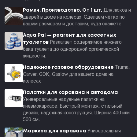
Для люков и
Рамки. Производство. От 1 шт.
дверей в доме на колесах. Сделаем чётко по
вашим размерам и доставим, куда скажете.
Aqua Pal — pеагент для кассетных
Разлагает содержимое нижнего
туалетов
бака туалета до однородной органической
жидкости.
Truma,
Надежное газовое оборудование
Carver, GOK, Gaslow для вашего дома на
колесах
Палатки для каравана и автодома
Универсальные надувные палатки на
пневмокаркасе. Быстрый монтаж, стильный
дизайн, надежная конструкция. Ширина 400 или
500 см.
Универсальная
Маркиза для каравана