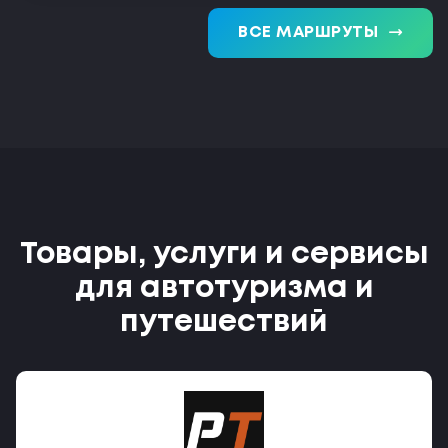
trending_flat
ВСЕ МАРШРУТЫ
Товары, услуги и сервисы
для автотуризма и
путешествий