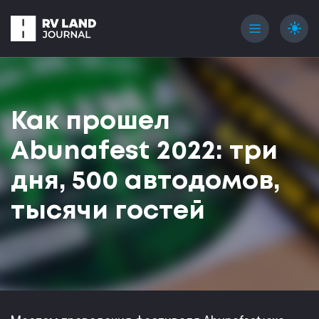
menu
light_mode
Как прошел
Abunafest 2022: три
дня, 500 автодомов,
тысячи гостей