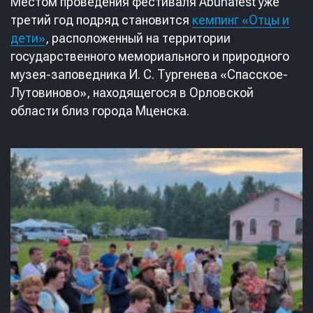
Местом проведения фестиваля Abunafest уже
третий год подряд становится
кемпинг «Отцы и
дети»
, расположенный на территории
государственного мемориального и природного
музея-заповедника И. С. Тургенева «Спасское-
Лутовиново», находящегося в Орловской
области близ города Мценска.