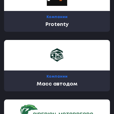
Компании
Protenty
Компании
Масс автодом