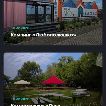
Кемпинги
Кемпинг «Любополюшко»
Кемпинги