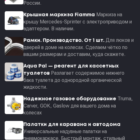
России.
Маркиза на
Крышная маркиза Fiamma
крышу Mercedes-Sprinter с электроприводом и
адаптером. В наличии.
Для люков и
Рамки. Производство. От 1 шт.
дверей в доме на колесах. Сделаем чётко по
вашим размерам и доставим, куда скажете.
Aqua Pal — pеагент для кассетных
Разлагает содержимое нижнего
туалетов
бака туалета до однородной органической
жидкости.
Truma,
Надежное газовое оборудование
Carver, GOK, Gaslow для вашего дома на
колесах
Палатки для каравана и автодома
Универсальные надувные палатки на
пневмокаркасе. Быстрый монтаж, стильный