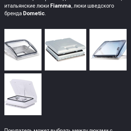
итальянские люки
Fiamma
, люки шведского
бренда
Dometic
.
Покупатель может выбрать между люками с