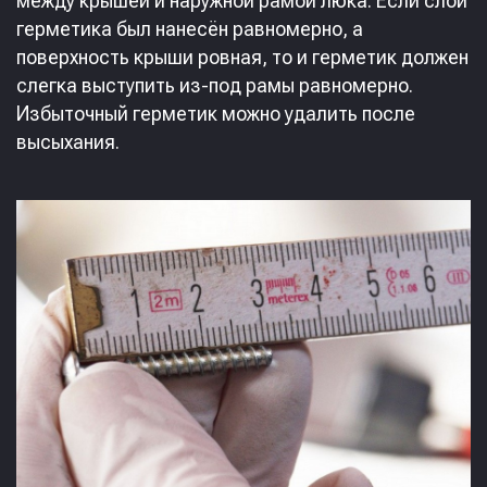
между крышей и наружной рамой люка. Если слой
герметика был нанесён равномерно, а
поверхность крыши ровная, то и герметик должен
слегка выступить из-под рамы равномерно.
Избыточный герметик можно удалить после
высыхания.