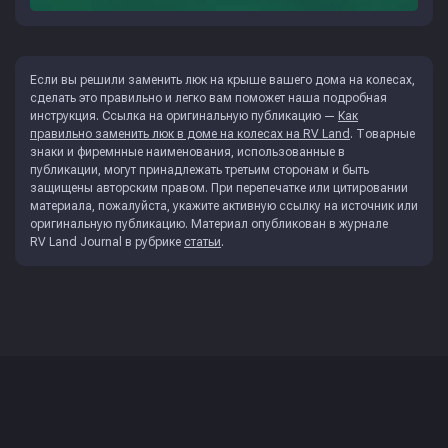
Если вы решили заменить люк на крыше вашего дома на колесах,
сделать это правильно и легко вам поможет наша подробная
инструкция. Ссылка на оригинальную публикацию —
Как
правильно заменить люк в доме на колесах на RV Land
. Товарные
знаки и фиремнные наименования, использованные в
публикации, могут принадлежать третьим сторонам и быть
защищены авторским правом. При перепечатке или цитировании
материала, пожалуйста, укажите активную ссылку на источник или
оригинальную публикацию. Материал опубликован в журнале
RV Land Journal
в рубрике
статьи
.