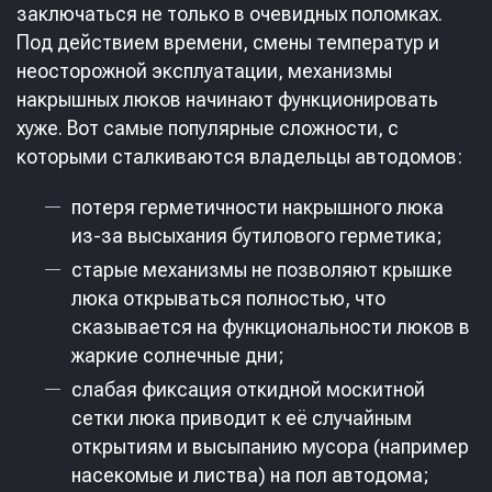
заключаться не только в очевидных поломках.
Под действием времени, смены температур и
неосторожной эксплуатации, механизмы
накрышных люков начинают функционировать
хуже. Вот самые популярные сложности, с
которыми сталкиваются владельцы автодомов:
потеря герметичности накрышного люка
из-за высыхания бутилового герметика;
старые механизмы не позволяют крышке
люка открываться полностью, что
сказывается на функциональности люков в
жаркие солнечные дни;
слабая фиксация откидной москитной
сетки люка приводит к её случайным
открытиям и высыпанию мусора (например
насекомые и листва) на пол автодома;