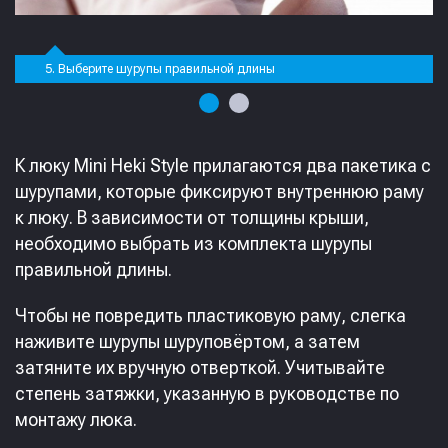
5. Выберите шурупы правильной длины
К люку Mini Heki Style прилагаются два пакетика с
шурупами, которые фиксируют внутреннюю раму
к люку. В зависимости от толщины крыши,
необходимо выбрать из комплекта шурупы
правильной длины.
Чтобы не повредить пластиковую раму, слегка
наживите шурупы шуруповёртом, а затем
затяните их вручную отверткой. Учитывайте
степень затяжки, указанную в руководстве по
монтажу люка.