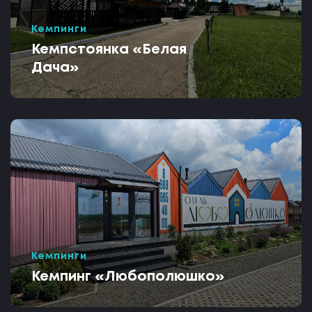
Кемпинги
Кемпстоянка «Белая
Дача»
Кемпинги
Кемпинг «Любополюшко»