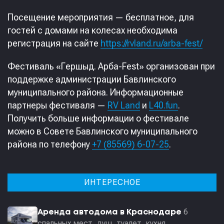
Посещение мероприятия — бесплатное, для
гостей с домами на колесах необходима
регистрация на сайте
https://rvland.ru/arba-fest/
Фестиваль «Гершыд. Арба-Fest» организован при
поддержке администрации Бавлинского
муниципального района. Информационные
партнеры фестиваля —
RV Land
и
L40.fun
.
Получить больше информации о фестивале
можно в Совете Бавлинского муниципального
района по телефону
+7 (85569) 6-07-25
.
ИНТЕРЕСНОЕ
6
Аренда автодома в Краснодаре
спальных мест, душ, туалет, кухня,