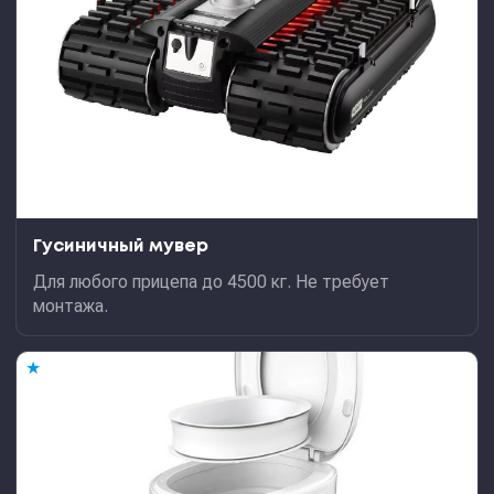
Гусиничный мувер
Для любого прицепа до 4500 кг. Не требует
монтажа.
★