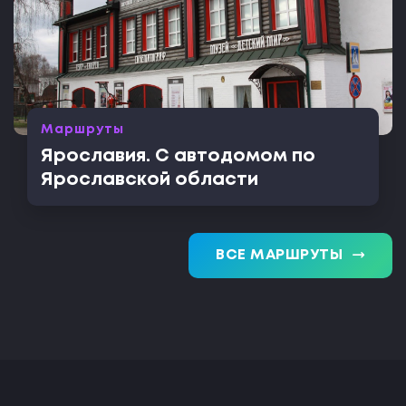
Маршруты
Ярославия. С автодомом по
Ярославской области
trending_flat
ВСЕ МАРШРУТЫ