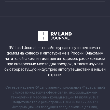
RV Land Journal
— онлайн-журнал о путешествиях с
домом на колесах и автотуризме в России. Знакомим
читателей с кемпингами для автодомов, рассказываем
про интересные места для поездок, а также изучаем
быстрорастущую индустрию автопутешествий в нашей
стране.
Сетевое издание RV Land зарегистрировано в Федеральной
службе по надзору в сфере связи, информационных
технологий и массовых коммуникаций 14 июля 2016 г.
Свидетельство о регистрации СМИ № ФС 77-66373.
Информационная продукция предназначена для лиц,