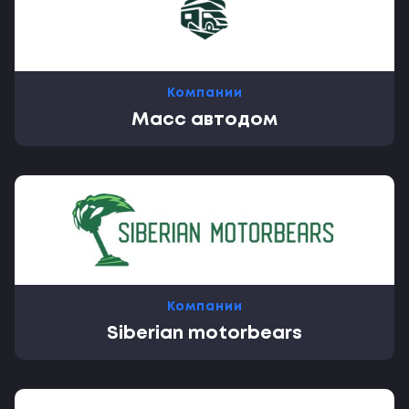
Компании
Масс автодом
Компании
Siberian motorbears