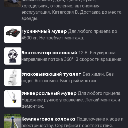
холодильник, отопление, автономная
эксплуатация. Категория В. Доставка до места
аренды.
Для любого прицепа до
Гусиничный мувер
4500 кг. Не требует монтажа.
12 В. Регулировка
Вентилятор салонный
направления потока 360°. 3 скорости вращения.
Без химии. Без
Упаковывающий туалет
воды. Автономен. Быстрый монтаж.
Для любого прицепа.
Универсальный мувер
Надежное ручное управление. Легкий монтаж и
демонтаж.
Подключение к воде и
Кемпинговая колонка
электричеству. Сертификат соответствия.