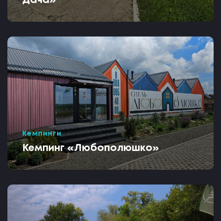
Дача»
Кемпинги
Кемпинг «Любополюшко»