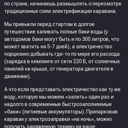
по стране, начинаешь размышлять о пересмотре
традиционных схем электрификации каравана.
Мы привыкли перед стартом в долгое
путешествие заливать полные баки воды (у
автодомов баки могут быть и по 300 литров, что
может хватить на 5-7 дней), а электричество
порционно добывать где-то по мере его расхода
(зарядка в кемпинге от сети 220 В, от солнечных
панелей на крыше, от генератора двигателя в
движении).
А что если представить электричество как ту же
воду, которую мы можем «залить» один раз и
надолго в современные быстрозаполняемые
«баки» (литиевые аккумуляторы). Припарковав
караван у электрозаправки «на ночь», можно
получить заряженную технику на ваше