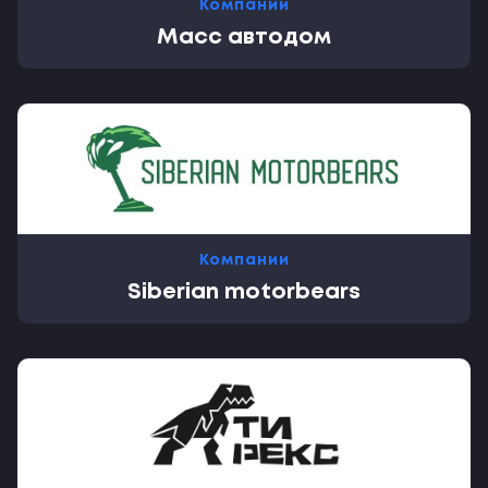
Компании
Масс автодом
Компании
Siberian motorbears