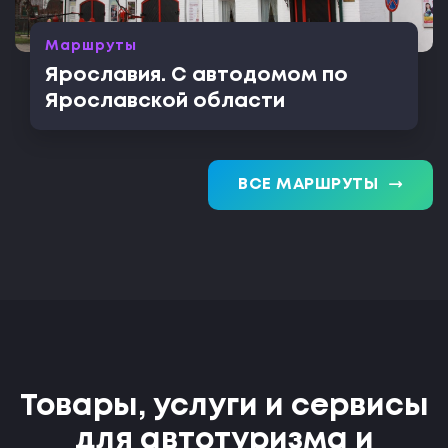
Маршруты
Ярославия. С автодомом по
Ярославской области
trending_flat
ВСЕ МАРШРУТЫ
Товары, услуги и сервисы
для автотуризма и