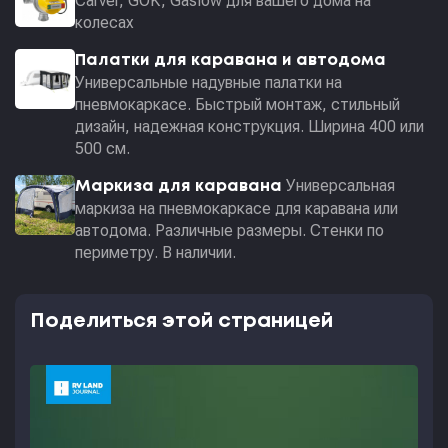
Carver, GOK, Gaslow для вашего дома на
колесах
Палатки для каравана и автодома
Универсальные надувные палатки на
пневмокаркасе. Быстрый монтаж, стильный
дизайн, надежная конструкция. Ширина 400 или
500 см.
Универсальная
Маркиза для каравана
маркиза на пневмокаркасе для каравана или
автодома. Различные размеры. Стенки по
периметру. В наличии.
Поделиться этой страницей