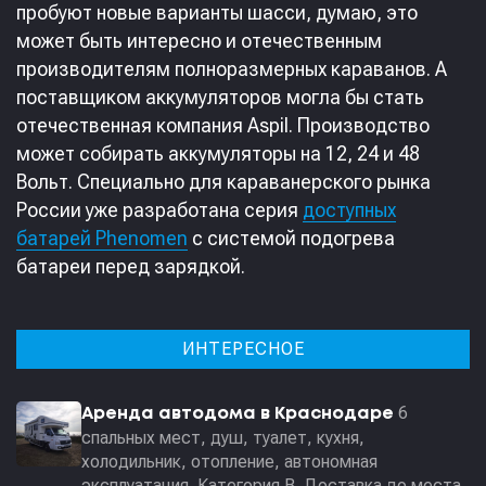
пробуют новые варианты шасси, думаю, это
может быть интересно и отечественным
производителям полноразмерных караванов. А
поставщиком аккумуляторов могла бы стать
отечественная компания Aspil. Производство
может собирать аккумуляторы на 12, 24 и 48
Вольт. Специально для караванерского рынка
России уже разработана серия
доступных
батарей Phenomen
с системой подогрева
батареи перед зарядкой.
ИНТЕРЕСНОЕ
6
Аренда автодома в Краснодаре
спальных мест, душ, туалет, кухня,
холодильник, отопление, автономная
эксплуатация. Категория В. Доставка до места