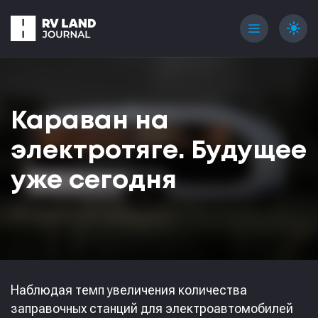
menu
light_mode
Караван на
электротяге. Будущее
уже сегодня
Наблюдая темп увеличения количества
заправочных станций для электроавтомобилей