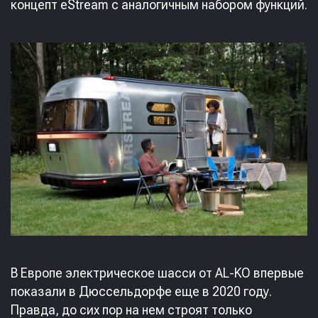
концепт eStream с аналогичным набором функций.
В Европе электрическое шасси от AL-KO впервые
показали в Дюссельдорфе еще в 2020 году.
Правда, до сих пор на нем строят только