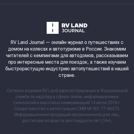
RV Land Journal
— онлайн-журнал о путешествиях с
домом на колесах и автотуризме в России. Знакомим
читателей с кемпингами для автодомов, рассказываем
про интересные места для поездок, а также изучаем
быстрорастущую индустрию автопутешествий в нашей
стране.
Сетевое издание RV Land зарегистрировано в Федеральной
службе по надзору в сфере связи, информационных
технологий и массовых коммуникаций 14 июля 2016 г.
Свидетельство о регистрации СМИ № ФС 77-66373.
Информационная продукция предназначена для лиц,
достигших возраста шестнадцати лет (16+).