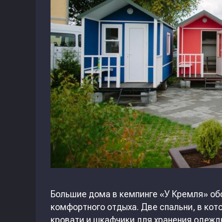
Большие дома в кемпинге «У Кремля» о
комфортного отдыха. Две спальни, в кот
кровати и шкафчики для хранения одежды