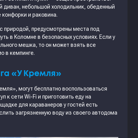
 диван, небольшой холодильник, обеденный
е конфорки и раковина.
 с природой, предусмотрены места под
уть в Коломне в безопасных условиях. Если у
ального мешка, то он может взять все
о в кемпинге.
га «У Кремля»
емля», могут бесплатно воспользоваться
п к сети Wi-Fi и приготовить еду на
щадке для караванеров у гостей есть
слить загрязненную воду из своего автодома