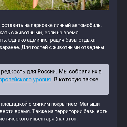
т оставить на парковке личный автомобиль.
ать с животными, если на время
ить. Однако администрация базы отдыха
 заранее. Для гостей с животными отведены
редкость для России. Мы собрали их в
вропейского уровня
. В которую также
й площадкой с мягким покрытием. Малыши
овести время. Также на территории базы есть
истического инвентаря (палаток,