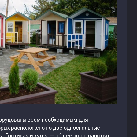
борудованы всем необходимым для
орых расположено по две односпальные
. Гостиная и кухня — общее пространство.