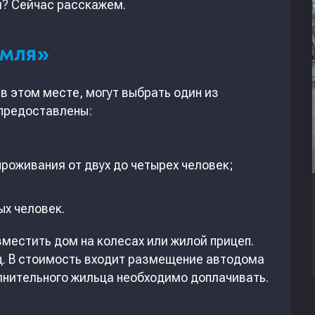
м? Сейчас расскажем.
емля»
в этом месте, могут выбрать один из
 предоставлены:
оживания от двух до четырех человек;
ых человек.
местить дом на колесах или жилой прицеп.
ц. В стоимость входит размещение автодома
нительного жильца необходимо доплачивать.