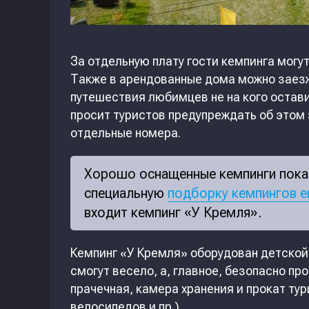
За отдельную плату гости кемпинга могу
Также в арендованные дома можно заезж
путешествия любимцев не на кого остав
просит туристов предупреждать об этом
отдельные номера.
Хорошо оснащенные кемпинги пока 
специальную
подборку кемпингов е
входит кемпинг «У Кремля».
Кемпинг «У Кремля» оборудован детско
смогут весело, а, главное, безопасно пр
прачечная, камера хранения и прокат тур
велосипедов и пр.).