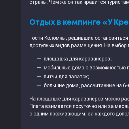
страны. Чем же он так нравится туриста
Отдых в кемпинге «У Кр
Гости Коломны, решившие остановиться 
доступных видов размещения. На выбор
площадка для караванеров;
мобильные дома с возможностью пр
питчи для палаток;
большие дома, рассчитанные на 6-
На площадке для караванеров можно раз
Плата взимается посуточно или за меся
с одним проживающим, за каждого допол