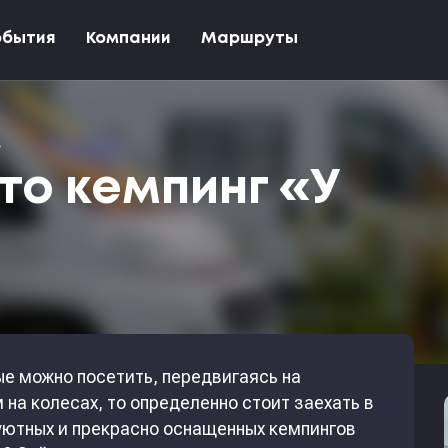
обытия
Компании
Маршруты
»
то кемпинг «У
ые можно посетить, передвигаясь на
 на колесах, то определенно стоит заехать в
 уютных и прекрасно оснащенных кемпингов