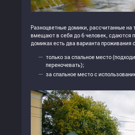
Разноцветные домики, рассчитанные на т
вмещают в себя до 6 человек, сдаются п
домиках есть два варианта проживания с
только за спальное место (подход
переночевать);
за спальное место с использование