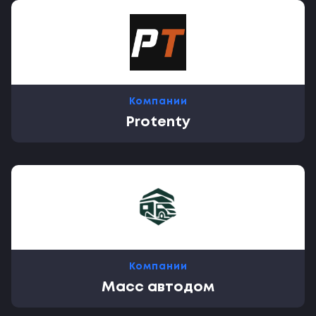
Компании
Protenty
Компании
Масс автодом