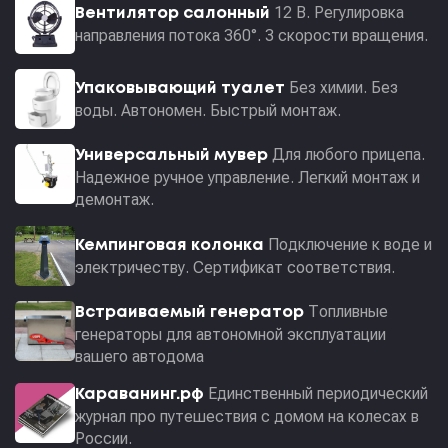
12 В. Регулировка
Вентилятор салонный
направления потока 360°. 3 скорости вращения.
Без химии. Без
Упаковывающий туалет
воды. Автономен. Быстрый монтаж.
Для любого прицепа.
Универсальный мувер
Надежное ручное управление. Легкий монтаж и
демонтаж.
Подключение к воде и
Кемпинговая колонка
электричеству. Сертификат соответствия.
Топливные
Встраиваемый генератор
генераторы для автономной эксплуатации
вашего автодома
Единственный периодический
Караванинг.рф
журнал про путешествия с домом на колесах в
России.