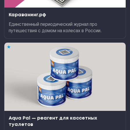
Караванинг.рф
Единственный периодический журнал про
путешествия с домом на колесах в России.
★
Aqua Pal — pеагент для кассетных
туалетов