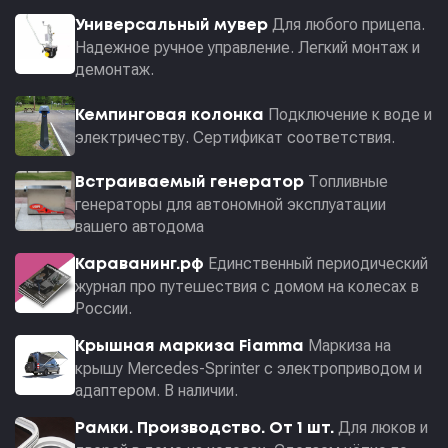
Для любого прицепа.
Универсальный мувер
Надежное ручное управление. Легкий монтаж и
демонтаж.
Подключение к воде и
Кемпинговая колонка
электричеству. Сертификат соответствия.
Топливные
Встраиваемый генератор
генераторы для автономной эксплуатации
вашего автодома
Единственный периодический
Караванинг.рф
журнал про путешествия с домом на колесах в
России.
Маркиза на
Крышная маркиза Fiamma
крышу Mercedes-Sprinter с электроприводом и
адаптером. В наличии.
Для люков и
Рамки. Производство. От 1 шт.