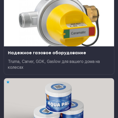
Надежное газовое оборудование
Truma, Carver, GOK, Gaslow для вашего дома на
колесах
★