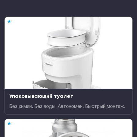
★
Упаковывающий туалет
Без химии. Без воды. Автономен. Быстрый монтаж.
★