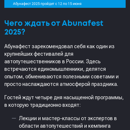
Абунафест 2025 пройдет с 12 по 15 июня
Чего ждать от Abunafest
2025?
Абунафест зарекомендовал себя как один из
крупнейших фестивалей для
автопутешественников в России. Здесь
встречаются единомышленники, делятся
опытом, обмениваются полезными советами и
просто наслаждаются атмосферой праздника.
Гостей ждут четыре дня насыщенной программы,
в которую традиционно входят:
Лекции и мастер-классы от экспертов в
области автопутешествий и кемпинга