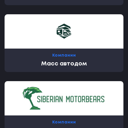
Компании
Масс автодом
Компании