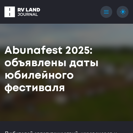
menu
light_mode
Abunafest 2025:
объявлены даты
юбилейного
фестиваля