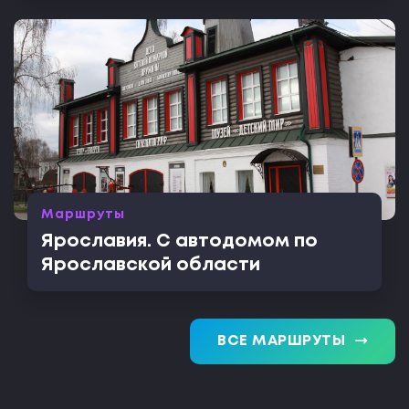
Маршруты
Ярославия. С автодомом по
Ярославской области
trending_flat
ВСЕ МАРШРУТЫ