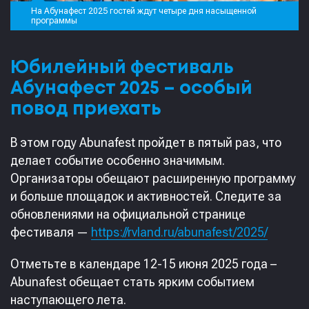
На Абунафест 2025 гостей ждут четыре дня насыщенной
программы
Юбилейный фестиваль
Абунафест 2025 – особый
повод приехать
В этом году Abunafest пройдет в пятый раз, что
делает событие особенно значимым.
Организаторы обещают расширенную программу
и больше площадок и активностей. Следите за
обновлениями на официальной странице
фестиваля —
https://rvland.ru/abunafest/2025/
Отметьте в календаре 12-15 июня 2025 года –
Abunafest обещает стать ярким событием
наступающего лета.