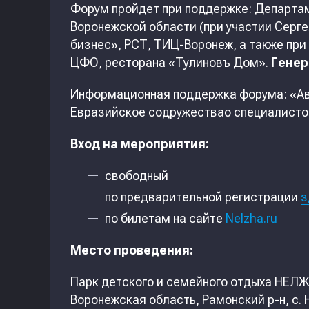
Форум пройдет при поддержке: Департа
Воронежской области (при участии Серг
бизнес», РСТ, ТИЦ-Воронеж, а также пр
ЦФО, ресторана «Тулиновъ Дом».
Генер
Информационная поддержка форума: «Ав
Евразийское содружествао специалистов
Вход на мероприятия:
свободный
по предварительной регистрации
з
по билетам на сайте
Nelzha.ru
Место проведения:
Парк детского и семейного отдыха НЕЛЖ
Воронежская область, Рамонский р-н, с. Н