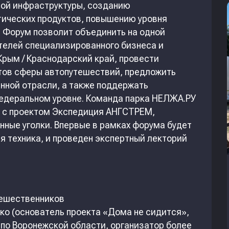
ной инфраструктуры, созданию
ических продуктов, повышению уровня
 Форум позволит объединить на одной
телей специализированного бизнеса и
Крым / Краснодарский край, провести
тов сферы автопутешествий, предложить
нной отрасли, а также поддержать
федеральном уровне. Команда парка НЕЛЖА.РУ
а с проектом Экспедиция АНГСТРЕМ,
нные уголки. Впервые в рамках форума будет
я техника, и проведен экспертный лекторий
тешественников
о (основатель проекта «Дома не сидится»,
по Воронежской области, организатор более