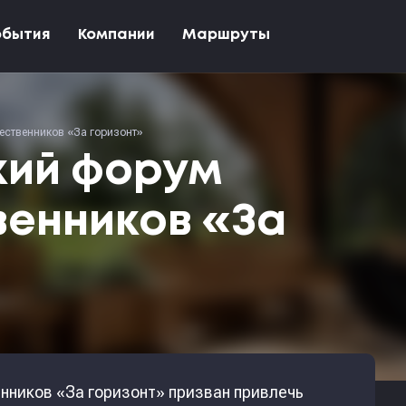
обытия
Компании
Маршруты
ственников «За горизонт»
ий форум
енников «За
ников «За горизонт» призван привлечь