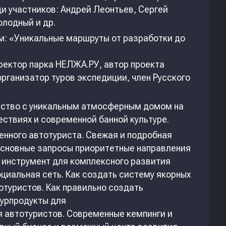
ди участников: Андрей Леонтьев, Сергей
лодный и др.
: «Уникальные маршруты от разработки до
ректор парка НЕЛЖА.РУ, автор проекта
рганизатор туров экспедиции, член Русского
мство с уникальным атмосферным домом на
шествиях и современной банной культуре.
нного автотуриста. Свежая и подробная
основные запросы приоритетные направления
 инструмент для комплексного развития
социальная сеть. Как создать систему якорных
отуристов. Как правильно создать
урпродукты для
 автотуристов. Современные кемпинги и