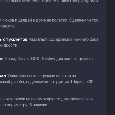
а на крышу Mercedes-Sprinter с электроприводом и
я люков и дверей в доме на колесах. Сделаем чётко
скажете.
Разлагает содержимое нижнего бака
ных туалетов
жидкости.
Truma, Carver, GOK, Gaslow для вашего дома на
ие
Универсальные надувные палатки на
ома
ьный дизайн, надежная конструкция. Ширина 400
ьная маркиза на пневмокаркасе для каравана или
по периметру. В наличии.