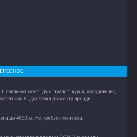
ЕРЕСНОЕ
6 спальных мест, душ, туалет, кухня, холодильник,
е
 Категория В. Доставка до места аренды.
епа до 4500 кг. Не требует монтажа.