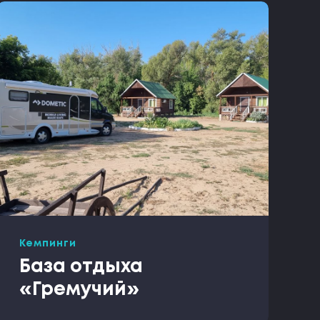
Кемпинги
База отдыха
«Гремучий»