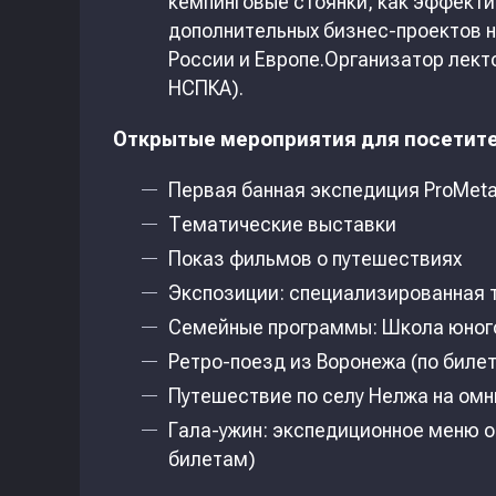
кемпинговые стоянки, как эффект
дополнительных бизнес-проектов н
России и Европе.Организатор лек
НСПКА).
Открытые мероприятия для посетит
Первая банная экспедиция ProMeta
Тематические выставки
Показ фильмов о путешествиях
Экспозиции: специализированная т
Семейные программы: Школа юного
Ретро-поезд из Воронежа (по биле
Путешествие по селу Нелжа на омн
Гала-ужин: экспедиционное меню о
билетам)