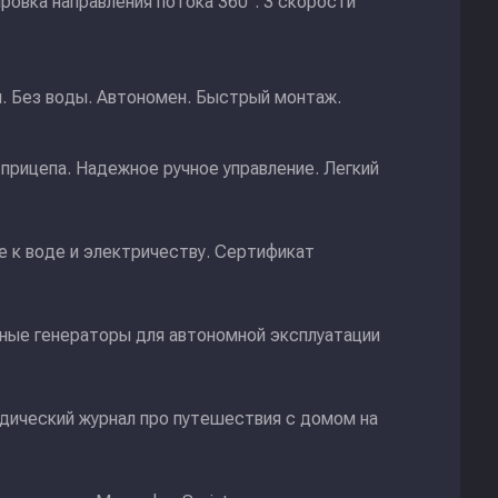
ировка направления потока 360°. 3 скорости
и. Без воды. Автономен. Быстрый монтаж.
прицепа. Надежное ручное управление. Легкий
 к воде и электричеству. Сертификат
ные генераторы для автономной эксплуатации
дический журнал про путешествия с домом на