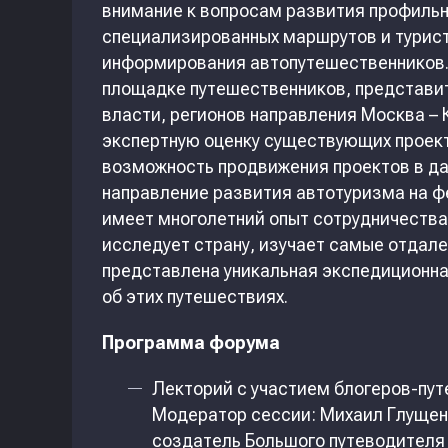
внимание к вопросам развития профиль
специализированных маршрутов и турист
информирования автопутешественников.
площадке путешественников, представи
власти, регионов направления Москва – 
экспертную оценку существующих проек
возможность продвижения проектов в да
направление развития автотуризма на 
имеет многолетний опыт сотрудничеств
исследует страну, изучает самые отдале
представлена уникальная экспедиционна
об этих путешествиях.
Программа форума
Лекторий с участием блогеров-пу
Модератор сессии: Михаил Глущенк
создатель Большого путеводителя 