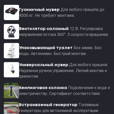
Для любого прицепа до
Гусиничный мувер
4500 кг. Не требует монтажа.
12 В. Регулировка
Вентилятор салонный
направления потока 360°. 3 скорости вращения.
Без химии. Без
Упаковывающий туалет
воды. Автономен. Быстрый монтаж.
Для любого прицепа.
Универсальный мувер
Надежное ручное управление. Легкий монтаж и
демонтаж.
Подключение к воде и
Кемпинговая колонка
электричеству. Сертификат соответствия.
Топливные
Встраиваемый генератор
генераторы для автономной эксплуатации