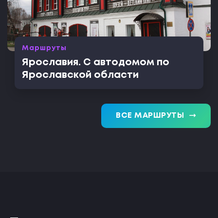
Маршруты
Ярославия. С автодомом по
Ярославской области
trending_flat
ВСЕ МАРШРУТЫ