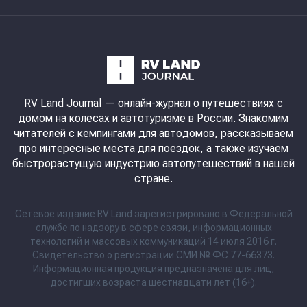
RV Land Journal
— онлайн-журнал о путешествиях с
домом на колесах и автотуризме в России. Знакомим
читателей с кемпингами для автодомов, рассказываем
про интересные места для поездок, а также изучаем
быстрорастущую индустрию автопутешествий в нашей
стране.
Сетевое издание RV Land зарегистрировано в Федеральной
службе по надзору в сфере связи, информационных
технологий и массовых коммуникаций 14 июля 2016 г.
Свидетельство о регистрации СМИ № ФС 77-66373.
Информационная продукция предназначена для лиц,
достигших возраста шестнадцати лет (16+).