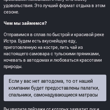
удовольствия. Это лучший формат отдыха в этом
сезоне.
Чем мы займемся?
Отправимся в сплав по быстрой и красивой реке
Истра. Будем есть вкуснейшую еду,
приготовленную на костре, пить чай из
настоящего самовара с тульскими пряниками,
ночевать в автодомах и любоваться красотами
природы.
Если у вас нет автодома, то от нашей
компании будет предоставлены палатки,
спальники, самонадувающиеся матрасы
Вы увидите пейзажи от которых захватит дух и