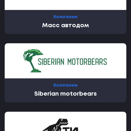
Компании
Масс автодом
Компании
Siberian motorbears