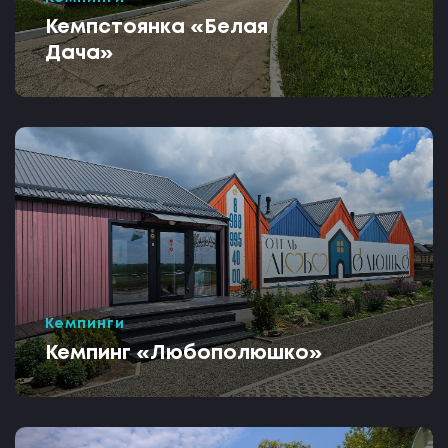
Кемпстоянка «Белая
Дача»
Кемпинги
Кемпинг «Любополюшко»