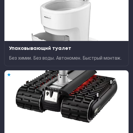
Упаковывающий туалет
Без химии. Без воды. Автономен. Быстрый монтаж.
★