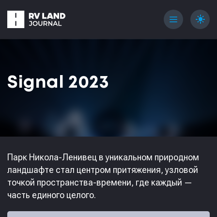
menu
light_mode
Signal 2023
Парк Никола-Ленивец в уникальном природном
ландшафте стал центром притяжения, узловой
точкой пространства-времени, где каждый —
часть единого целого.