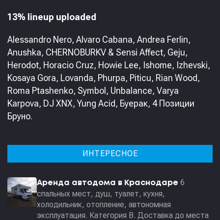
13% lineup uploaded
Alessandro Nero, Alvaro Cabana, Andrea Ferlin,
Anushka, CHERNOBURKV & Sensi Affect, Geju,
Herodot, Horacio Cruz, Howie Lee, Ishome, Izhevski,
Kosaya Gora, Lovanda, Phurpa, Piticu, Rian Wood,
Roma Ptashenko, Symbol, Unbalance, Varya
Karpova, DJ XNX, Yung Acid, Буерак, 4 Позиции
Бруно.
ИНТЕРЕСНОЕ
6
Аренда автодома в Краснодаре
спальных мест, душ, туалет, кухня,
холодильник, отопление, автономная
эксплуатация. Категория В. Доставка до места