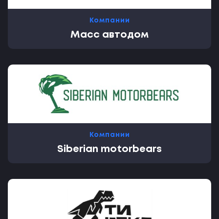
Компании
Масс автодом
Компании
Siberian motorbears