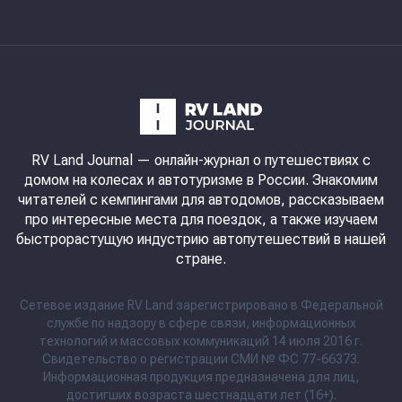
RV Land Journal
— онлайн-журнал о путешествиях с
домом на колесах и автотуризме в России. Знакомим
читателей с кемпингами для автодомов, рассказываем
про интересные места для поездок, а также изучаем
быстрорастущую индустрию автопутешествий в нашей
стране.
Сетевое издание RV Land зарегистрировано в Федеральной
службе по надзору в сфере связи, информационных
технологий и массовых коммуникаций 14 июля 2016 г.
Свидетельство о регистрации СМИ № ФС 77-66373.
Информационная продукция предназначена для лиц,
достигших возраста шестнадцати лет (16+).