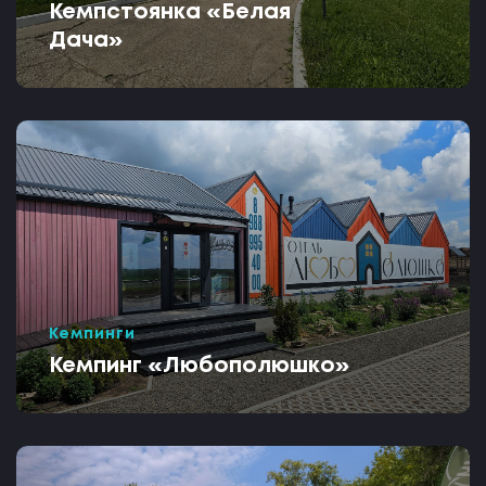
Кемпстоянка «Белая
Дача»
Кемпинги
Кемпинг «Любополюшко»