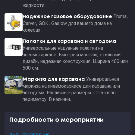
жидкости.
Truma,
Надежное газовое оборудование
Carver, GOK, Gaslow для вашего дома на
колесах
Палатки для каравана и автодома
Универсальные надувные палатки на
пневмокаркасе. Быстрый монтаж, стильный
дизайн, надежная конструкция. Ширина 400 или
500 см.
Универсальная
Маркиза для каравана
маркиза на пневмокаркасе для каравана или
автодома. Различные размеры. Стенки по
периметру. В наличии.
Подробности о мероприятии