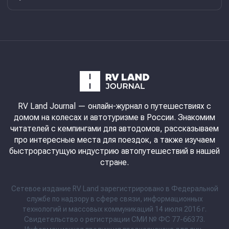
RV Land Journal
— онлайн-журнал о путешествиях с
домом на колесах и автотуризме в России. Знакомим
читателей с кемпингами для автодомов, рассказываем
про интересные места для поездок, а также изучаем
быстрорастущую индустрию автопутешествий в нашей
стране.
Сетевое издание RV Land зарегистрировано в Федеральной
службе по надзору в сфере связи, информационных
технологий и массовых коммуникаций 14 июля 2016 г.
Свидетельство о регистрации СМИ № ФС 77-66373.