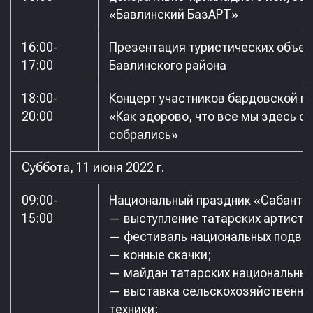
«Бавлинский БазАРТ»
16:00-
Презентация туристических объек
17:00
Бавлинского района
18:00-
Концерт участников бардовской п
20:00
«Как здорово, что все мы здесь с
собрались»
Суббота, 11 июня 2022 г.
09:00-
Национальный праздник «Сабанту
15:00
— выступление татарских артисто
— фестиваль национальных подво
— конные скачки;
— майдан татарских национальных
— выставка сельскохозяйственно
техники;