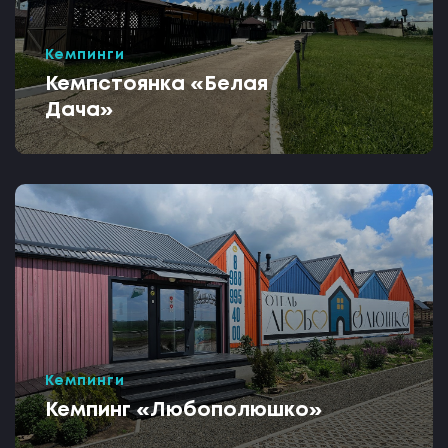
Кемпинги
Кемпстоянка «Белая
Дача»
Кемпинги
Кемпинг «Любополюшко»