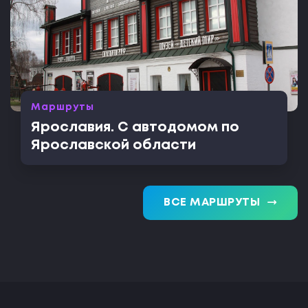
Маршруты
Ярославия. С автодомом по
Ярославской области
trending_flat
ВСЕ МАРШРУТЫ