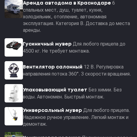
6
Аренда автодома в Краснодаре
спальных мест, душ, туалет, кухня,
холодильник, отопление, автономная
эксплуатация. Категория В. Доставка до места
аренды.
Для любого прицепа до
Гусиничный мувер
4500 кг. Не требует монтажа.
12 В. Регулировка
Вентилятор салонный
направления потока 360°. 3 скорости вращения.
Без химии. Без
Упаковывающий туалет
воды. Автономен. Быстрый монтаж.
Для любого прицепа.
Универсальный мувер
Надежное ручное управление. Легкий монтаж и
демонтаж.