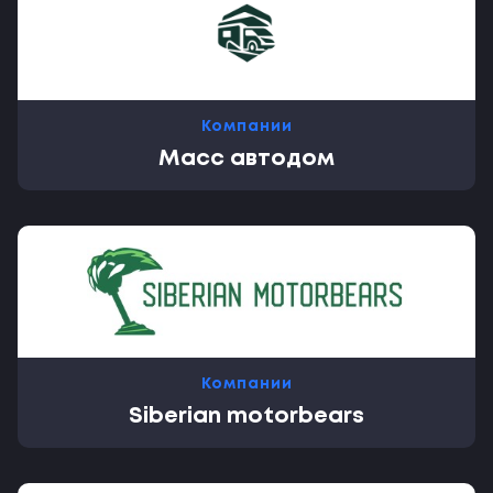
Компании
Масс автодом
Компании
Siberian motorbears