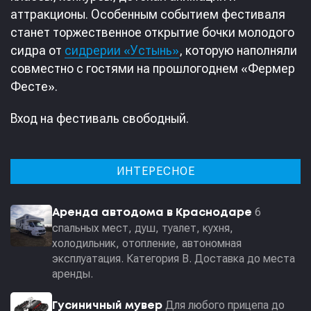
аттракционы. Особенным событием фестиваля
станет торжественное открытие бочки молодого
сидра от
сидрерии «Устынь»
, которую наполняли
совместно с гостями на прошлогоднем «Фермер
Фесте».
Вход на фестиваль свободный.
ИНТЕРЕСНОЕ
6
Аренда автодома в Краснодаре
спальных мест, душ, туалет, кухня,
холодильник, отопление, автономная
эксплуатация. Категория В. Доставка до места
аренды.
Для любого прицепа до
Гусиничный мувер