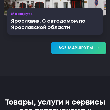
Маршруты
Ярославия. С автодомом по
Ярославской области
trending_flat
ВСЕ МАРШРУТЫ
Товары, услуги и сервисы