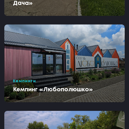
Дача»
Кемпинги
Кемпинг «Любополюшко»