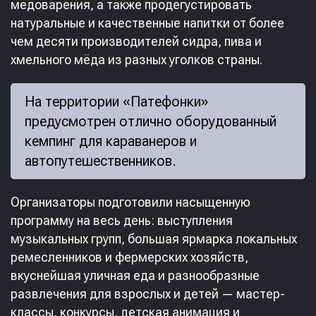
медоварения, а также продегустировать
натуральные и качественные напитки от более
чем десяти производителей сидра, пива и
хмельного мёда из разных уголков страны.
На территории «Патефонки»
предусмотрен отлично оборудованный
кемпинг для караванеров и
автопутешественников.
Организаторы подготовили насыщенную
программу на весь день: выступления
музыкальных групп, большая ярмарка локальных
ремесленников и фермерских хозяйств,
вкуснейшая уличная еда и разнообразные
развлечения для взрослых и детей — мастер-
классы, конкурсы, детская анимация и