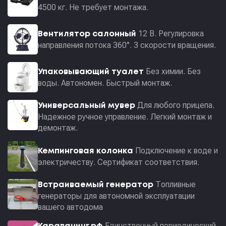
4500 кг. Не требует монтажа.
12 В. Регулировка
Вентилятор салонный
направления потока 360°. 3 скорости вращения.
Без химии. Без
Упаковывающий туалет
воды. Автономен. Быстрый монтаж.
Для любого прицепа.
Универсальный мувер
Надежное ручное управление. Легкий монтаж и
демонтаж.
Подключение к воде и
Кемпинговая колонка
электричеству. Сертификат соответствия.
Топливные
Встраиваемый генератор
генераторы для автономной эксплуатации
вашего автодома
Единственный периодический