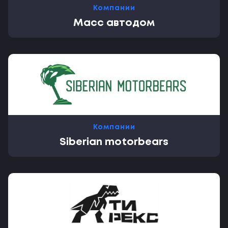
Компании
Масс автодом
Компании
Siberian motorbears