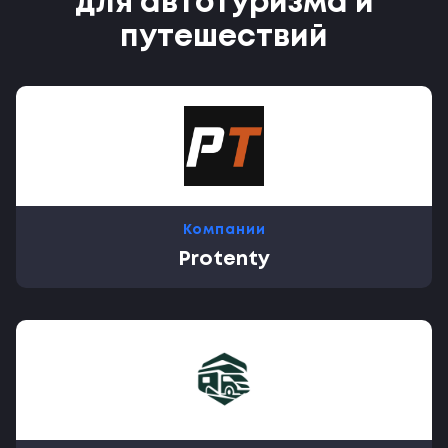
для автотуризма и
путешествий
Компании
Protenty