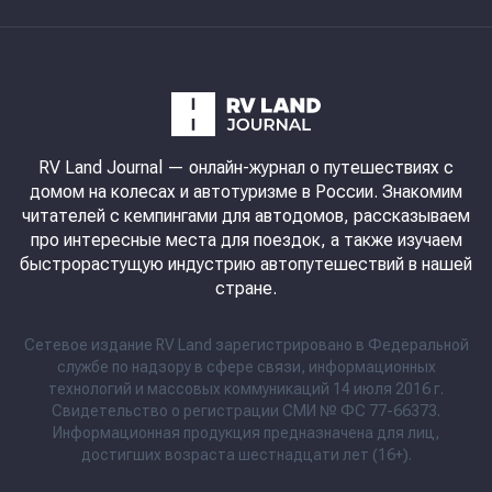
RV Land Journal
— онлайн-журнал о путешествиях с
домом на колесах и автотуризме в России. Знакомим
читателей с кемпингами для автодомов, рассказываем
про интересные места для поездок, а также изучаем
быстрорастущую индустрию автопутешествий в нашей
стране.
Сетевое издание RV Land зарегистрировано в Федеральной
службе по надзору в сфере связи, информационных
технологий и массовых коммуникаций 14 июля 2016 г.
Свидетельство о регистрации СМИ № ФС 77-66373.
Информационная продукция предназначена для лиц,
достигших возраста шестнадцати лет (16+).