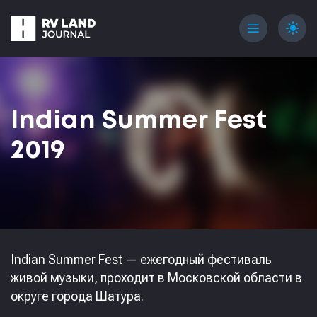
menu
light_mode
Indian Summer Fest
2019
Indian Summer Fest — ежегодный фестиваль
живой музыки, проходит в Московской области в
округе города Шатура.