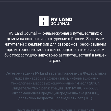
RV Land Journal
— онлайн-журнал о путешествиях с
домом на колесах и автотуризме в России. Знакомим
читателей с кемпингами для автодомов, рассказываем
про интересные места для поездок, а также изучаем
быстрорастущую индустрию автопутешествий в нашей
стране.
Сетевое издание RV Land зарегистрировано в Федеральной
службе по надзору в сфере связи, информационных
технологий и массовых коммуникаций 14 июля 2016 г.
Свидетельство о регистрации СМИ № ФС 77-66373.
Информационная продукция предназначена для лиц,
достигших возраста шестнадцати лет (16+).
Контакты редакции
•
Формальности
•
sitemap.xml