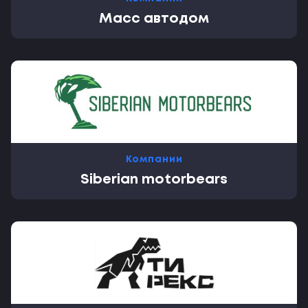
Масс автодом
Компании
Siberian motorbears