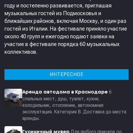
году и постепенно развивается, приглашая
музыкальных гостей из Подмосковья и
ближайших районов, включая Москву, и один раз
гостей из Италии. На фестивале приняло участие
около 40 групп и ежегодно подают заявки на
участие в фестивале порядка 60 музыкальных
коллективов.
ИНТЕРЕСНОЕ
6
Аренда автодома в Краснодаре
спальных мест, душ, туалет, кухня,
холодильник, отопление, автономная
эксплуатация. Категория В. Доставка до места
аренды.
Для любого прицепа до
Гусиничный мувер