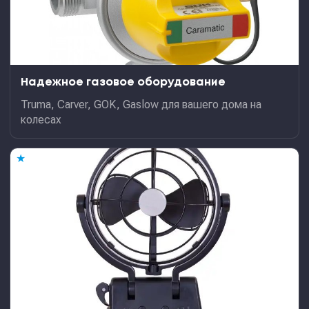
Надежное газовое оборудование
Truma, Carver, GOK, Gaslow для вашего дома на
колесах
★