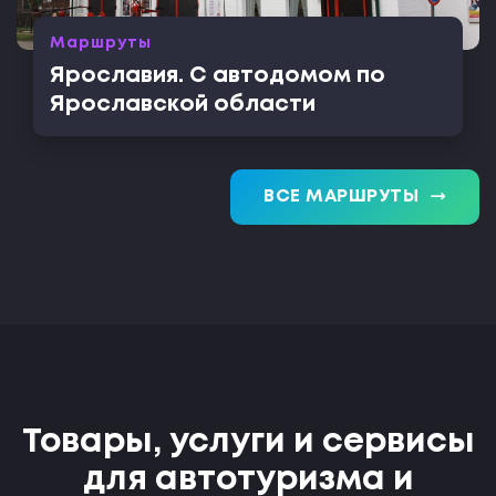
Маршруты
Ярославия. С автодомом по
Ярославской области
trending_flat
ВСЕ МАРШРУТЫ
Товары, услуги и сервисы
для автотуризма и