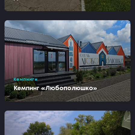
Кемпинги
Кемпинг «Любополюшко»