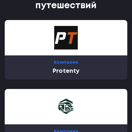
путешествий
Компании
Protenty
Компании