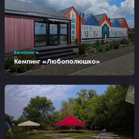
Кемпинги
Кемпинг «Любополюшко»