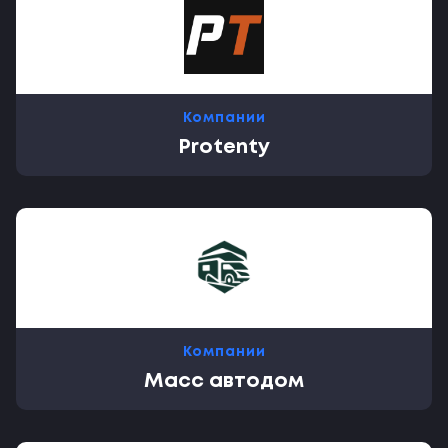
Компании
Protenty
Компании
Масс автодом