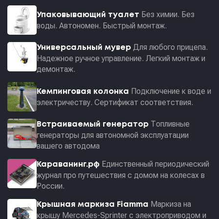
Без химии. Без
Упаковывающий туалет
воды. Автономен. Быстрый монтаж.
Для любого прицепа.
Универсальный мувер
Надежное ручное управление. Легкий монтаж и
демонтаж.
Подключение к воде и
Кемпинговая колонка
электричеству. Сертификат соответствия.
Топливные
Встраиваемый генератор
генераторы для автономной эксплуатации
вашего автодома
Единственный периодический
Караванинг.рф
журнал про путешествия с домом на колесах в
России.
Маркиза на
Крышная маркиза Fiamma
крышу Mercedes-Sprinter с электроприводом и