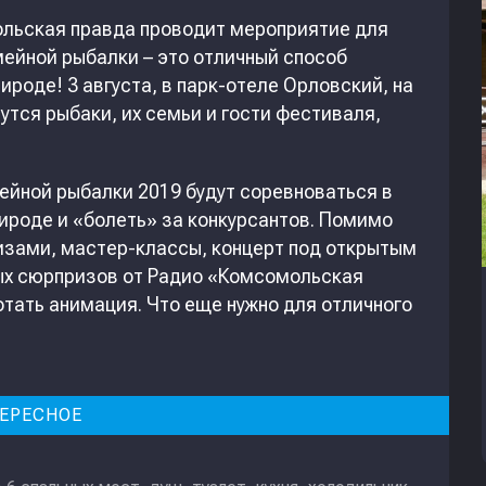
ольская правда проводит мероприятие для
ейной рыбалки – это отличный способ
роде! 3 августа, в парк-отеле Орловский, на
тся рыбаки, их семьи и гости фестиваля,
ейной рыбалки 2019 будут соревноваться в
рироде и «болеть» за конкурсантов. Помимо
ризами, мастер-классы, концерт под открытым
ых сюрпризов от Радио «Комсомольская
отать анимация. Что еще нужно для отличного
ЕРЕСНОЕ