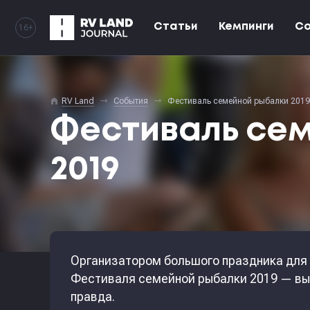
Статьи
Кемпинги
С
16+
home
RV Land
События
Фестиваль семейной рыбалки 2019
Фестиваль се
2019
Организатором большого праздника для
Фестиваля семейной рыбалки 2019 — вы
правда.