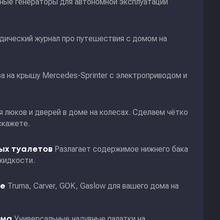
ные генераторы для автономной эксплуатации
дический журнал про путешествия с домом на
а на крышу Mercedes-Sprinter с электроприводом и
я люков и дверей в доме на колесах. Сделаем чётко
скажете.
Разлагает содержимое нижнего бака
ных туалетов
жидкости.
Truma, Carver, GOK, Gaslow для вашего дома на
ие
Универсальные надувные палатки на
ома