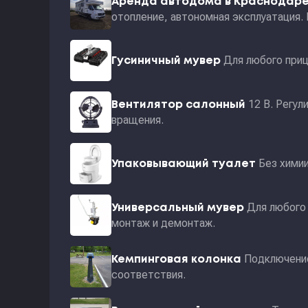
Аренда автодома в Краснодар
отопление, автономная эксплуатация.
Для любого приц
Гусиничный мувер
12 В. Регул
Вентилятор салонный
вращения.
Без хими
Упаковывающий туалет
Для любого 
Универсальный мувер
монтаж и демонтаж.
Подключение
Кемпинговая колонка
соответствия.