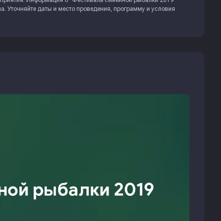
приятия. Информация о "Фестиваль семейной рыбалки 2019"
. Уточняйте даты и место проведения, программу и условия