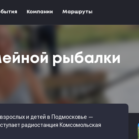
обытия
Компании
Маршруты
мейной рыбалки
 взрослых и детей в Подмосковье —
ступает радиостанция Комсомольская