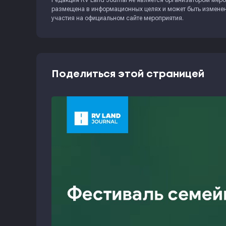
Редакция
RV Land Journal
не является организатором меро
размещена в информационных целях и может быть изменена
участия на официальном сайте мероприятия.
Поделиться этой страницей