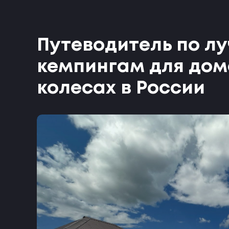
Путеводитель по л
кемпингам для дом
колесах в России