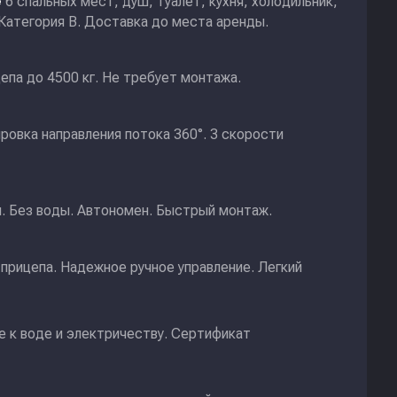
6 спальных мест, душ, туалет, кухня, холодильник,
е
 Категория В. Доставка до места аренды.
епа до 4500 кг. Не требует монтажа.
ировка направления потока 360°. 3 скорости
и. Без воды. Автономен. Быстрый монтаж.
прицепа. Надежное ручное управление. Легкий
 к воде и электричеству. Сертификат