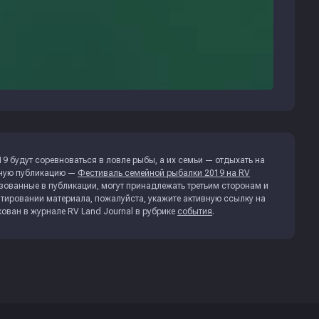
9 будут соревноваться в ловле рыбы, а их семьи — отдыхать на
льную публикацию —
Фестиваль семейной рыбалки 2019 на RV
зованные в публикации, могут принадлежать третьим сторонам и
тировании материала, пожалуйста, укажите активную ссылку на
кован в журнале
RV Land Journal
в рубрике
события
.