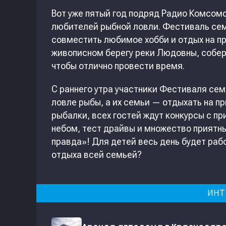
Вот уже пятый год подряд Радио Комсом
любителей рыбной ловли. Фестиваль сем
совместить любимое хобби и отдых на при
живописном берегу реки Людовны, соберу
чтобы отлично провести время.
С раннего утра участники Фестиваля сем
ловле рыбы, а их семьи — отдыхать на п
рыбалки, всех гостей ждут конкурсы с п
небом, тест драйвы и множество приятн
правда»! Для детей весь день будет раб
отдыха всей семьей?
ИНТ