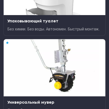
Упаковывающий туалет
Без химии. Без воды. Автономен. Быстрый монтаж.
★
Универсальный мувер