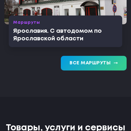
Маршруты
Ярославия. С автодомом по
Ярославской области
trending_flat
ВСЕ МАРШРУТЫ
Товары, услуги и сервисы