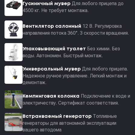
Для любого прицепа до
Гусиничный мувер
4500 кг. Не требует монтажа.
12 В. Регулировка
Вентилятор салонный
направления потока 360°. 3 скорости вращения.
Без химии. Без
Упаковывающий туалет
воды. Автономен. Быстрый монтаж.
Для любого прицепа.
Универсальный мувер
Надежное ручное управление. Легкий монтаж и
демонтаж.
Подключение к воде и
Кемпинговая колонка
электричеству. Сертификат соответствия.
Топливные
Встраиваемый генератор
генераторы для автономной эксплуатации
вашего автодома