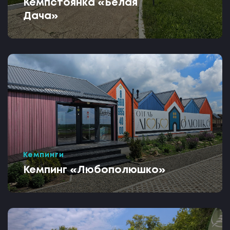
Кемпстоянка «Белая
Дача»
Кемпинги
Кемпинг «Любополюшко»