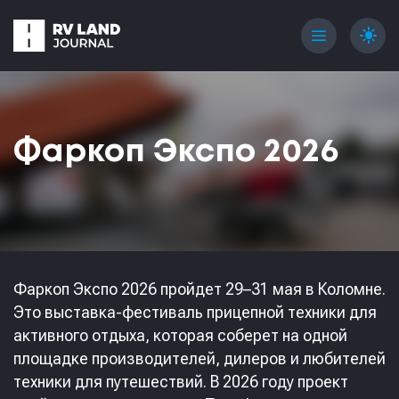
menu
light_mode
Фаркоп Экспо 2026
Фаркоп Экспо 2026 пройдет 29–31 мая в Коломне.
Это выставка-фестиваль прицепной техники для
активного отдыха, которая соберет на одной
площадке производителей, дилеров и любителей
техники для путешествий. В 2026 году проект