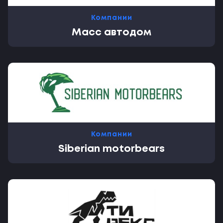
Компании
Масс автодом
Компании
Siberian motorbears