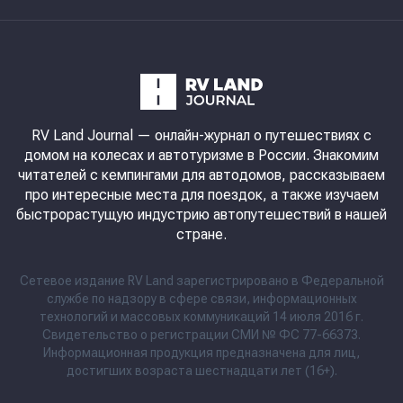
RV Land Journal
— онлайн-журнал о путешествиях с
домом на колесах и автотуризме в России. Знакомим
читателей с кемпингами для автодомов, рассказываем
про интересные места для поездок, а также изучаем
быстрорастущую индустрию автопутешествий в нашей
стране.
Сетевое издание RV Land зарегистрировано в Федеральной
службе по надзору в сфере связи, информационных
технологий и массовых коммуникаций 14 июля 2016 г.
Свидетельство о регистрации СМИ № ФС 77-66373.
Информационная продукция предназначена для лиц,
достигших возраста шестнадцати лет (16+).