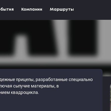
обытия
Компании
Маршруты
дежные прицепы, разработанные специально
ключая сыпучие материалы, в
анием квадроцикла.