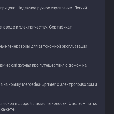
прицепа. Надежное ручное управление. Легкий
 к воде и электричеству. Сертификат
ные генераторы для автономной эксплуатации
дический журнал про путешествия с домом на
а на крышу Mercedes-Sprinter с электроприводом и
я люков и дверей в доме на колесах. Сделаем чётко
скажете.