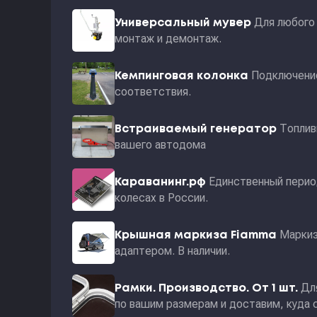
Для любого 
Универсальный мувер
монтаж и демонтаж.
Подключение
Кемпинговая колонка
соответствия.
Топлив
Встраиваемый генератор
вашего автодома
Единственный перио
Караванинг.рф
колесах в России.
Маркиз
Крышная маркиза Fiamma
адаптером. В наличии.
Дл
Рамки. Производство. От 1 шт.
по вашим размерам и доставим, куда 