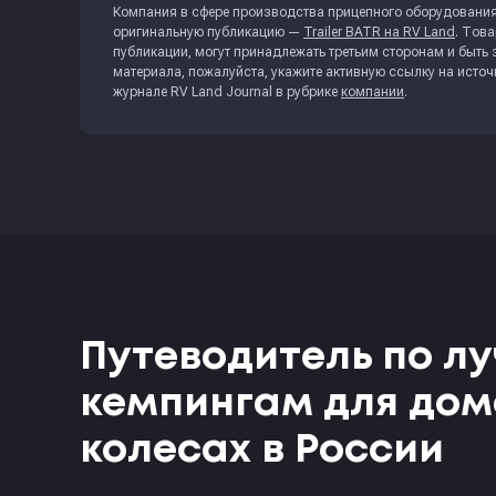
Компания в сфере производства прицепного оборудования
оригинальную публикацию —
Trailer BATR на RV Land
. Тов
публикации, могут принадлежать третьим сторонам и быть
материала, пожалуйста, укажите активную ссылку на исто
журнале
RV Land Journal
в рубрике
компании
.
Путеводитель по л
кемпингам для дом
колесах в России