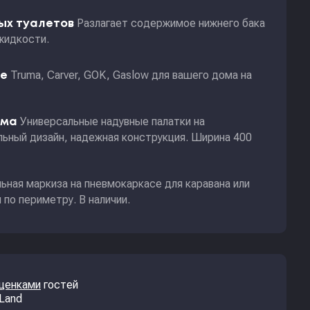
Разлагает содержимое нижнего бака
ных туалетов
жидкости.
Truma, Carver, GOK, Gaslow для вашего дома на
ие
Универсальные надувные палатки на
ома
ьный дизайн, надежная конструкция. Ширина 400
ьная маркиза на пневмокаркасе для каравана или
по периметру. В наличии.
оценками
гостей
 Land