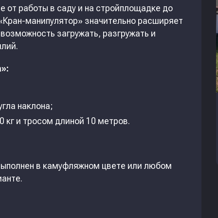
 от работы в саду и на стройплощадке до
 «Кран-манипулятор» значительно расширяет
 возможность загружать, разгружать и
илий.
»:
угла наклона;
 кг и тросом длиной 10 метров.
 выполнен в камуфляжном цвете или любом
анте.