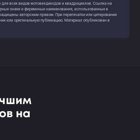
 для всех видов мотовездеходов и квадроциклов. Ссылка на
арные знаки и фиремнные наименования, использованные в
 защищены авторским правом. При перепечатке или цитировании
чник или оригинальную публикацию. Материал опубликован в
учшим
ов на