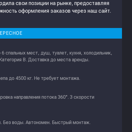
рдила свои позиции на рынке, предоставляя
жность оформления заказов через наш сайт.
ЕРЕСНОЕ
6 спальных мест, душ, туалет, кухня, холодильник,
е
 Категория В. Доставка до места аренды.
епа до 4500 кг. Не требует монтажа.
ировка направления потока 360°. 3 скорости
и. Без воды. Автономен. Быстрый монтаж.