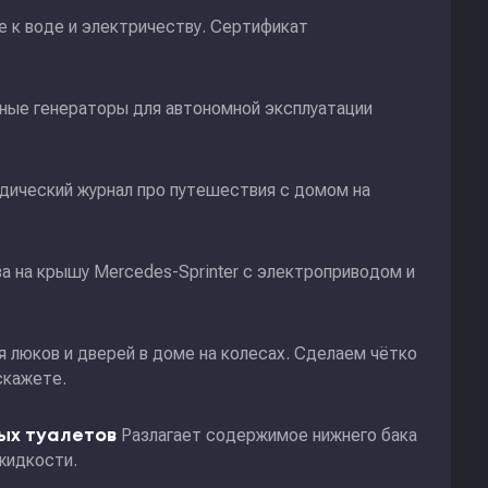
 к воде и электричеству. Сертификат
ные генераторы для автономной эксплуатации
дический журнал про путешествия с домом на
а на крышу Mercedes-Sprinter с электроприводом и
я люков и дверей в доме на колесах. Сделаем чётко
скажете.
Разлагает содержимое нижнего бака
ных туалетов
жидкости.