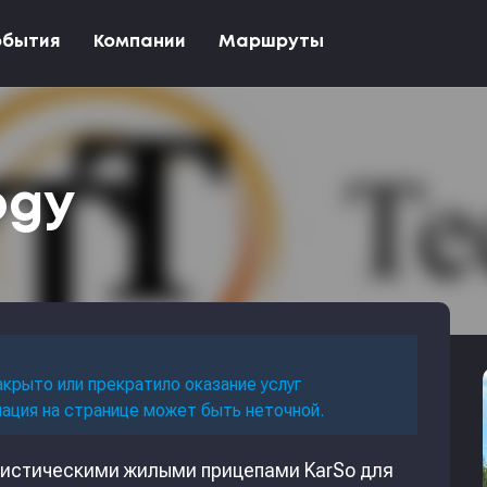
обытия
Компании
Маршруты
ogy
акрыто или прекратило оказание услуг
мация на странице может быть неточной.
уристическими жилыми прицепами KarSo для