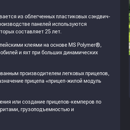
вается из облегченных пластиковых сэндвич-
производстве панелей используются
торых составляет 25 лет.
пейскими клеями на основе MS Polymer®,
обилей и яхт при больших динамических
рованным производителем легковых прицепов,
азначение прицепа «прицеп-жилой модуль
ения или создание прицепов-кемперов по
аритами, грузоподъемностью и