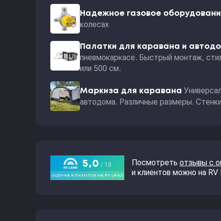
Надежное газовое оборудован
колесах
Палатки для каравана и автод
пневмокаркасе. Быстрый монтаж, стил
или 500 см.
Универсал
Маркиза для каравана
автодома. Различные размеры. Стенки 
Посмотреть
отзывы с 
и клиентов можно на RV