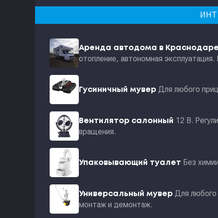
ИНТ
Аренда автодома в Краснодар
отопление, автономная эксплуатация.
Для любого приц
Гусиничный мувер
12 В. Регул
Вентилятор салонный
вращения.
Без хими
Упаковывающий туалет
Для любого 
Универсальный мувер
монтаж и демонтаж.