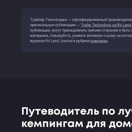
Трейлер Технолоджи — сертифицированный производитель
оригинальную публикацию —
Trailer Technology на RV Land
публикации, могут принадлежать третьим сторонам и быть
материала, пожалуйста, укажите активную ссылку на исто
журнале
RV Land Journal
в рубрике
компании
.
Путеводитель по л
кемпингам для дом