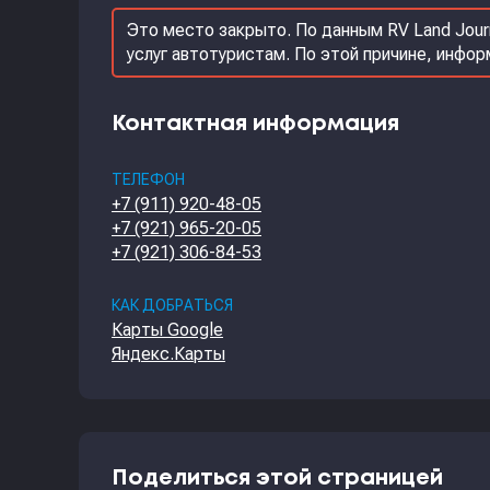
Это место закрыто. По данным RV Land Jour
услуг автотуристам. По этой причине, инфо
Контактная информация
ТЕЛЕФОН
+7 (911) 920-48-05
+7 (921) 965-20-05
+7 (921) 306-84-53
КАК ДОБРАТЬСЯ
Карты Google
Яндекс.Карты
Поделиться этой страницей