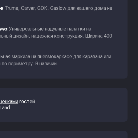
Truma, Carver, GOK, Gaslow для вашего дома на
ие
Универсальные надувные палатки на
ома
ьный дизайн, надежная конструкция. Ширина 400
ьная маркиза на пневмокаркасе для каравана или
по периметру. В наличии.
оценками
гостей
 Land