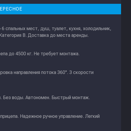
ЕРЕСНОЕ
6 спальных мест, душ, туалет, кухня, холодильник,
е
 Категория В. Доставка до места аренды.
епа до 4500 кг. Не требует монтажа.
ировка направления потока 360°. 3 скорости
и. Без воды. Автономен. Быстрый монтаж.
прицепа. Надежное ручное управление. Легкий