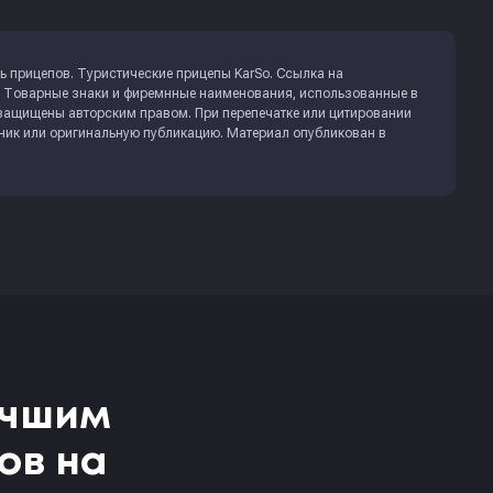
 прицепов. Туристические прицепы KarSo. Ссылка на
. Товарные знаки и фиремнные наименования, использованные в
 защищены авторским правом. При перепечатке или цитировании
чник или оригинальную публикацию. Материал опубликован в
учшим
ов на