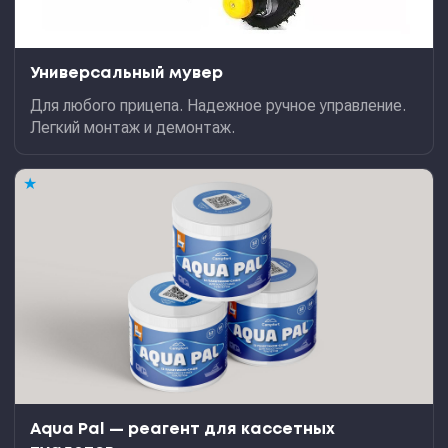
Универсальный мувер
Для любого прицепа. Надежное ручное управление.
Легкий монтаж и демонтаж.
★
Aqua Pal — pеагент для кассетных