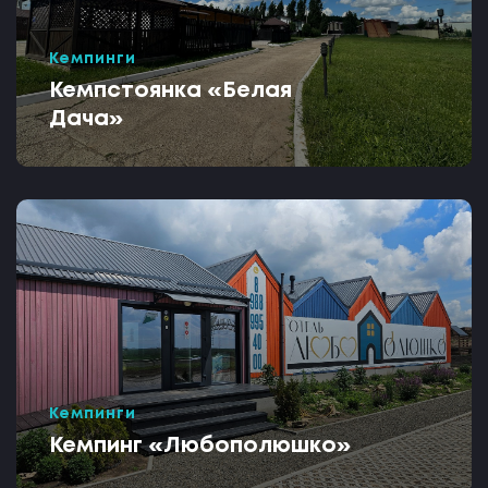
Кемпинги
Кемпстоянка «Белая
Дача»
Кемпинги
Кемпинг «Любополюшко»