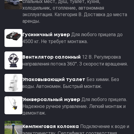
спальных мест, душ, туалет, кухня,
холодильник, отопление, автономная
эксплуатация. Категория В. Доставка до места
аренды.
Для любого прицепа до
Гусиничный мувер
4500 кг. Не требует монтажа.
12 В. Регулировка
Вентилятор салонный
направления потока 360°. 3 скорости вращения.
Без химии. Без
Упаковывающий туалет
воды. Автономен. Быстрый монтаж.
Для любого прицепа.
Универсальный мувер
Надежное ручное управление. Легкий монтаж и
демонтаж.
Подключение к воде и
Кемпинговая колонка
электричеству. Сертификат соответствия.