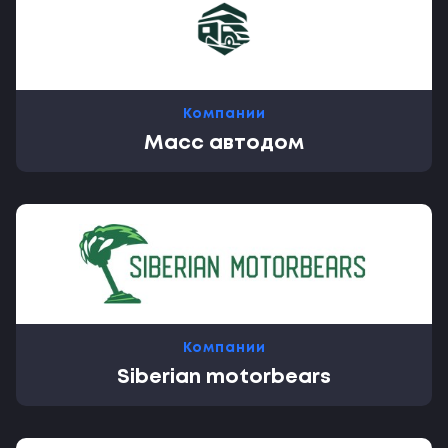
Компании
Масс автодом
Компании
Siberian motorbears