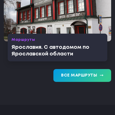
Маршруты
Ярославия. С автодомом по
Ярославской области
trending_flat
ВСЕ МАРШРУТЫ