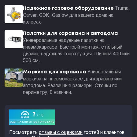
Truma,
Надежное газовое оборудование
Carver, GOK, Gaslow для вашего дома на
колесах
Палатки для каравана и автодома
Универсальные надувные палатки на
пневмокаркасе. Быстрый монтаж, стильный
дизайн, надежная конструкция. Ширина 400 или
500 см.
Универсальная
Маркиза для каравана
маркиза на пневмокаркасе для каравана или
автодома. Различные размеры. Стенки по
периметру. В наличии.
Посмотреть
отзывы с оценками
гостей и клиентов