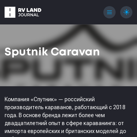
menu
light_mode
Sputnik Caravan
Компания «Спутник» — российский
производитель караванов, работающий с 2018
года. В основе бренда лежит более чем
двадцатилетний опыт в сфере караванинга: от
импорта европейских и британских моделей до