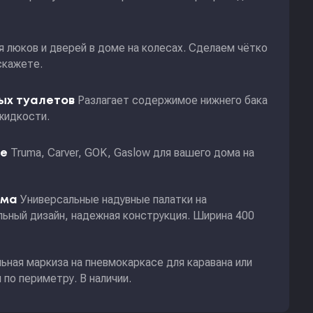
я люков и дверей в доме на колесах. Сделаем чётко
скажете.
Разлагает содержимое нижнего бака
ных туалетов
жидкости.
Truma, Carver, GOK, Gaslow для вашего дома на
ие
Универсальные надувные палатки на
ома
ьный дизайн, надежная конструкция. Ширина 400
ьная маркиза на пневмокаркасе для каравана или
по периметру. В наличии.