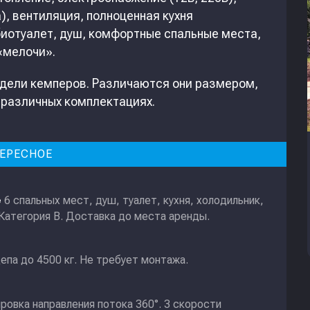
), вентиляция, полноценная кухня
 биотуалет, душ, комфортные спальные места,
«мелочи».
модели кемперов. Различаются они размером,
 различных комплектациях.
ЕРЕСНОЕ
6 спальных мест, душ, туалет, кухня, холодильник,
е
 Категория В. Доставка до места аренды.
епа до 4500 кг. Не требует монтажа.
ировка направления потока 360°. 3 скорости