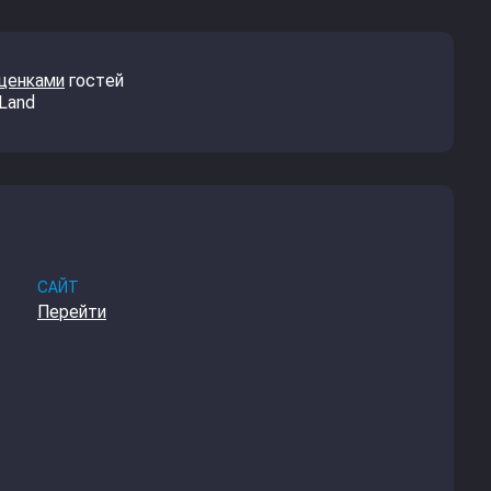
оценками
гостей
 Land
САЙТ
Перейти