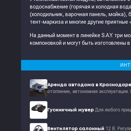
водоснабжение (горячая и холодная вода
(холодильник, варочная панель, мойка),
тент-маркиза и многие другие приятные 
На данный момент в линейке S.A.Y. три 
компоновкой и могут быть изготовлены в
ИНТ
Аренда автодома в Краснодар
отопление, автономная эксплуатация.
Для любого приц
Гусиничный мувер
12 В. Регул
Вентилятор салонный