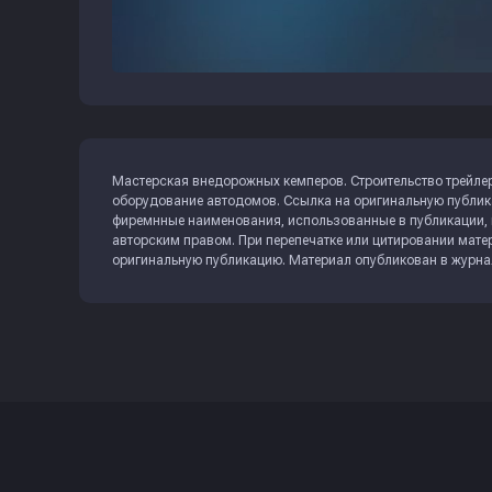
Мастерская внедорожных кемперов. Строительство трейлер
оборудование автодомов. Ссылка на оригинальную публи
фиремнные наименования, использованные в публикации, 
авторским правом. При перепечатке или цитировании матер
оригинальную публикацию. Материал опубликован в журн