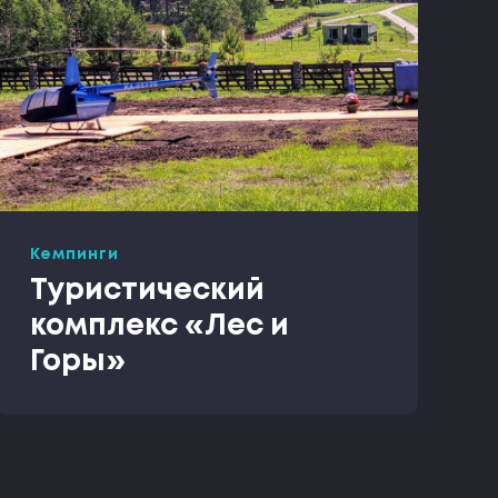
Кемпинги
Туристический
комплекс «Лес и
Горы»