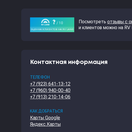
Посмотреть
отзывы с 
и клиентов можно на RV
Контактная информация
ТЕЛЕФОН
+7 (923) 641-13-12
+7 (960) 940-00-40
+7 (913) 210-14-06
КАК ДОБРАТЬСЯ
Карты Google
Яндекс.Карты