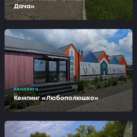
Дача»
Кемпинги
Кемпинг «Любополюшко»