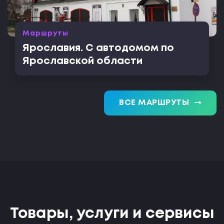
Маршруты
Ярославия. С автодомом по
Ярославской области
trending_flat
ВСЕ МАРШРУТЫ
Товары, услуги и сервисы