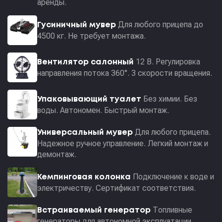
аренды.
Для любого прицепа до
Гусиничный мувер
4500 кг. Не требует монтажа.
12 В. Регулировка
Вентилятор салонный
направления потока 360°. 3 скорости вращения.
Без химии. Без
Упаковывающий туалет
воды. Автономен. Быстрый монтаж.
Для любого прицепа.
Универсальный мувер
Надежное ручное управление. Легкий монтаж и
демонтаж.
Подключение к воде и
Кемпинговая колонка
электричеству. Сертификат соответствия.
Топливные
Встраиваемый генератор
генераторы для автономной эксплуатации