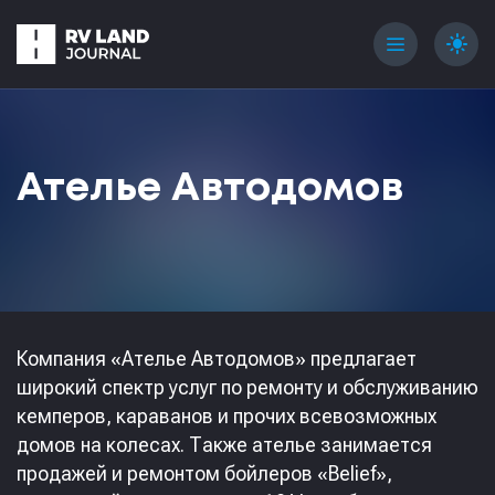
menu
light_mode
Ателье Автодомов
Компания «Ателье Автодомов» предлагает
широкий спектр услуг по ремонту и обслуживанию
кемперов, караванов и прочих всевозможных
домов на колесах. Также ателье занимается
продажей и ремонтом бойлеров «Belief»,