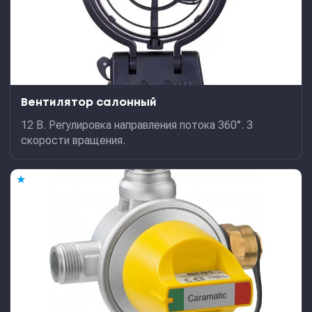
Вентилятор салонный
12 В. Регулировка направления потока 360°. 3
скорости вращения.
★