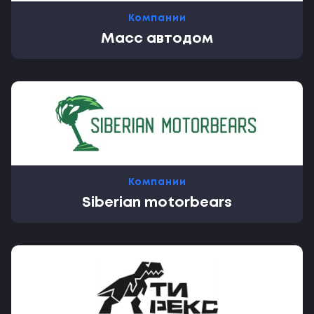
Компании
Масс автодом
Компании
Siberian motorbears