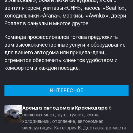
«DokioSolar», окна и люки «Maygood», люки с
вентилятором, унитазы «СHH», насосы «SeaFlo»,
холодильники «Arana», маркизы «Awnlux», двери
Роллет в санузлы и многое другое.
Команда профессионалов готова предложить
вам высококачественные услуги и оборудование
для вашего автодома или прицепа-дачи,
стремится обеспечить клиентов удобством и
комфортом в каждой поездке.
ИНТЕРЕСНОЕ
6
Аренда автодома в Краснодаре
спальных мест, душ, туалет, кухня,
холодильник, отопление, автономная
эксплуатация. Категория В. Доставка до места