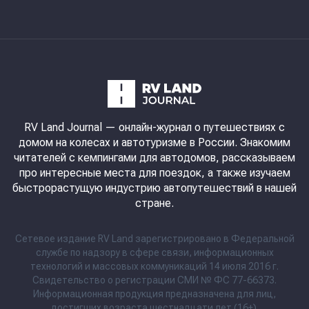
RV Land Journal
— онлайн-журнал о путешествиях с
домом на колесах и автотуризме в России. Знакомим
читателей с кемпингами для автодомов, рассказываем
про интересные места для поездок, а также изучаем
быстрорастущую индустрию автопутешествий в нашей
стране.
Сетевое издание RV Land зарегистрировано в Федеральной
службе по надзору в сфере связи, информационных
технологий и массовых коммуникаций 14 июля 2016 г.
Свидетельство о регистрации СМИ № ФС 77-66373.
Информационная продукция предназначена для лиц,
достигших возраста шестнадцати лет (16+).