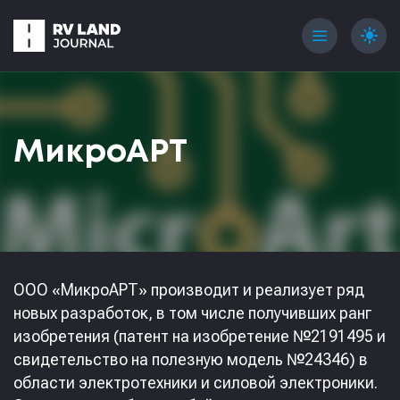
menu
light_mode
МикроАРТ
ООО «МикроАРТ» производит и реализует ряд
новых разработок, в том числе получивших ранг
изобретения (патент на изобретение №2191495 и
свидетельство на полезную модель №24346) в
области электротехники и силовой электроники.