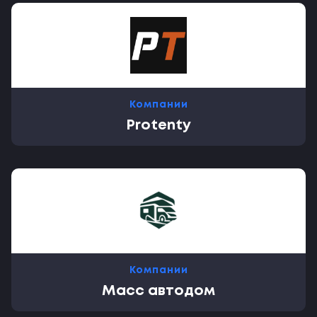
Компании
Protenty
Компании
Масс автодом