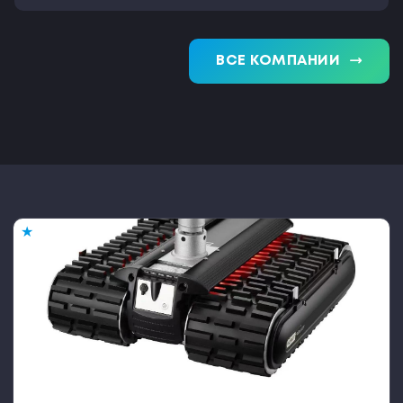
trending_flat
ВСЕ КОМПАНИИ
★