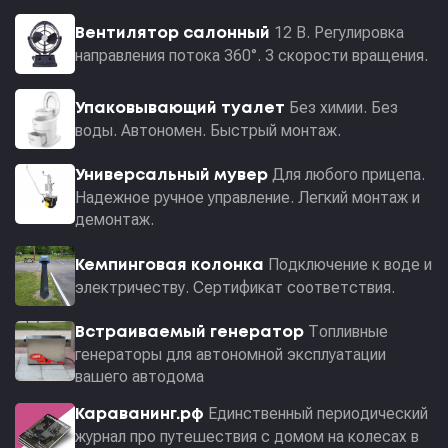
12 В. Регулировка
Вентилятор салонный
направления потока 360°. 3 скорости вращения.
Без химии. Без
Упаковывающий туалет
воды. Автономен. Быстрый монтаж.
Для любого прицепа.
Универсальный мувер
Надежное ручное управление. Легкий монтаж и
демонтаж.
Подключение к воде и
Кемпинговая колонка
электричеству. Сертификат соответствия.
Топливные
Встраиваемый генератор
генераторы для автономной эксплуатации
вашего автодома
Единственный периодический
Караванинг.рф
журнал про путешествия с домом на колесах в