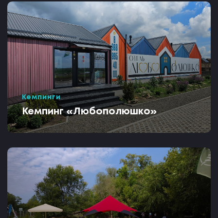
Кемпинги
Кемпинг «Любополюшко»