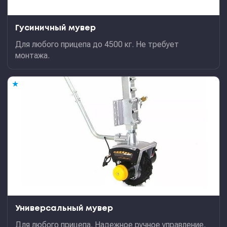
Гусиничный мувер
Для любого прицепа до 4500 кг. Не требует
монтажа.
★
Универсальный мувер
Для любого прицепа. Надежное ручное управление.