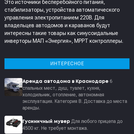
Это источники бесперебойного питания,
стабилизаторы, устройства автоматического
управления электропитанием 220В. Для
владельцев автодомов и караванов будут
интересны такие товары как синусоидальные
инверторы МАП «Энергия», MPPT контроллеры.
ИНТЕРЕСНОЕ
6
Аренда автодома в Краснодаре
спальных мест, душ, туалет, кухня,
холодильник, отопление, автономная
эксплуатация. Категория В. Доставка до места
аренды.
Для любого прицепа до
Гусиничный мувер
4500 кг. Не требует монтажа.