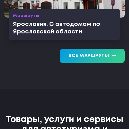
Маршруты
Ярославия. С автодомом по
Ярославской области
trending_flat
ВСЕ МАРШРУТЫ
Товары, услуги и сервисы