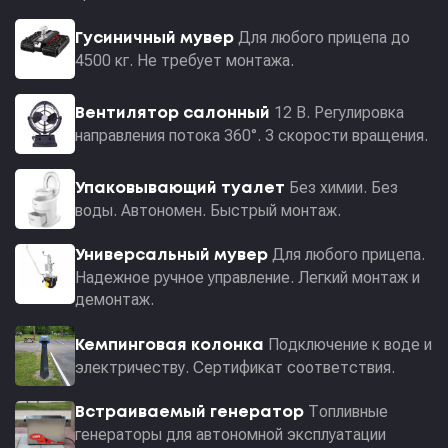
Для любого прицепа до
Гусиничный мувер
4500 кг. Не требует монтажа.
12 В. Регулировка
Вентилятор салонный
направления потока 360°. 3 скорости вращения.
Без химии. Без
Упаковывающий туалет
воды. Автономен. Быстрый монтаж.
Для любого прицепа.
Универсальный мувер
Надежное ручное управление. Легкий монтаж и
демонтаж.
Подключение к воде и
Кемпинговая колонка
электричеству. Сертификат соответствия.
Топливные
Встраиваемый генератор
генераторы для автономной эксплуатации