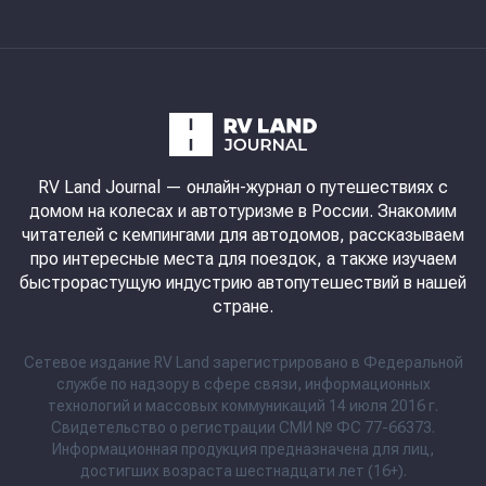
RV Land Journal
— онлайн-журнал о путешествиях с
домом на колесах и автотуризме в России. Знакомим
читателей с кемпингами для автодомов, рассказываем
про интересные места для поездок, а также изучаем
быстрорастущую индустрию автопутешествий в нашей
стране.
Сетевое издание RV Land зарегистрировано в Федеральной
службе по надзору в сфере связи, информационных
технологий и массовых коммуникаций 14 июля 2016 г.
Свидетельство о регистрации СМИ № ФС 77-66373.
Информационная продукция предназначена для лиц,
достигших возраста шестнадцати лет (16+).