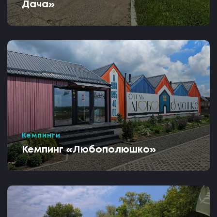
Дача»
Кемпинги
Кемпинг «Любополюшко»