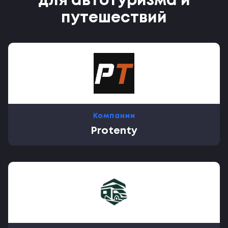
для автотуризма и
путешествий
Компании
Protenty