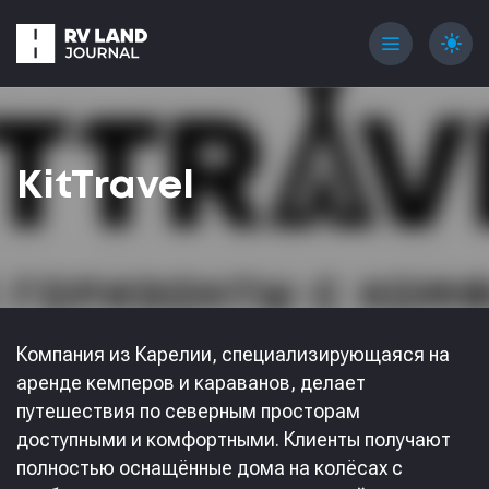
menu
light_mode
KitTravel
Компания из Карелии, специализирующаяся на
аренде кемперов и караванов, делает
путешествия по северным просторам
доступными и комфортными. Клиенты получают
полностью оснащённые дома на колёсах с