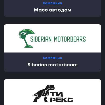
Компании
Масс автодом
Компании
Siberian motorbears