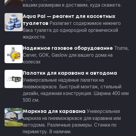
вашим размерам и доставим, куда скажете.
Aqua Pal — pеагент для кассетных
Разлагает содержимое нижнего
туалетов
бака туалета до однородной органической
жидкости.
Truma,
Надежное газовое оборудование
Carver, GOK, Gaslow для вашего дома на
колесах
Палатки для каравана и автодома
Универсальные надувные палатки на
пневмокаркасе. Быстрый монтаж, стильный
дизайн, надежная конструкция. Ширина 400 или
500 см.
Универсальная
Маркиза для каравана
маркиза на пневмокаркасе для каравана или
автодома. Различные размеры. Стенки по
периметру. В наличии.