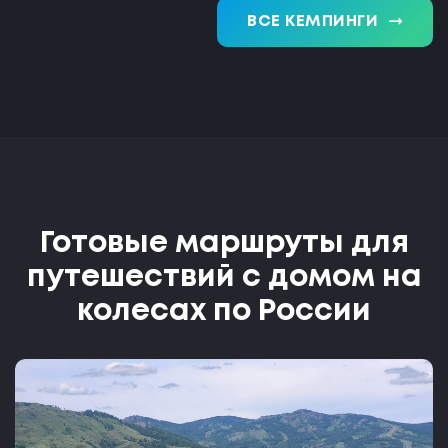
trending_flat
ВСЕ КЕМПИНГИ
Готовые маршруты для
путешествий с домом на
колесах по России