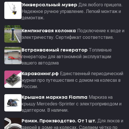
Для любого прицепа.
Универсальный мувер
Надежное ручное управление. Легкий монтаж и
демонтаж.
Подключение к воде и
Кемпинговая колонка
электричеству. Сертификат соответствия.
Топливные
Встраиваемый генератор
генераторы для автономной эксплуатации
вашего автодома
Единственный периодический
Караванинг.рф
журнал про путешествия с домом на колесах в
России.
Маркиза на
Крышная маркиза Fiamma
крышу Mercedes-Sprinter с электроприводом и
адаптером. В наличии.
Для люков и
Рамки. Производство. От 1 шт.
дверей в доме на колесах. Сделаем чётко по