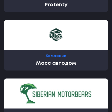
Protenty
Компании
Масс автодом