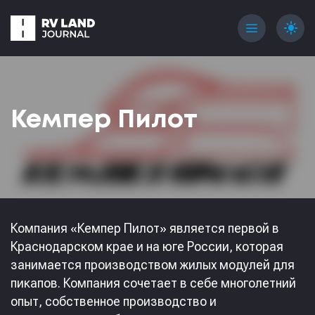
menu
light_mode
Кемпер Пилот
Компания «Кемпер Пилот» является первой в
Краснодарском крае и на юге России, которая
занимается производством жилых модулей для
пикапов. Компания сочетает в себе многолетний
опыт, собственное производство и