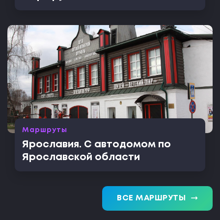
Маршруты
Ярославия. С автодомом по
Ярославской области
trending_flat
ВСЕ МАРШРУТЫ