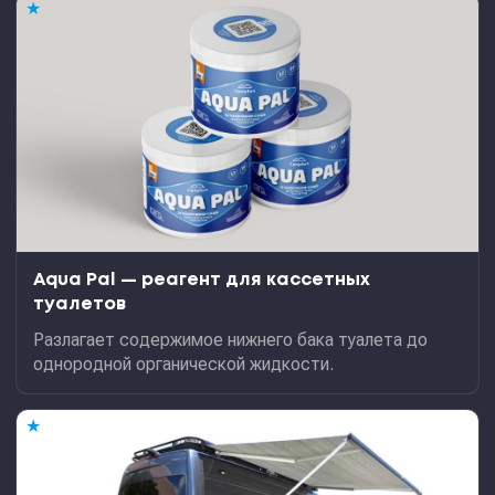
★
Aqua Pal — pеагент для кассетных
туалетов
Разлагает содержимое нижнего бака туалета до
однородной органической жидкости.
★