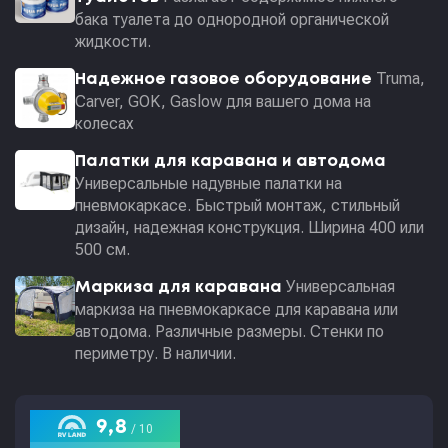
бака туалета до однородной органической
жидкости.
Truma,
Надежное газовое оборудование
Carver, GOK, Gaslow для вашего дома на
колесах
Палатки для каравана и автодома
Универсальные надувные палатки на
пневмокаркасе. Быстрый монтаж, стильный
дизайн, надежная конструкция. Ширина 400 или
500 см.
Универсальная
Маркиза для каравана
маркиза на пневмокаркасе для каравана или
автодома. Различные размеры. Стенки по
периметру. В наличии.