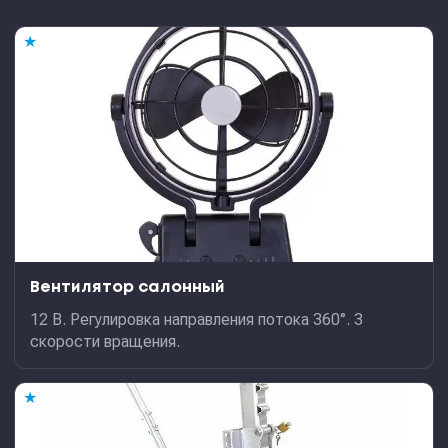
★
Вентилятор салонный
12 В. Регулировка направления потока 360°. 3
скорости вращения.
★