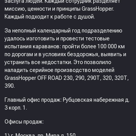
заслуга людей. Каждый сотрудник разделяет
миссию, ценности и принципы GrassHopper.
Каждый подходит к работе с душой.
За неполный календарный год подразделению
удалось изготовить и провести тестовые
испытания караванов: пройти более 100 000 км
по дорогам и в условиях бездорожья, выявить и
устранить все недостатки. Это позволило
наладить серийное производство моделей
GrassHopper OFF ROAD 230, 290, 290Т, 320, 320Т,
390.
Главный офис продаж: Рубцовская набережная д.
3 корп. 1.
Офисы продаж:
1) г. Москва, пр. Мира д. 150