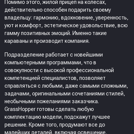
Помимо этого, жилой прицеп на колесах,
действительно способен подарить своему
владельцу: гармонию, вдохновение, уверенность,
уют и комфорт, эстетическое удовольствие, всю
гамму позитивных эмоций. Именно такие
караваны и производит компания.
Подразделение работает с новейшими
компьютерными программами, что в
совокупности с высокой профессиональной
компетенцией специалистов, позволяет
справляться с любыми, даже самыми сложными,
задачами, оригинальными сочетаниями стилей,
необычными пожеланиями заказчика.
GrassHopper готовы сделать любую
комплектацию модели, подскажут лучшее
решение. Кроме того, продумают все до
малейших деталей, включая освещение,