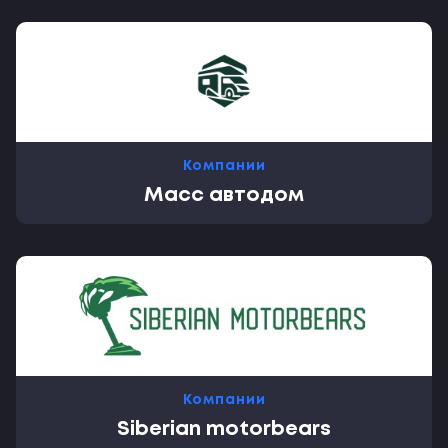
Компании
Масс автодом
Компании
Siberian motorbears