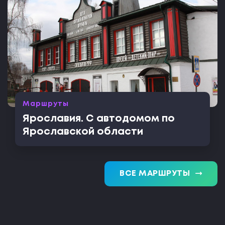
Маршруты
Ярославия. С автодомом по
Ярославской области
trending_flat
ВСЕ МАРШРУТЫ