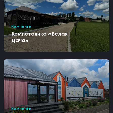
Кемпинги
Кемпстоянка «Белая
Дача»
Кемпинги