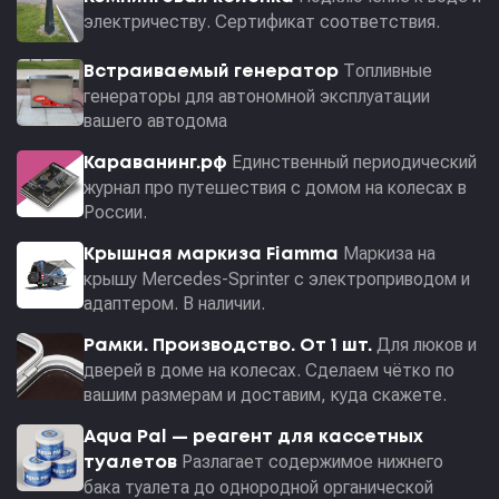
электричеству. Сертификат соответствия.
Топливные
Встраиваемый генератор
генераторы для автономной эксплуатации
вашего автодома
Единственный периодический
Караванинг.рф
журнал про путешествия с домом на колесах в
России.
Маркиза на
Крышная маркиза Fiamma
крышу Mercedes-Sprinter с электроприводом и
адаптером. В наличии.
Для люков и
Рамки. Производство. От 1 шт.
дверей в доме на колесах. Сделаем чётко по
вашим размерам и доставим, куда скажете.
Aqua Pal — pеагент для кассетных
Разлагает содержимое нижнего
туалетов
бака туалета до однородной органической