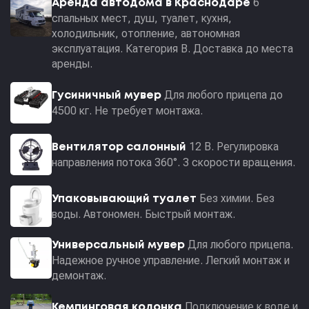
6
Аренда автодома в Краснодаре
спальных мест, душ, туалет, кухня,
холодильник, отопление, автономная
эксплуатация. Категория В. Доставка до места
аренды.
Для любого прицепа до
Гусиничный мувер
4500 кг. Не требует монтажа.
12 В. Регулировка
Вентилятор салонный
направления потока 360°. 3 скорости вращения.
Без химии. Без
Упаковывающий туалет
воды. Автономен. Быстрый монтаж.
Для любого прицепа.
Универсальный мувер
Надежное ручное управление. Легкий монтаж и
демонтаж.
Подключение к воде и
Кемпинговая колонка