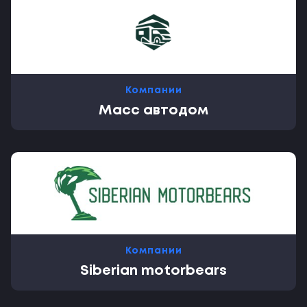
Компании
Масс автодом
Компании
Siberian motorbears