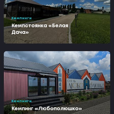
Кемпинги
Кемпстоянка «Белая
Дача»
Кемпинги
Кемпинг «Любополюшко»