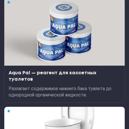
★
Aqua Pal — pеагент для кассетных
туалетов
Разлагает содержимое нижнего бака туалета до
однородной органической жидкости.
★