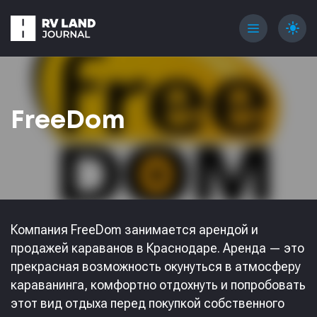
menu
light_mode
FreeDom
Компания FreeDom занимается арендой и
продажей караванов в Краснодаре. Аренда — это
прекрасная возможность окунуться в атмосферу
караванинга, комфортно отдохнуть и попробовать
этот вид отдыха перед покупкой собственного