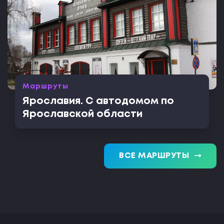
Маршруты
Ярославия. С автодомом по
Ярославской области
trending_flat
ВСЕ МАРШРУТЫ