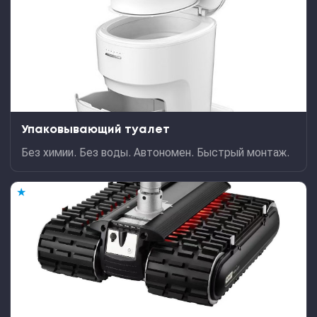
Упаковывающий туалет
Без химии. Без воды. Автономен. Быстрый монтаж.
★