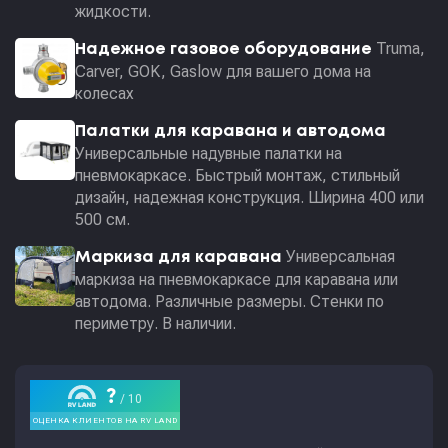
жидкости.
Truma,
Надежное газовое оборудование
Carver, GOK, Gaslow для вашего дома на
колесах
Палатки для каравана и автодома
Универсальные надувные палатки на
пневмокаркасе. Быстрый монтаж, стильный
дизайн, надежная конструкция. Ширина 400 или
500 см.
Универсальная
Маркиза для каравана
маркиза на пневмокаркасе для каравана или
автодома. Различные размеры. Стенки по
периметру. В наличии.