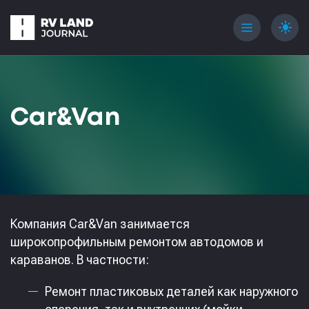
menu
light_mode
Car&Van
Компания Car&Van занимается
широкопрофильным ремонтом автодомов и
караванов. В частности:
Ремонт пластиковых деталей как наружного