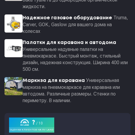
жидкости.
Truma,
Надежное газовое оборудование
Carver, GOK, Gaslow для вашего дома на
колесах
Палатки для каравана и автодома
Универсальные надувные палатки на
пневмокаркасе. Быстрый монтаж, стильный
дизайн, надежная конструкция. Ширина 400 или
500 см.
Универсальная
Маркиза для каравана
маркиза на пневмокаркасе для каравана или
автодома. Различные размеры. Стенки по
периметру. В наличии.