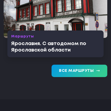
Маршруты
Ярославия. С автодомом по
Ярославской области
trending_flat
ВСЕ МАРШРУТЫ