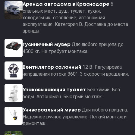
6
Аренда автодома в Краснодаре
спальных мест, душ, туалет, кухня,
холодильник, отопление, автономная
эксплуатация. Категория В. Доставка до места
аренды.
Для любого прицепа до
Гусиничный мувер
4500 кг. Не требует монтажа.
12 В. Регулировка
Вентилятор салонный
направления потока 360°. 3 скорости вращения.
Без химии. Без
Упаковывающий туалет
воды. Автономен. Быстрый монтаж.
Для любого прицепа.
Универсальный мувер
Надежное ручное управление. Легкий монтаж и
демонтаж.