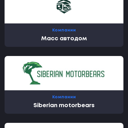
Компании
Масс автодом
Компании
Siberian motorbears