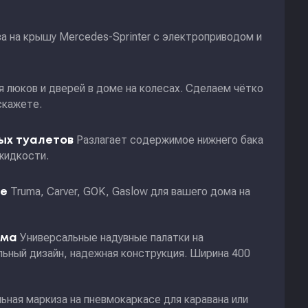
а на крышу Mercedes-Sprinter с электроприводом и
я люков и дверей в доме на колесах. Сделаем чётко
скажете.
Разлагает содержимое нижнего бака
ных туалетов
жидкости.
Truma, Carver, GOK, Gaslow для вашего дома на
ие
Универсальные надувные палатки на
ома
ьный дизайн, надежная конструкция. Ширина 400
ьная маркиза на пневмокаркасе для каравана или