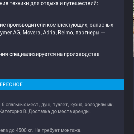
ние техники для отдыха и путешествий:
ие производители комплектующих, запасных
mer AG, Movera, Adria, Reimo, партнеры —
ания специализируется на производстве
ЕРЕСНОЕ
6 спальных мест, душ, туалет, кухня, холодильник,
е
 Категория В. Доставка до места аренды.
епа до 4500 кг. Не требует монтажа.