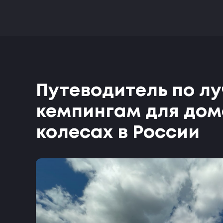
Путеводитель по л
кемпингам для дом
колесах в России