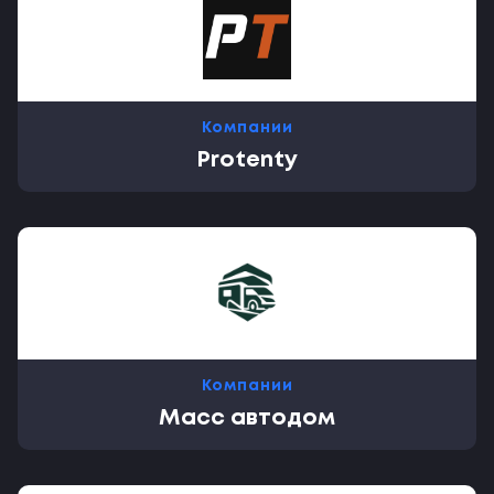
Компании
Protenty
Компании
Масс автодом