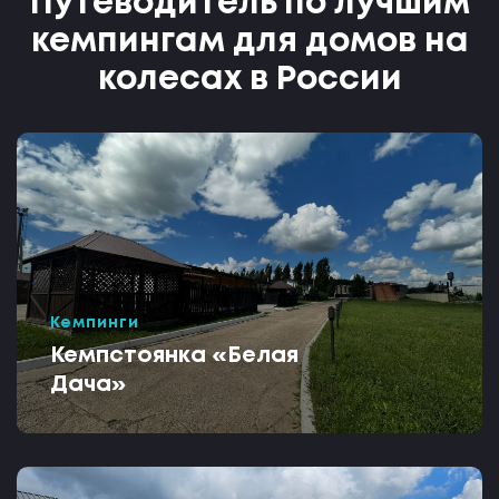
Путеводитель по лучшим
кемпингам для домов на
колесах в России
Кемпинги
Кемпстоянка «Белая
Дача»