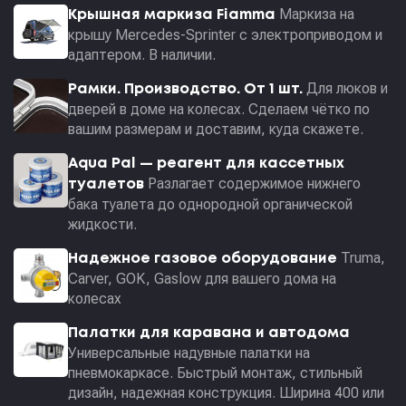
Маркиза на
Крышная маркиза Fiamma
крышу Mercedes-Sprinter с электроприводом и
адаптером. В наличии.
Для люков и
Рамки. Производство. От 1 шт.
дверей в доме на колесах. Сделаем чётко по
вашим размерам и доставим, куда скажете.
Aqua Pal — pеагент для кассетных
Разлагает содержимое нижнего
туалетов
бака туалета до однородной органической
жидкости.
Truma,
Надежное газовое оборудование
Carver, GOK, Gaslow для вашего дома на
колесах
Палатки для каравана и автодома
Универсальные надувные палатки на
пневмокаркасе. Быстрый монтаж, стильный
дизайн, надежная конструкция. Ширина 400 или