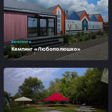
Кемпинги
Кемпинг «Любополюшко»