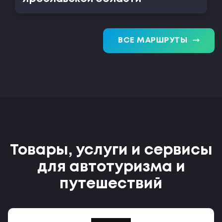
trending_flat
ВСЕ МАРШРУТЫ
Товары, услуги и сервисы
для автотуризма и
путешествий