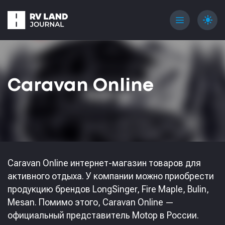
menu
light_mode
Caravan Online
Caravan Online интернет-магазин товаров для
активного отдыха. У компании можно приобрести
продукцию брендов LongSinger, Fire Maple, Bulin,
Mesan. Помимо этого, Caravan Online —
официальный представитель Motop в России.