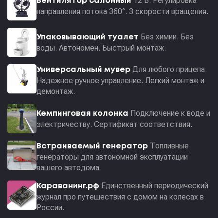
12 В. Регулировка
Вентилятор салонный
направления потока 360°. 3 скорости вращения.
Без химии. Без
Упаковывающий туалет
воды. Автономен. Быстрый монтаж.
Для любого прицепа.
Универсальный мувер
Надежное ручное управление. Легкий монтаж и
демонтаж.
Подключение к воде и
Кемпинговая колонка
электричеству. Сертификат соответствия.
Топливные
Встраиваемый генератор
генераторы для автономной эксплуатации
вашего автодома
Единственный периодический
Караванинг.рф
журнал про путешествия с домом на колесах в
России.