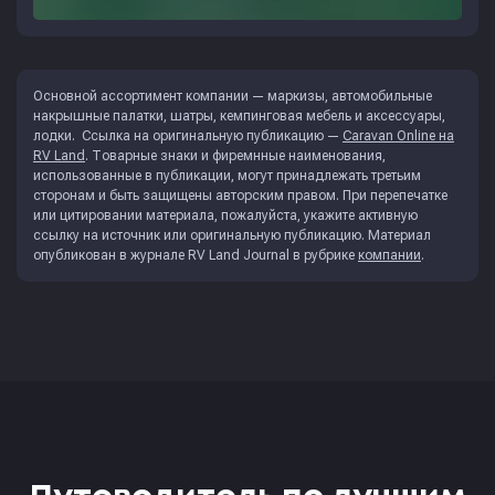
Основной ассортимент компании — маркизы, автомобильные
накрышные палатки, шатры, кемпинговая мебель и аксессуары,
лодки. Ссылка на оригинальную публикацию —
Caravan Online на
RV Land
. Товарные знаки и фиремнные наименования,
использованные в публикации, могут принадлежать третьим
сторонам и быть защищены авторским правом. При перепечатке
или цитировании материала, пожалуйста, укажите активную
ссылку на источник или оригинальную публикацию. Материал
опубликован в журнале
RV Land Journal
в рубрике
компании
.