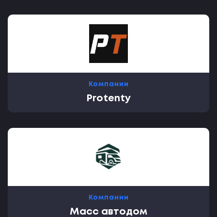
Компании
Protenty
Компании
Масс автодом