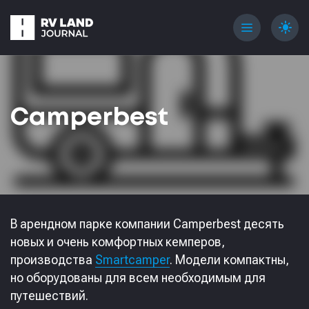
menu
light_mode
Camperbest
В арендном парке компании Camperbest десять
новых и очень комфортных кемперов,
производства
Smartcamper
. Модели компактны,
но оборудованы для всем необходимым для
путешествий.