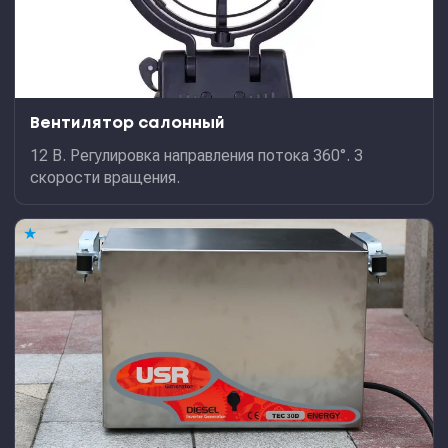
Вентилятор салонный
12 В. Регулировка направления потока 360°. 3
скорости вращения.
★