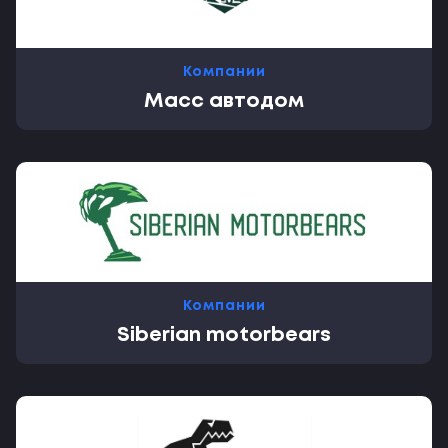
Компании
Масс автодом
Компании
Siberian motorbears