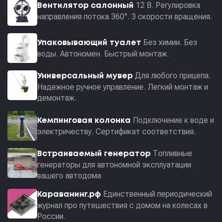
12 В. Регулировка
Вентилятор салонный
направления потока 360°. 3 скорости вращения.
Без химии. Без
Упаковывающий туалет
воды. Автономен. Быстрый монтаж.
Для любого прицепа.
Универсальный мувер
Надежное ручное управление. Легкий монтаж и
демонтаж.
Подключение к воде и
Кемпинговая колонка
электричеству. Сертификат соответствия.
Топливные
Встраиваемый генератор
генераторы для автономной эксплуатации
вашего автодома
Единственный периодический
Караванинг.рф
журнал про путешествия с домом на колесах в
России.