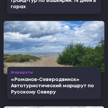
Гранд-тур по Башкирии: 14 дней в
горах
Маршруты
«Романов-Северодвинск»
Автотуристический маршрут по
Русскому Северу