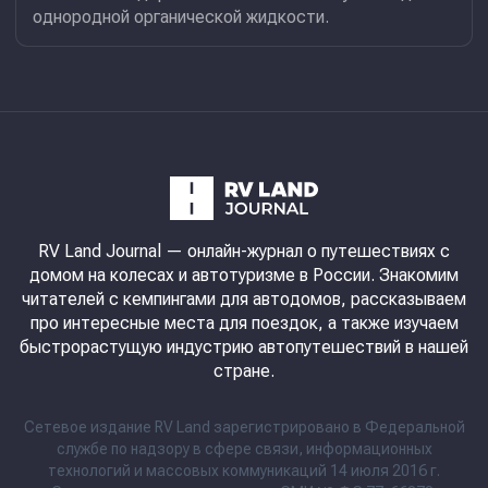
однородной органической жидкости.
RV Land Journal
— онлайн-журнал о путешествиях с
домом на колесах и автотуризме в России. Знакомим
читателей с кемпингами для автодомов, рассказываем
про интересные места для поездок, а также изучаем
быстрорастущую индустрию автопутешествий в нашей
стране.
Сетевое издание RV Land зарегистрировано в Федеральной
службе по надзору в сфере связи, информационных
технологий и массовых коммуникаций 14 июля 2016 г.