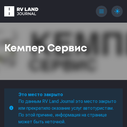
menu
light_mode
Кемпер Сервис
Это место закрыто
По данным RV Land Journal это место закрыто
или прекратило оказание услуг автотуристам.
По этой причине, информация на странице
может быть неточной.