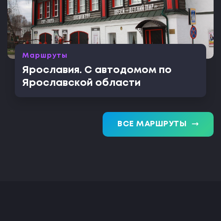
Маршруты
Ярославия. С автодомом по
Ярославской области
trending_flat
ВСЕ МАРШРУТЫ