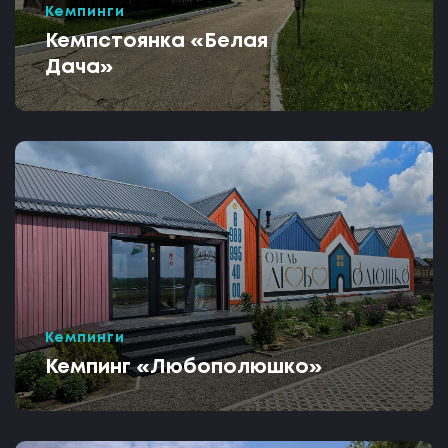
Кемпинги
Кемпстоянка «Белая
Дача»
Кемпинги
Кемпинг «Любополюшко»