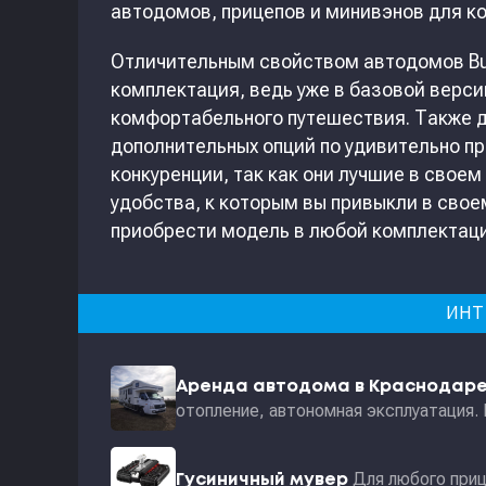
автодомов, прицепов и минивэнов для к
Отличительным свойством автодомов Bu
комплектация, ведь уже в базовой верс
комфортабельного путешествия. Также д
дополнительных опций по удивительно пр
конкуренции, так как они лучшие в свое
удобства, к которым вы привыкли в свое
приобрести модель в любой комплектаци
ИНТ
Аренда автодома в Краснодар
отопление, автономная эксплуатация.
Для любого приц
Гусиничный мувер