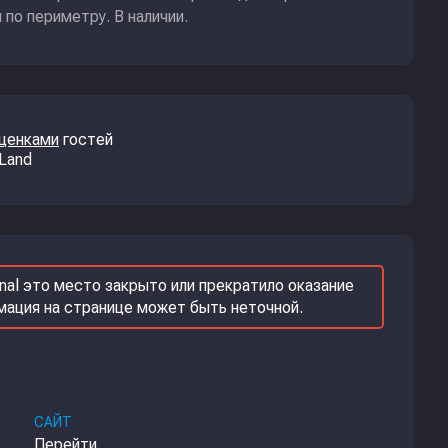
по периметру. В наличии.
оценками
гостей
 Land
nal это место закрыто или прекратило оказание
рмация на странице может быть неточной.
САЙТ
Перейти