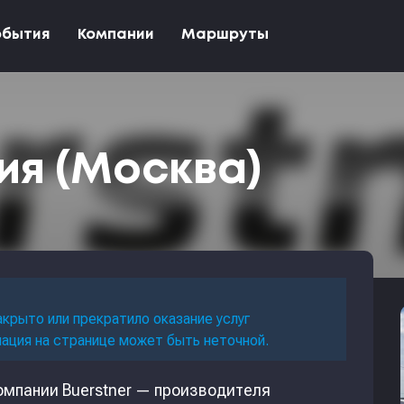
обытия
Компании
Маршруты
ия (Москва)
акрыто или прекратило оказание услуг
мация на странице может быть неточной.
мпании Buerstner — производителя