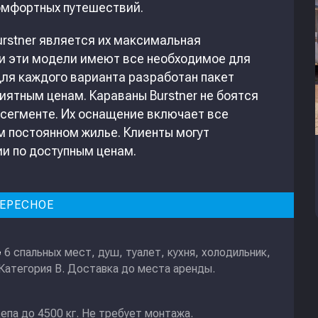
омфортных путешествий.
rstner является их максимальная
ии эти модели имеют все необходимое для
ля каждого варианта разработан пакет
иятным ценам. Караваны Burstner не боятся
м сегменте. Их оснащение включает все
м постоянном жилье. Клиенты могут
и по доступным ценам.
ЕРЕСНОЕ
6 спальных мест, душ, туалет, кухня, холодильник,
е
 Категория В. Доставка до места аренды.
епа до 4500 кг. Не требует монтажа.