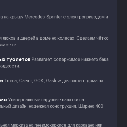
а на крышу Mercedes-Sprinter с электроприводом и
я люков и дверей в доме на колесах. Сделаем чётко
скажете.
Разлагает содержимое нижнего бака
ных туалетов
жидкости.
Truma, Carver, GOK, Gaslow для вашего дома на
ие
Универсальные надувные палатки на
ома
ьный дизайн, надежная конструкция. Ширина 400
ьная маркиза на пневмокаркасе для каравана или