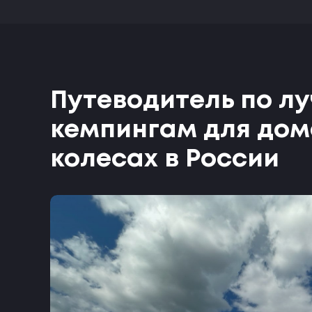
Путеводитель по л
кемпингам для дом
колесах в России