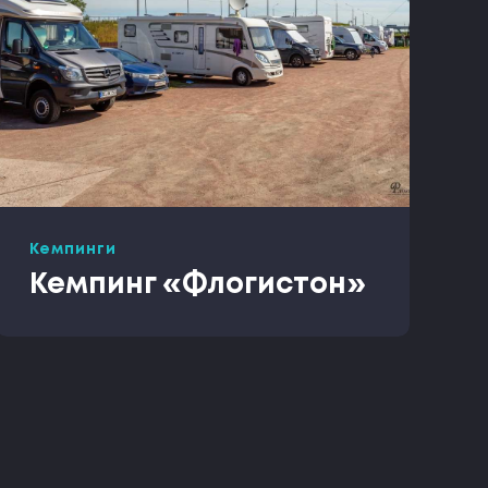
Кемпинги
Кемпинг «Флогистон»