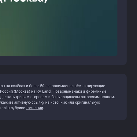
ов на колёсах и более 50 лет занимает на нём лидирующие
r Россия (Москва) на RV Land
. Товарные знаки и фиремнные
адлежать третьим сторонам и быть защищены авторским правом.
укажите активную ссылку на источник или оригинальную
rnal
в рубрике
компании
.