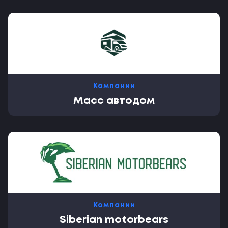
Компании
Масс автодом
Компании
Siberian motorbears