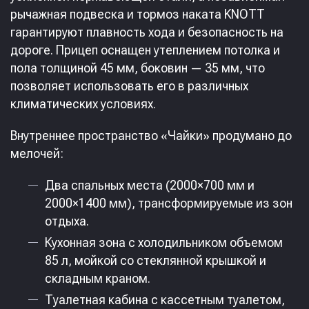
рычажная подвеска и тормоз наката KNOTT
гарантируют плавность хода и безопасность на
дороге. Прицеп оснащен утеплением потолка и
пола толщиной 45 мм, боковин — 35 мм, что
позволяет использовать его в различных
климатических условиях. ​
Внутреннее пространство «Чайки» продумано до
мелочей:​
Два спальных места (2000×700 мм и
2000×1400 мм), трансформируемые из зон
отдыха.​
Кухонная зона с холодильником объемом
85 л, мойкой со стеклянной крышкой и
складным краном.​
Туалетная кабина с кассетным туалетом,