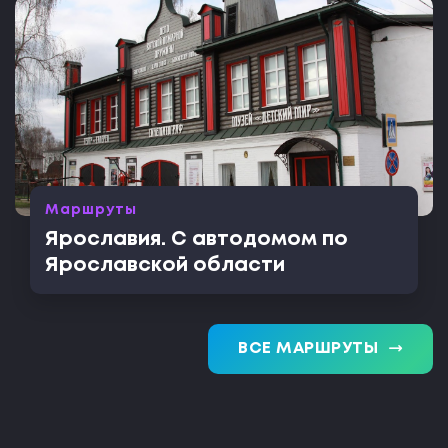
Маршруты
Ярославия. С автодомом по
Ярославской области
trending_flat
ВСЕ МАРШРУТЫ