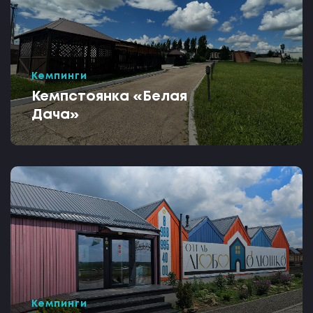
Кемпинги
Кемпстоянка «Белая
Дача»
Кемпинги