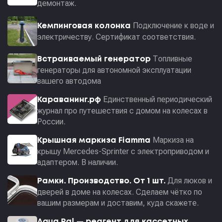
демонтаж.
Подключение к воде и
Кемпинговая колонка
электричеству. Сертификат соответствия.
Топливные
Встраиваемый генератор
генераторы для автономной эксплуатации
вашего автодома
Единственный периодический
Караванинг.рф
журнал про путешествия с домом на колесах в
России.
Маркиза на
Крышная маркиза Fiamma
крышу Mercedes-Sprinter с электроприводом и
адаптером. В наличии.
Для люков и
Рамки. Производство. От 1 шт.
дверей в доме на колесах. Сделаем чётко по
вашим размерам и доставим, куда скажете.
Aqua Pal — pеагент для кассетных