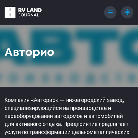
menu
light_mode
Авторио
Компания «Авторио» — нижегородский завод,
специализирующийся на производстве и
переоборудовании автодомов и автомобилей
для активного отдыха. Предприятие предлагает
услуги по трансформации цельнометаллических