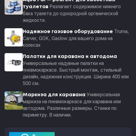
Разлагает содержимое нижнего
туалетов
бака туалета до однородной органической
жидкости.
Truma,
Надежное газовое оборудование
Carver, GOK, Gaslow для вашего дома на
колесах
Палатки для каравана и автодома
Универсальные надувные палатки на
пневмокаркасе. Быстрый монтаж, стильный
дизайн, надежная конструкция. Ширина 400 или
500 см.
Универсальная
Маркиза для каравана
маркиза на пневмокаркасе для каравана или
автодома. Различные размеры. Стенки по
периметру. В наличии.