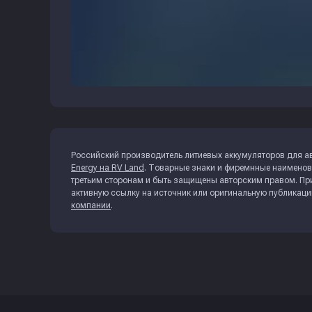
Российский производитель литиевых аккумуляторов для а
Energy на RV Land
. Товарные знаки и фиремнные наименов
третьим сторонам и быть защищены авторским правом. При
активную ссылку на источник или оригинальную публикац
компании
.