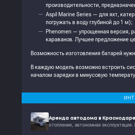
производительности, предназначе
Aspil Marine Series — для яхт, кат
погружать в воду глубиной до 1 м);
Phenomen — упрощенная версия, р
караванов. Лучшее предложение це
Возможность изготовления батарей нужн
В каждую модель возможно встроить си
началом зарядки в минусовую температу
ИНТ
Аренда автодома в Краснодар
отопление, автономная эксплуатация.