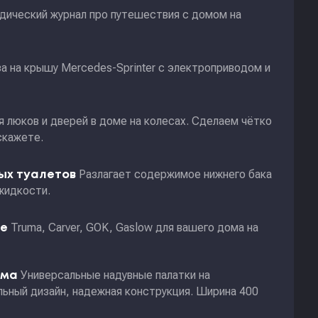
дический журнал про путешествия с домом на
а на крышу Mercedes-Sprinter с электроприводом и
я люков и дверей в доме на колесах. Сделаем чётко
скажете.
Разлагает содержимое нижнего бака
ных туалетов
жидкости.
Truma, Carver, GOK, Gaslow для вашего дома на
ие
Универсальные надувные палатки на
ома
ьный дизайн, надежная конструкция. Ширина 400