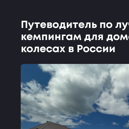
Путеводитель по л
кемпингам для дом
колесах в России