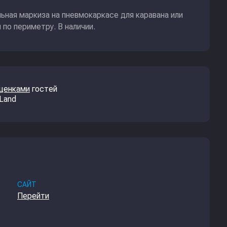
ьная маркиза на пневмокаркасе для каравана или
по периметру. В наличии.
оценками
гостей
 Land
САЙТ
Перейти