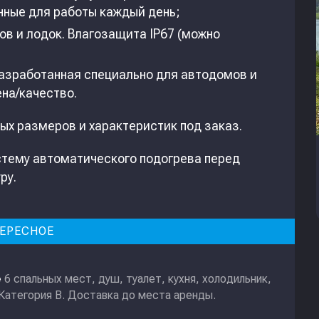
нные для работы каждый день;
еров и лодок. Влагозащита IP67 (можно
азработанная специально для автодомов и
на/качество.
ых размеров и характеристик под заказ.
стему автоматического подогрева перед
ру.
ЕРЕСНОЕ
6 спальных мест, душ, туалет, кухня, холодильник,
е
 Категория В. Доставка до места аренды.