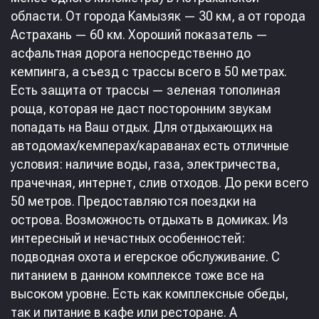
области. От города Камызяк — 30 км, а от города
Астрахань — 60 км. Хороший показатель —
асфальтная дорога непосредственно до
кемпинга, а съезд с трассы всего в 50 метрах.
Есть защита от трассы — зеленая тополиная
роща, которая не даст посторонним звукам
попадать на Ваш отдых. Для отдыхающих на
автодомах/кемперах/караванах есть отличные
условия: наличие воды, газа, электричества,
прачечная, интернет, слив отходов. До реки всего
50 метров. Предоставляются поездки на
острова. Возможность отдыхать в домиках. Из
интересный и нечастных особенностей:
подводная охота и егерское обслуживание. С
питанием в данном комплексе тоже все на
высоком уровне. Есть как комплексные обеды,
так и питание в кафе или ресторане. А