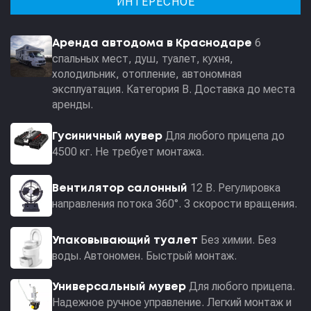
ИНТЕРЕСНОЕ
6
Аренда автодома в Краснодаре
спальных мест, душ, туалет, кухня,
холодильник, отопление, автономная
эксплуатация. Категория В. Доставка до места
аренды.
Для любого прицепа до
Гусиничный мувер
4500 кг. Не требует монтажа.
12 В. Регулировка
Вентилятор салонный
направления потока 360°. 3 скорости вращения.
Без химии. Без
Упаковывающий туалет
воды. Автономен. Быстрый монтаж.
Для любого прицепа.
Универсальный мувер
Надежное ручное управление. Легкий монтаж и