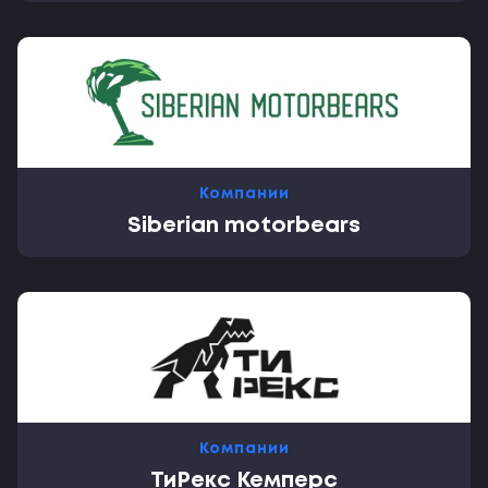
Компании
Siberian motorbears
Компании
ТиРекс Кемперс