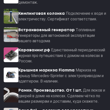
демонтаж.
Подключение к воде и
Кемпинговая колонка
электричеству. Сертификат соответствия.
Топливные
Встраиваемый генератор
генераторы для автономной эксплуатации
вашего автодома
Единственный периодический
Караванинг.рф
журнал про путешествия с домом на колесах в
России.
Маркиза на
Крышная маркиза Fiamma
крышу Mercedes-Sprinter с электроприводом и
адаптером. В наличии.
Для люков и
Рамки. Производство. От 1 шт.
дверей в доме на колесах. Сделаем чётко по
вашим размерам и доставим, куда скажете.