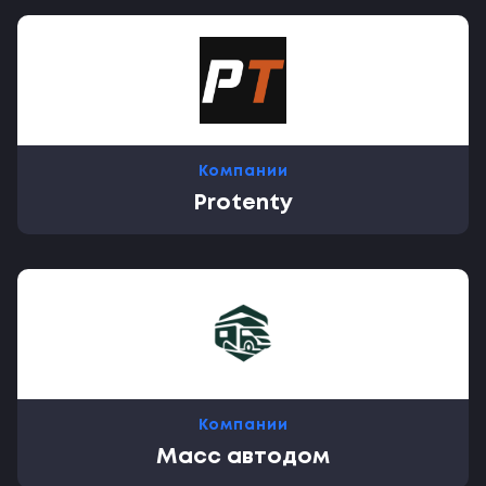
Компании
Protenty
Компании
Масс автодом