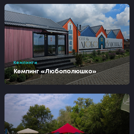
Кемпинги
Кемпинг «Любополюшко»