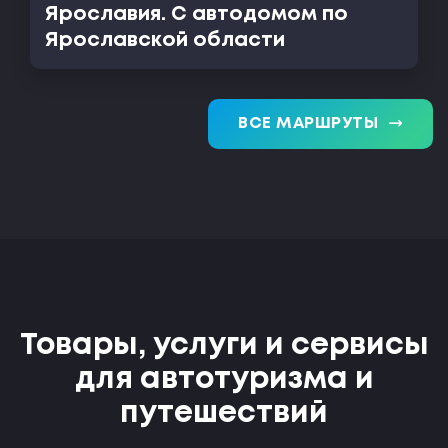
Ярославия. С автодомом по
Ярославской области
trending_flat
ВСЕ МАРШРУТЫ
Товары, услуги и сервисы
для автотуризма и
путешествий