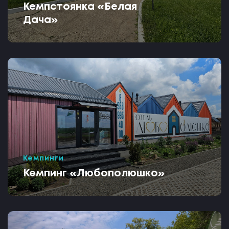
Кемпстоянка «Белая
Дача»
Кемпинги
Кемпинг «Любополюшко»