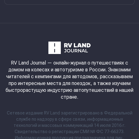
RV Land Journal
— онлайн-журнал о путешествиях с
домом на колесах и автотуризме в России. Знакомим
читателей с кемпингами для автодомов, рассказываем
про интересные места для поездок, а также изучаем
быстрорастущую индустрию автопутешествий в нашей
стране.
Сетевое издание RV Land зарегистрировано в Федеральной
службе по надзору в сфере связи, информационных
технологий и массовых коммуникаций 14 июля 2016 г.
Свидетельство о регистрации СМИ № ФС 77-66373.
Информационная продукция предназначена для лиц,