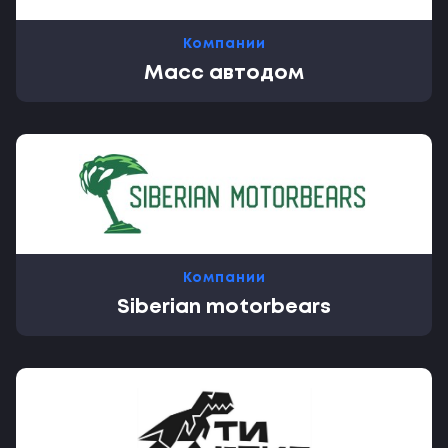
Компании
Масс автодом
Компании
Siberian motorbears