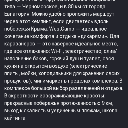
типа — Черноморское, и в 80 км от города
Евпатория. Можно удобно проложить маршрут
через этот кемпинг, если двигаетесь вдоль
побережья Крыма. WestCamp — идеальное
сочетание комфорта и отдыха «дикарями». Для
караванеров — это наверное идеальное место,
где все отлаженно: Wi-Fi, электричество, слив/
наполнение баков, горячий душ и туалет, своя
кухня на открытом воздухе (электрические
плиты, мойки, холодильники для хранения своих
продуктов), минимаркет в пределах комплекса. В
комплексе большой выбор развлечений и отдыха.
В окрестности завораживающие красоты:
прекрасные побережья протяжённостью 9 км,
выход к скалистым уединенным пляжам, школа
кайтинга.