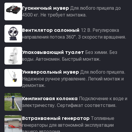
Для любого прицепа до
Гусиничный мувер
4500 кг. Не требует монтажа.
12 В. Регулировка
Вентилятор салонный
направления потока 360°. 3 скорости вращения.
Без химии. Без
Упаковывающий туалет
воды. Автономен. Быстрый монтаж.
Для любого прицепа.
Универсальный мувер
Надежное ручное управление. Легкий монтаж и
демонтаж.
Подключение к воде и
Кемпинговая колонка
электричеству. Сертификат соответствия.
Топливные
Встраиваемый генератор
генераторы для автономной эксплуатации
вашего автодома