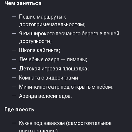
Чем заняться
Пешие маршруты к
достопримечательностям;
9 км широкого песчаного берега в пешей
доступности;
Школа кайтинга;
Лечебные озера — лиманы;
Детская игровая площадка;
Комната с видеоиграми;
Мини-кинотеатр под открытым небом;
Аренда велосипедов.
Где поесть
Кухня под навесом (самостоятельное
приготовление);