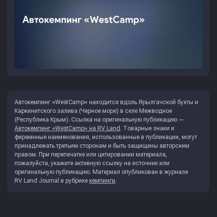
Автокемпинг «WestCamp» находится вдоль Ярылгачской бухты и
Каркинитского залива (Черное море) в селе Межводное
(Республика Крым). Ссылка на оригинальную публикацию —
Автокемпинг «WestCamp» на RV Land
. Товарные знаки и
фиремнные наименования, использованные в публикации, могут
принадлежать третьим сторонам и быть защищены авторским
правом. При перепечатке или цитировании материала,
пожалуйста, укажите активную ссылку на источник или
оригинальную публикацию. Материал опубликован в журнале
RV Land Journal
в рубрике
кемпинги
.