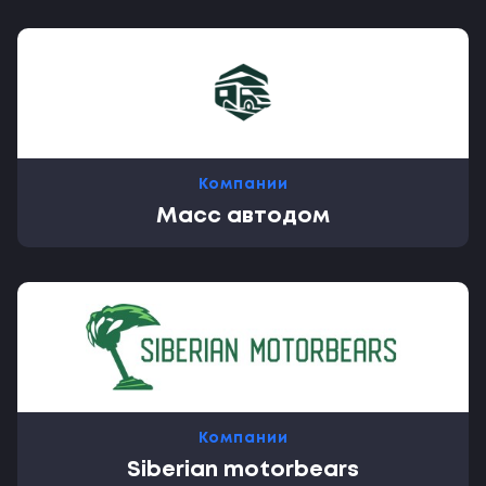
Компании
Масс автодом
Компании
Siberian motorbears