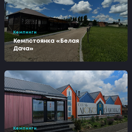
Кемпинги
Кемпстоянка «Белая
Дача»
Кемпинги