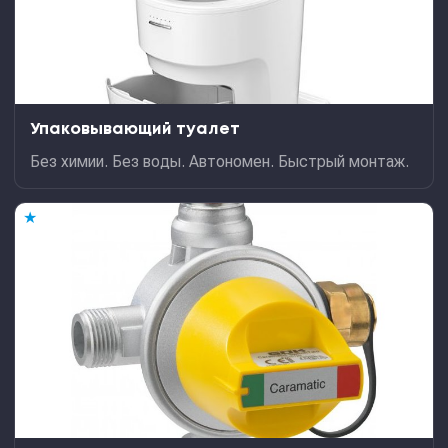
Упаковывающий туалет
Без химии. Без воды. Автономен. Быстрый монтаж.
★