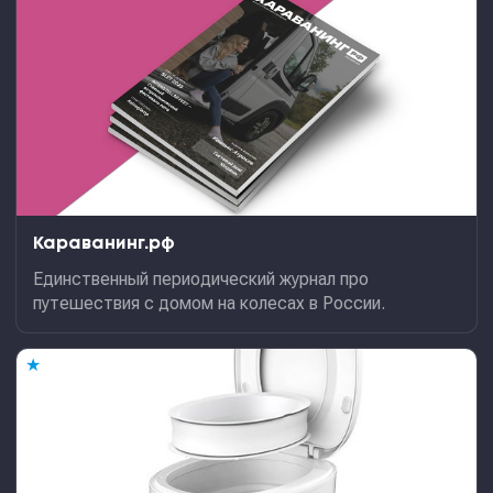
Караванинг.рф
Единственный периодический журнал про
путешествия с домом на колесах в России.
★