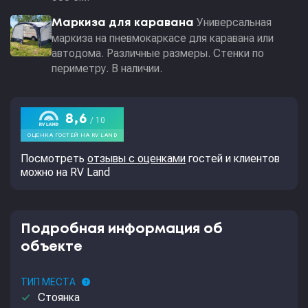
Универсальная
Маркиза для каравана
маркиза на пневмокаркасе для каравана или
автодома. Различные размеры. Стенки по
периметру. В наличии.
Посмотреть
отзывы с оценками
гостей и клиентов
можно на RV Land
Подробная информация об
объекте
ТИП МЕСТА
help
done
Стоянка