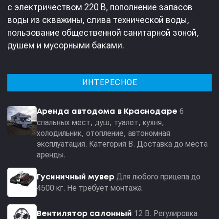
с электричеством 220 В, пополнение запасов
воды из скважины, слива технической воды,
пользование общественной санитарной зоной,
душем и мусорными баками.
ИНТЕРЕСНОЕ
6
Аренда автодома в Краснодаре
спальных мест, душ, туалет, кухня,
холодильник, отопление, автономная
эксплуатация. Категория В. Доставка до места
аренды.
Для любого прицепа до
Гусиничный мувер
4500 кг. Не требует монтажа.
12 В. Регулировка
Вентилятор салонный