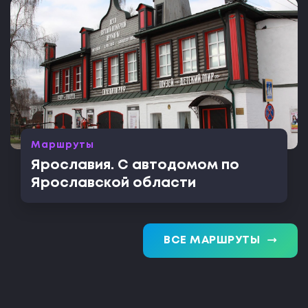
Маршруты
Ярославия. С автодомом по
Ярославской области
trending_flat
ВСЕ МАРШРУТЫ