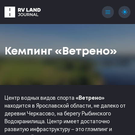
menu
light_mode
Кемпинг «Ветрено»
Центр водных видов спорта
«Ветрено»
находится в Ярославской области, не далеко от
деревни Черкасово, на берегу Рыбинского
Водохранилища. Центр имеет достаточно
развитую инфраструктуру – это глэмпинг и