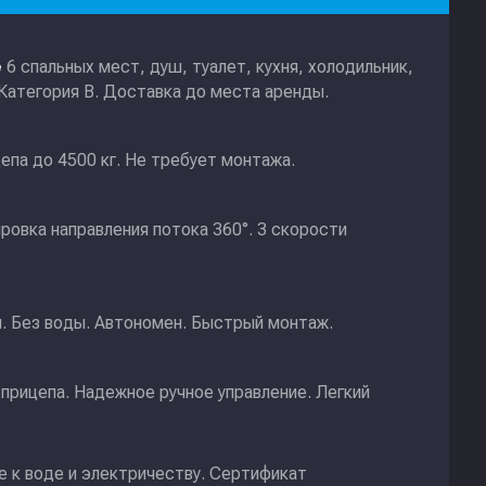
6 спальных мест, душ, туалет, кухня, холодильник,
е
 Категория В. Доставка до места аренды.
епа до 4500 кг. Не требует монтажа.
ировка направления потока 360°. 3 скорости
и. Без воды. Автономен. Быстрый монтаж.
прицепа. Надежное ручное управление. Легкий
 к воде и электричеству. Сертификат