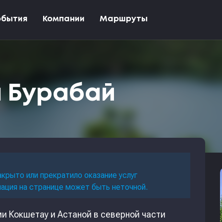
обытия
Компании
Маршруты
л Бурабай
акрыто или прекратило оказание услуг
мация на странице может быть неточной.
и Кокшетау и Астаной в северной части