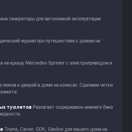
ные генераторы для автономной эксплуатации
дический журнал про путешествия с домом на
а на крышу Mercedes-Sprinter с электроприводом и
я люков и дверей в доме на колесах. Сделаем чётко
скажете.
Разлагает содержимое нижнего бака
ных туалетов
жидкости.
Truma, Carver, GOK, Gaslow для вашего дома на
ие