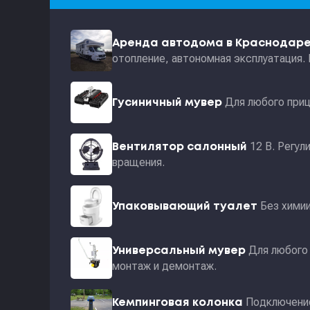
Аренда автодома в Краснодар
отопление, автономная эксплуатация.
Для любого приц
Гусиничный мувер
12 В. Регул
Вентилятор салонный
вращения.
Без хими
Упаковывающий туалет
Для любого 
Универсальный мувер
монтаж и демонтаж.
Подключение
Кемпинговая колонка