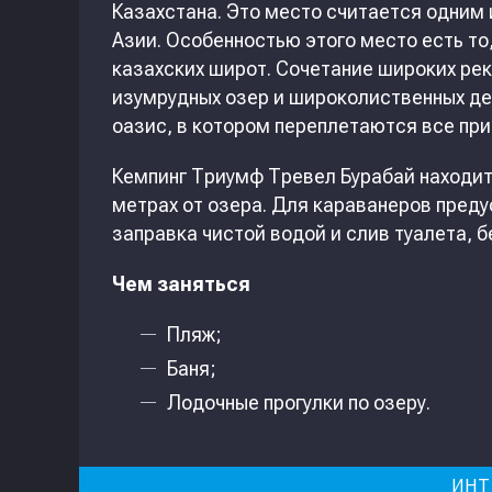
Казахстана. Это место считается одним
Азии. Особенностью этого место есть то
казахских широт. Сочетание широких рек 
изумрудных озер и широколиственных д
оазис, в котором переплетаются все при
Кемпинг Триумф Тревел Бурабай находит
метрах от озера. Для караванеров пред
заправка чистой водой и слив туалета, 
Чем заняться
Пляж;
Баня;
Лодочные прогулки по озеру.
ИНТ