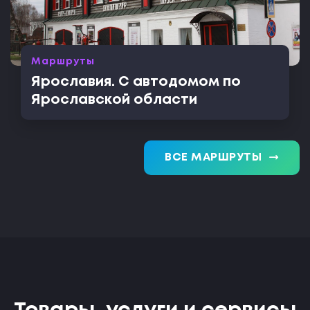
Маршруты
Ярославия. С автодомом по
Ярославской области
trending_flat
ВСЕ МАРШРУТЫ