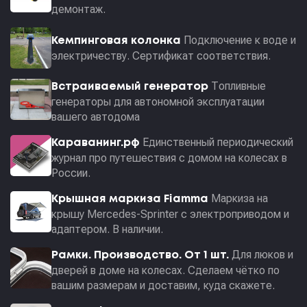
демонтаж.
Подключение к воде и
Кемпинговая колонка
электричеству. Сертификат соответствия.
Топливные
Встраиваемый генератор
генераторы для автономной эксплуатации
вашего автодома
Единственный периодический
Караванинг.рф
журнал про путешествия с домом на колесах в
России.
Маркиза на
Крышная маркиза Fiamma
крышу Mercedes-Sprinter с электроприводом и
адаптером. В наличии.
Для люков и
Рамки. Производство. От 1 шт.
дверей в доме на колесах. Сделаем чётко по
вашим размерам и доставим, куда скажете.