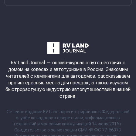
RV Land Journal
— онлайн-журнал о путешествиях с
домом на колесах и автотуризме в России. Знакомим
читателей с кемпингами для автодомов, рассказываем
про интересные места для поездок, а также изучаем
быстрорастущую индустрию автопутешествий в нашей
стране.
Сетевое издание RV Land зарегистрировано в Федеральной
службе по надзору в сфере связи, информационных
технологий и массовых коммуникаций 14 июля 2016 г.
Свидетельство о регистрации СМИ № ФС 77-66373.