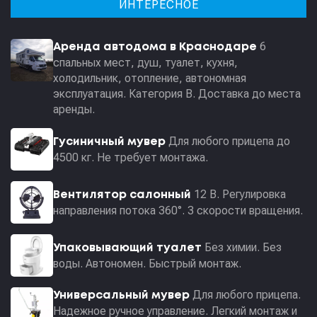
ИНТЕРЕСНОЕ
6
Аренда автодома в Краснодаре
спальных мест, душ, туалет, кухня,
холодильник, отопление, автономная
эксплуатация. Категория В. Доставка до места
аренды.
Для любого прицепа до
Гусиничный мувер
4500 кг. Не требует монтажа.
12 В. Регулировка
Вентилятор салонный
направления потока 360°. 3 скорости вращения.
Без химии. Без
Упаковывающий туалет
воды. Автономен. Быстрый монтаж.
Для любого прицепа.
Универсальный мувер
Надежное ручное управление. Легкий монтаж и