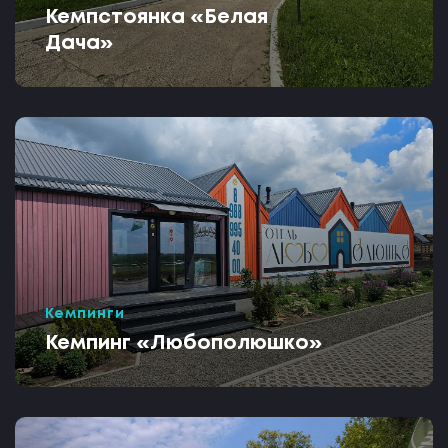
Кемпстоянка «Белая
Дача»
Кемпинги
Кемпинг «Любополюшко»