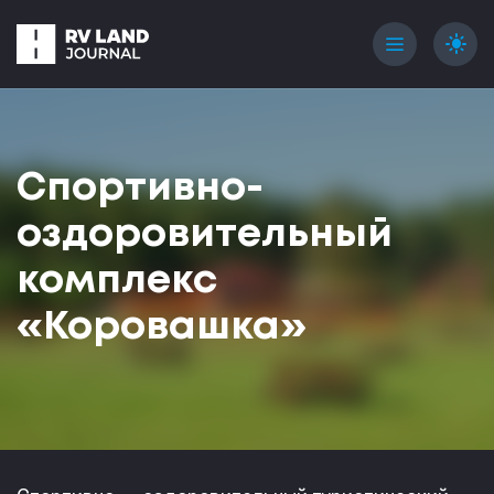
menu
light_mode
Спортивно-
оздоровительный
комплекс
«Коровашка»