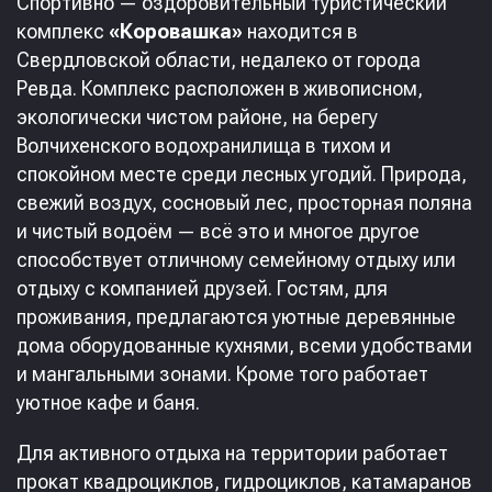
Спортивно — оздоровительный туристический
комплекс
«Коровашка»
находится в
Свердловской области, недалеко от города
Ревда. Комплекс расположен в живописном,
экологически чистом районе, на берегу
Волчихенского водохранилища в тихом и
спокойном месте среди лесных угодий. Природа,
свежий воздух, сосновый лес, просторная поляна
и чистый водоём — всё это и многое другое
способствует отличному семейному отдыху или
отдыху с компанией друзей. Гостям, для
проживания, предлагаются уютные деревянные
дома оборудованные кухнями, всеми удобствами
и мангальными зонами. Кроме того работает
уютное кафе и баня.
Для активного отдыха на территории работает
прокат квадроциклов, гидроциклов, катамаранов