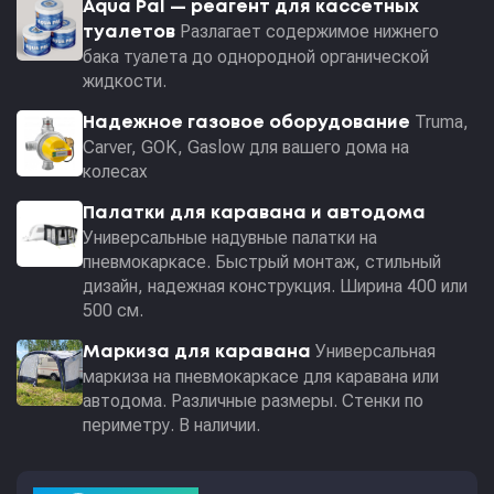
Aqua Pal — pеагент для кассетных
Разлагает содержимое нижнего
туалетов
бака туалета до однородной органической
жидкости.
Truma,
Надежное газовое оборудование
Carver, GOK, Gaslow для вашего дома на
колесах
Палатки для каравана и автодома
Универсальные надувные палатки на
пневмокаркасе. Быстрый монтаж, стильный
дизайн, надежная конструкция. Ширина 400 или
500 см.
Универсальная
Маркиза для каравана
маркиза на пневмокаркасе для каравана или
автодома. Различные размеры. Стенки по
периметру. В наличии.