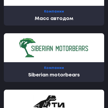
Компании
Масс автодом
Компании
Siberian motorbears