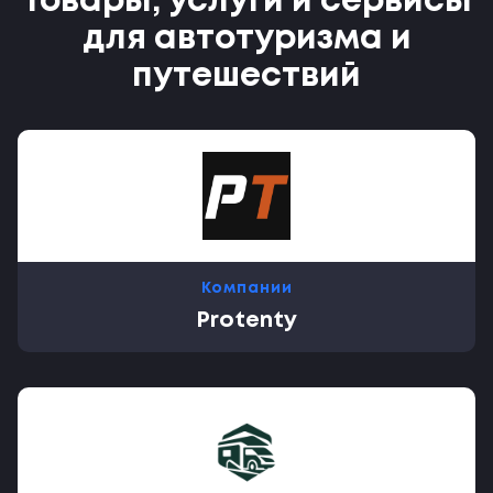
Товары, услуги и сервисы
для автотуризма и
путешествий
Компании
Protenty