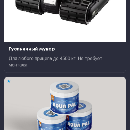
Гусиничный мувер
Для любого прицепа до 4500 кг. Не требует
монтажа.
★