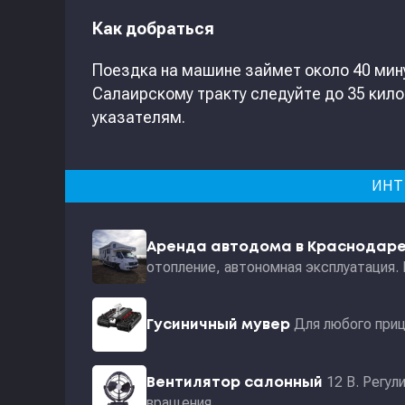
Как добраться
Поездка на машине займет около 40 мину
Салаирскому тракту следуйте до 35 кило
указателям.
ИНТ
Аренда автодома в Краснодар
отопление, автономная эксплуатация.
Для любого приц
Гусиничный мувер
12 В. Регул
Вентилятор салонный
вращения.