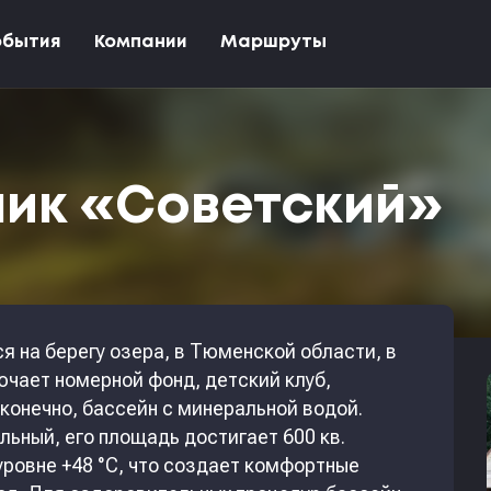
обытия
Компании
Маршруты
ник «Советский»
я на берегу озера, в Тюменской области, в
ючает номерной фонд, детский клуб,
конечно, бассейн с минеральной водой.
ьный, его площадь достигает 600 кв.
уровне +48 °C, что создает комфортные