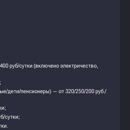
400 руб/сутки (включено электричество,
;
е/дети/пенсионеры) — от 320/250/200 руб./
ки;
б/сутки;
тки.