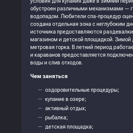
условия для купания даже в зимний пер
обустроен различными механизмами — г
водопадом. Любители спа-процедур оцен
создана отдельная зона с неглубоким дн
источника предоставляются раздевалки,
магазином и детской площадкой. Зимой д
метровая горка. В летний период работа
и караванов предоставляется подключен
воды и слив отходов.
Чем заняться
оздоровительные процедуры;
купание в озере;
активный отдых;
рыбалка;
детская площадка;