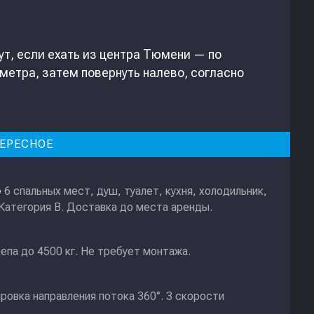
т, если ехать из центра Тюмени — по
метра, затем повернуть налево, согласно
ЕРЕСНОЕ
6 спальных мест, душ, туалет, кухня, холодильник,
е
 Категория В. Доставка до места аренды.
епа до 4500 кг. Не требует монтажа.
ировка направления потока 360°. 3 скорости