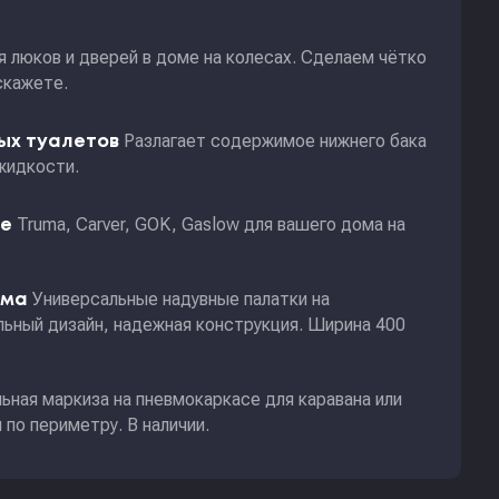
я люков и дверей в доме на колесах. Сделаем чётко
скажете.
Разлагает содержимое нижнего бака
ных туалетов
жидкости.
Truma, Carver, GOK, Gaslow для вашего дома на
ие
Универсальные надувные палатки на
ома
ьный дизайн, надежная конструкция. Ширина 400
ьная маркиза на пневмокаркасе для каравана или
по периметру. В наличии.