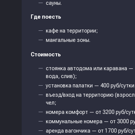
сауны.
Где поесть
кафе на территории;
мангальные зоны.
Стоимость
стоянка автодома или каравана — 
вода, слив);
установка палатки — 400 руб/сутки
въезд/вход на территорию (взрослы
чел;
номера комфорт — от 3200 руб/сут
коммунальные номера — от 3000 ру
аренда вагончика — от 1700 руб/су